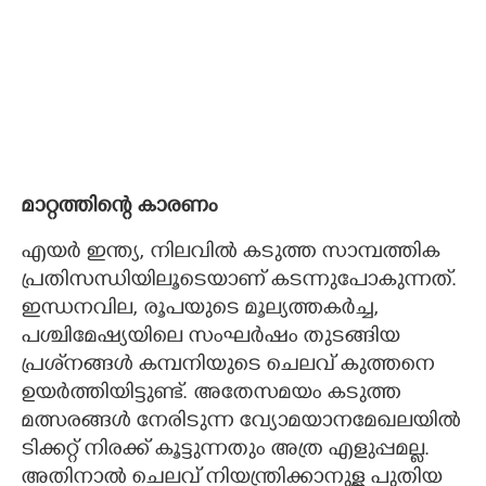
മാറ്റത്തിന്റെ കാരണം
എയർ ഇന്ത്യ, നിലവിൽ കടുത്ത സാമ്പത്തിക
പ്രതിസന്ധിയിലൂടെയാണ് കടന്നുപോകുന്നത്.
ഇന്ധനവില, രൂപയുടെ മൂല്യത്തകർച്ച,
പശ്ചിമേഷ്യയിലെ സംഘർഷം തുടങ്ങിയ
പ്രശ്‌നങ്ങൾ കമ്പനിയുടെ ചെലവ് കുത്തനെ
ഉയർത്തിയിട്ടുണ്ട്. അതേസമയം കടുത്ത
മത്സരങ്ങൾ നേരിടുന്ന വ്യോമയാനമേഖലയിൽ
ടിക്കറ്റ് നിരക്ക് കൂട്ടുന്നതും അത്ര എളുപ്പമല്ല.
അതിനാൽ ചെലവ് നിയന്ത്രിക്കാനുള്ള പുതിയ