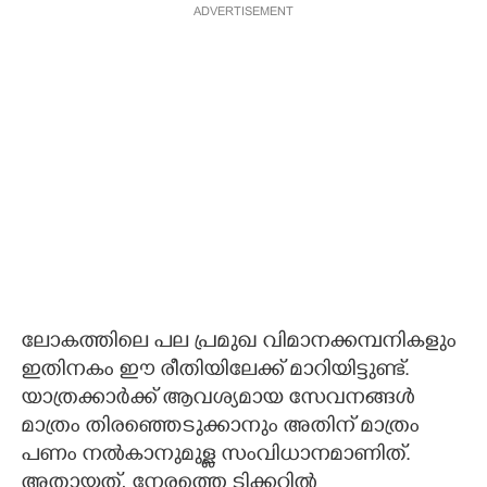
ADVERTISEMENT
ലോകത്തിലെ പല പ്രമുഖ വിമാനക്കമ്പനികളും
ഇതിനകം ഈ രീതിയിലേക്ക് മാറിയിട്ടുണ്ട്.
യാത്രക്കാർക്ക് ആവശ്യമായ സേവനങ്ങൾ
മാത്രം തിരഞ്ഞെടുക്കാനും അതിന് മാത്രം
പണം നൽകാനുമുള്ള സംവിധാനമാണിത്.
അതായത്, നേരത്തെ ടിക്കറ്റിൽ