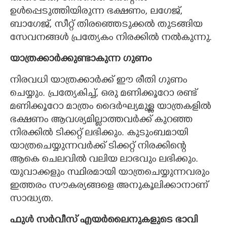
ഉൾപ്പെടുത്തിയിരുന്ന ഭക്ഷണം, ലഗേജ്,
ബാഗേജ്, സീറ്റ് തിരഞ്ഞെടുക്കൽ തുടങ്ങിയ
സേവനങ്ങൾ പ്രത്യേകം നിരക്കിൽ നൽകുന്നു.
യാത്രക്കാർക്കുണ്ടാകുന്ന ഗുണം
നിരവധി യാത്രക്കാർക്ക് ഈ രീതി ഗുണം
ചെയ്യും. പ്രത്യേകിച്ച്, ഒരു മണിക്കൂറോ രണ്ട്
മണിക്കൂറോ മാത്രം ദൈർഘ്യമുള്ള യാത്രകളിൽ
ഭക്ഷണം ആവശ്യമില്ലാത്തവർക്ക് കുറഞ്ഞ
നിരക്കിൽ ടിക്കറ്റ് ലഭിക്കും. കുടുംബമായി
യാത്രചെയ്യുന്നവർക്ക് ടിക്കറ്റ് നിരക്കിന്റെ
ആകെ ചെലവിൽ വലിയ ലാഭവും ലഭിക്കും.
യുവാക്കളും സ്ഥിരമായി യാത്രചെയ്യുന്നവരും
ഇത്തരം സൗകര്യങ്ങളെ അനുകൂലിക്കാനാണ്
സാദ്ധ്യത.
ഫുൾ സർവീസ് എയർലൈനുകളുടെ ഭാവി