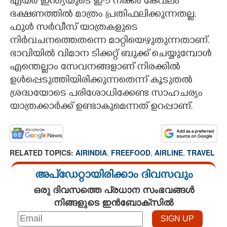
എയർ ഇന്ത്യയുടെ ഈ നീക്കം കേവലം
ഭക്ഷണത്തിൽ മാത്രം പ്രതിഫലിക്കുന്നതല്ല.
ഫുൾ സർവീസ് യാത്രകളുടെ
നിർവചനത്തെതന്നെ മാറ്റിയെഴുതുന്നതാണ്.
ഭാവിയിൽ വിമാന ടിക്കറ്റ് ബുക്ക് ചെയ്യുമ്പോൾ
എന്തെല്ലാം സേവനങ്ങളാണ് നിരക്കിൽ
ഉൾപ്പെടുത്തിയിരിക്കുന്നതെന്ന് കൂടുതൽ
ശ്രദ്ധയോടെ പരിശോധിക്കേണ്ട സാഹചര്യം
യാത്രക്കാർക്ക് ഉണ്ടാകുമെന്നത് ഉറപ്പാണ്.
RELATED TOPICS:
AIRINDIA
,
FREEFOOD
,
AIRLINE
,
TRAVEL
അപ്ഡേറ്റായിരിക്കാം ദിവസവും
ഒരു ദിവസത്തെ പ്രധാന സംഭവങ്ങൾ
നിങ്ങളുടെ ഇൻബോക്സിൽ