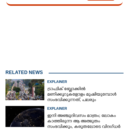
Loaded
:
3.28%
/
Mute
RELATED NEWS
EXPLAINER
ട്രാഫിക് ബ്ലോക്കിൽ
മണിക്കൂറുകളോളം മുഷിയുമ്പോൾ
സംഭവിക്കുന്നത്, പലരും
തളർന്നുപോകുന്നതിന്റെ കാരണം
EXPLAINER
ഇതാണ്
ഇനി അഞ്ചുദിവസം മാത്രം; ലോകം
കാത്തിരുന്ന ആ അത്ഭുതം
സംഭവിക്കും, കരുതലോടെ വിദഗ്ധർ