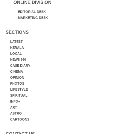
ONLINE DIVISION
EDITORIAL DESK
MARKETING DESK
SECTIONS
LATEST
KERALA
LOCAL
NEWS 360
CASE DIARY
CINEMA
OPINION
PHOTOS
LIFESTYLE
SPIRITUAL
INFO+
ART
ASTRO
CARTOONS
CONTACT US