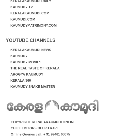
KERALAKAUMUDI DAILY
KAUMUDY TV
KERALAKAUMUDI.COM
KAUMUDI.COM
KAUMUDYMATRIMONY.COM
YOUTUBE CHANNELS
KERALAKAUMUDI NEWS
KAUMUDY
KAUMUDY MOVIES
THE REAL TASTE OF KERALA
AROGYA KAUMUDY
KERALA 360
KAUMUDY SNAKE MASTER
COPYRIGHT KERALAKAUMUDI ONLINE
CHIEF EDITOR - DEEPU RAVI
Online Queries call: + 91 99461 08675