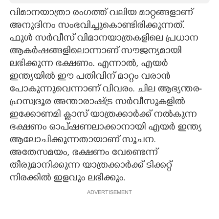
വിമാനയാത്രാ രംഗത്ത് വലിയ മാറ്റങ്ങളാണ്
CARTOONS
അനുദിനം സംഭവിച്ചുകൊണ്ടിരിക്കുന്നത്.
ഫുൾ സർവീസ് വിമാനയാത്രകളിലെ പ്രധാന
LITERATURE
ആകർഷങ്ങളിലൊന്നാണ് സൗജന്യമായി
ലഭിക്കുന്ന ഭക്ഷണം. എന്നാൽ, എയർ
ZOOM
ഇന്ത്യയിൽ ഈ പതിവിന് മാറ്റം വരാൻ
പോകുന്നുവെന്നാണ് വിവരം. ചില ആഭ്യന്തര-
ഹ്രസ്വദൂര അന്താരാഷ്‌ട്ര സർവീസുകളിൽ
CONTACT US
ഇക്കോണമി ക്ലാസ് യാത്രക്കാർക്ക് നൽകുന്ന
ഭക്ഷണം ഓപ്‌ഷണലാക്കാനായി എയർ ഇന്ത്യ
ആലോചിക്കുന്നതായാണ് സൂചന.
അതേസമയം, ഭക്ഷണം വേണ്ടെന്ന്
തീരുമാനിക്കുന്ന യാത്രക്കാർക്ക് ടിക്കറ്റ്
നിരക്കിൽ ഇളവും ലഭിക്കും.
ADVERTISEMENT