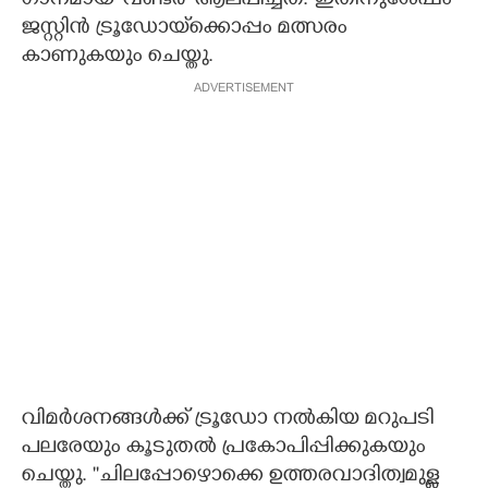
ഗാനമായ 'വണ്ടര്‍' ആലപിച്ചത്. ഇതിനുശേഷം
ജസ്റ്റിന്‍ ട്രൂഡോയ്‌ക്കൊപ്പം മത്സരം
കാണുകയും ചെയ്തു.
ADVERTISEMENT
വിമര്‍ശനങ്ങള്‍ക്ക് ട്രൂഡോ നല്‍കിയ മറുപടി
പലരേയും കൂടുതല്‍ പ്രകോപിപ്പിക്കുകയും
ചെയ്തു. ''ചിലപ്പോഴൊക്കെ ഉത്തരവാദിത്വമുള്ള