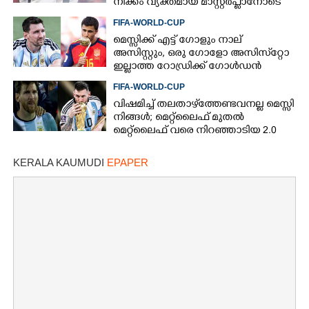
നീക്കം വ്യക്തമായ മാസ്റ്റര്‍പ്ലാനോടെ
FIFA-WORLD-CUP
മെസ്സിക്ക് എട്ട് ഗോളും നാല്
അസിസ്റ്റും, ഒരു ഗോളോ അസിസ്‌റ്റോ
ഇല്ലാത്ത റോഡ്രിക്ക് ഗോള്‍ഡന്‍
ബോള്‍, എങ്ങനെ?
FIFA-WORLD-CUP
വിഷമിച്ച് തലതാഴ്‌ത്തേണ്ടവനല്ല മെസ്സി
നിങ്ങള്‍; മെറ്റ്‌ലൈഫ് മുതല്‍
മെറ്റ്‌ലൈഫ് വരെ നിറഞ്ഞാടിയ 2.0
KERALA KAUMUDI
EPAPER