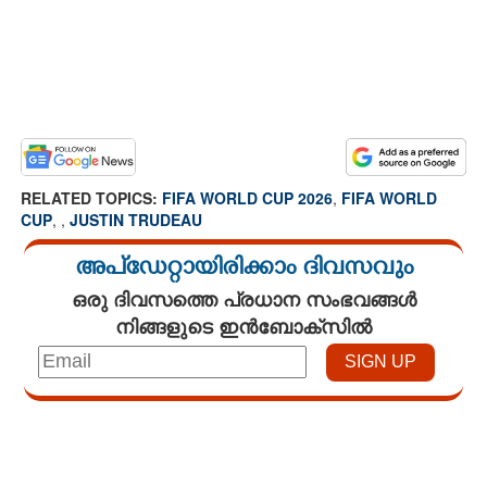
RELATED TOPICS:
FIFA WORLD CUP 2026
,
FIFA WORLD
CUP
,
,
JUSTIN TRUDEAU
അപ്ഡേറ്റായിരിക്കാം ദിവസവും
ഒരു ദിവസത്തെ പ്രധാന സംഭവങ്ങൾ
നിങ്ങളുടെ ഇൻബോക്സിൽ
Loaded
:
3.29%
/
Mute