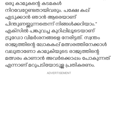
ഒരു കാമുകന്റെ കടമകള്‍
നിറവേറ്റേണ്ടതായിവരും. പക്ഷേ കപ്പ്
എടുക്കാന്‍ ഞാന്‍ ആരെയാണ്
പിന്തുണയ്ക്കുന്നതെന്ന് നിങ്ങള്‍ക്കറിയാം.''
എക്‌സില്‍ പങ്കുവച്ച കുറിപ്പിലൂടെയാണ്
ട്രൂഡോ വിമര്‍ശനങ്ങളെ നേരിട്ടത്. സ്വന്തം
രാജ്യത്തിന്റെ ലോകകപ്പ് മത്സരത്തിനേക്കാള്‍
വലുതാണോ കാമുകിയുടെ രാജ്യത്തിന്റെ
മത്സരം കാണാന്‍ അവര്‍ക്കൊപ്പം പോകുന്നത്
എന്നാണ് മറുപടിയോടുള്ള പ്രതികരണം.
ADVERTISEMENT