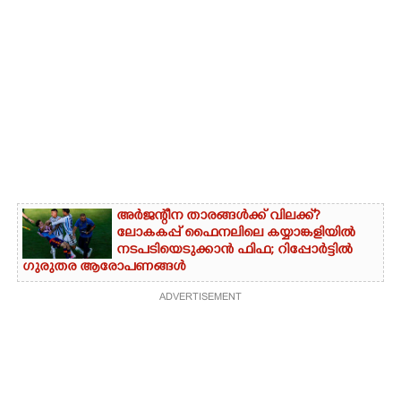
അർജന്റീന താരങ്ങൾക്ക് വിലക്ക്?
ലോകകപ്പ് ഫൈനലിലെ കയ്യാങ്കളിയിൽ
നടപടിയെടുക്കാൻ ഫിഫ; റിപ്പോർട്ടിൽ
ഗുരുതര ആരോപണങ്ങൾ
ADVERTISEMENT