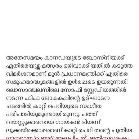
അതേസമയം കാനഡയുടെ ബോസ്‌നിയക്ക്
എതിരെയുള്ള മത്സരം ഒഴിവാക്കിയതില്‍ കടുത്ത
വിമര്‍ശനമാണ് മുന്‍ പ്രധാനമന്ത്രിക്ക് എതിരെ
സമൂഹമാദ്ധ്യമങ്ങളില്‍ ഉള്‍പ്പെടെ ഉയരുന്നത്.
ലൊസാഞ്ചലസിലെ സോഫി സ്റ്റേഡിയത്തില്‍
നടന്ന ഫിഫ ലോകകപ്പിന്റെ ഉദ്ഘാടന
ചടങ്ങില്‍ കാറ്റി പെറിയുടെ സംഗീത
പരിപാടിയുമുണ്ടായിരുന്നു. പത്ത്
വയസ്സുകാരനായ ഗായകന്‍ ടിയസ്
ലൂക്കയ്ക്കൊപ്പമാണ് കാറ്റി പെറി തന്റെ പുതിയ