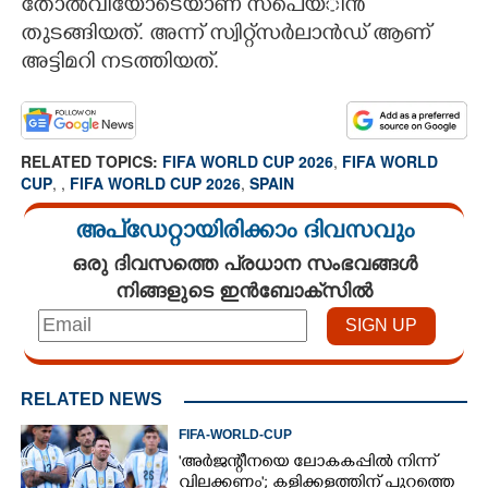
തോല്‍വിയോടെയാണ് സ്‌പെയ്ിന്‍
തുടങ്ങിയത്. അന്ന് സ്വിറ്റ്‌സര്‍ലാന്‍ഡ് ആണ്
അട്ടിമറി നടത്തിയത്.
RELATED TOPICS:
FIFA WORLD CUP 2026
,
FIFA WORLD
CUP
,
,
FIFA WORLD CUP 2026
,
SPAIN
അപ്ഡേറ്റായിരിക്കാം ദിവസവും
ഒരു ദിവസത്തെ പ്രധാന സംഭവങ്ങൾ
നിങ്ങളുടെ ഇൻബോക്സിൽ
RELATED NEWS
FIFA-WORLD-CUP
'അർജന്റീനയെ ലോകകപ്പിൽ നിന്ന്
വിലക്കണം'; കളിക്കളത്തിന് പുറത്തെ