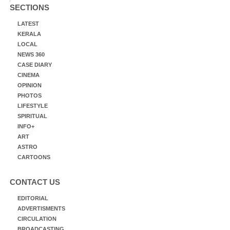
SECTIONS
LATEST
KERALA
LOCAL
NEWS 360
CASE DIARY
CINEMA
OPINION
PHOTOS
LIFESTYLE
SPIRITUAL
INFO+
ART
ASTRO
CARTOONS
CONTACT US
EDITORIAL
ADVERTISMENTS
CIRCULATION
BROADCASTING