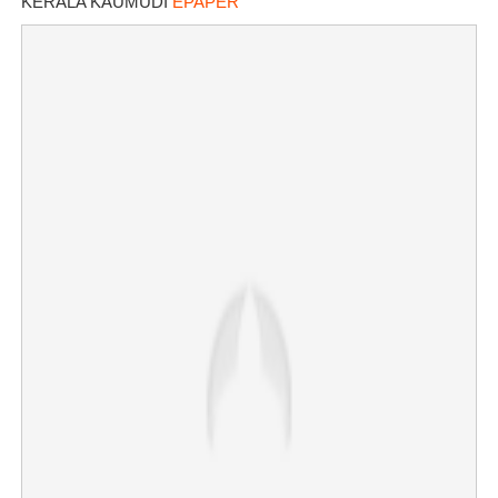
KERALA KAUMUDI
EPAPER