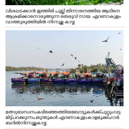
വിശപ്പടക്കാൻ ഇത്തിരി പുല്ല് തിന്നാനെത്തിയ ആടിനെ
ആക്രമിക്കാനൊരുങ്ങുന്ന തെരുവ് നായ. എറണാകുളം
വാത്തുരുത്തിയിൽ നിന്നുള്ള കാഴ്ച
മത്സ്യബന്ധനം കഴിഞ്ഞെത്തിയ ബോട്ടുകൾക്ക് ചുറ്റും വട്ട
മിട്ട് പറക്കുന്ന പരുന്തുകൾ. എറണാകുളം കാളമുക്ക് ഹാർ
ബറിൽ നിന്നുള്ള കാഴ്ച