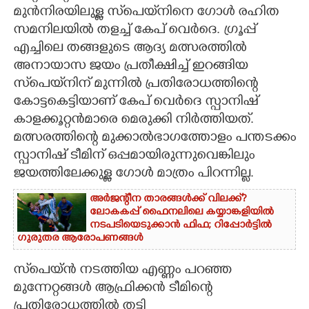
മുന്‍നിരയിലുള്ള സ്‌പെയ്‌നിനെ ഗോള്‍ രഹിത
CARTOONS
സമനിലയില്‍ തളച്ച് കേപ് വെര്‍ദെ. ഗ്രൂപ്പ്
എച്ചിലെ തങ്ങളുടെ ആദ്യ മത്സരത്തില്‍
LITERATURE
അനായാസ ജയം പ്രതീക്ഷിച്ച് ഇറങ്ങിയ
സ്‌പെയ്‌നിന് മുന്നില്‍ പ്രതിരോധത്തിന്റെ
കോട്ടകെട്ടിയാണ് കേപ് വെര്‍ദെ സ്പാനിഷ്
ZOOM
കാളക്കൂറ്റന്‍മാരെ മെരുക്കി നിര്‍ത്തിയത്.
മത്സരത്തിന്റെ മുക്കാല്‍ഭാഗത്തോളം പന്തടക്കം
CONTACT US
സ്പാനിഷ് ടീമിന് ഒപ്പമായിരുന്നുവെങ്കിലും
ജയത്തിലേക്കുള്ള ഗോള്‍ മാത്രം പിറന്നില്ല.
അർജന്റീന താരങ്ങൾക്ക് വിലക്ക്?
ലോകകപ്പ് ഫൈനലിലെ കയ്യാങ്കളിയിൽ
നടപടിയെടുക്കാൻ ഫിഫ; റിപ്പോർട്ടിൽ
ഗുരുതര ആരോപണങ്ങൾ
സ്‌പെയ്ന്‍ നടത്തിയ എണ്ണം പറഞ്ഞ
മുന്നേറ്റങ്ങള്‍ ആഫ്രിക്കന്‍ ടീമിന്റെ
പ്രതിരോധത്തില്‍ തട്ടി