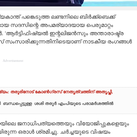
യകാന്ത് പങ്കെടുത്ത ലണ്ടനിലെ ബിർക്ക്ബെക്ക്
ടായ സദസിന്റെ അപമര്യാദയായ പെരുമാറ്റം
'ആർട്ടിഫിഷ്യൽ ഇന്റലിജൻസും അന്താരാഷ്ട്ര
റിസ് സംസാരിക്കുന്നതിനിടെയാണ് നാടകീയ രംഗങ്ങൾ
Advertisement
ം: തരൂരിനോട് കോൺഗ്രസ് നേതൃത്വത്തിന് അതൃപ്തി,
ബന്ധപ്പെട്ടുള്ള ശശി തരൂർ‌ എംപിയുടെ പരാമർശത്തിൽ
്ത്യയിലെ ജനാധിപത്യത്തെയും വിയോജിപ്പുകളെയും
ിരുന്ന ഒരാൾ ശ്രമിച്ചു. ചർച്ചയുടെ വിഷയം