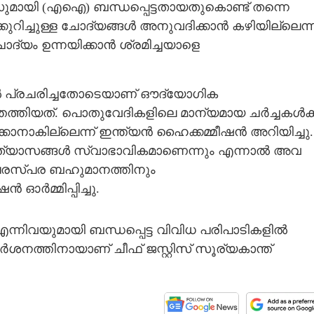
മായി (എ‌ഐ) ബന്ധപ്പെട്ടതായതുകൊണ്ട് തന്നെ
റിച്ചുള്ള ചോദ്യങ്ങൾ അനുവദിക്കാൻ കഴിയില്ലെന്ന
്യം ഉന്നയിക്കാൻ ശ്രമിച്ചയാളെ
ിൽ പ്രചരിച്ചതോടെയാണ് ഔദ്യോഗിക
ത്തിയത്. പൊതുവേദികളിലെ മാന്യമായ ചർച്ചകൾക്ക
്കാനാകില്ലെന്ന് ഇന്ത്യൻ ഹൈക്കമ്മീഷൻ അറിയിച്ചു.
്യാസങ്ങൾ സ്വാഭാവികമാണെന്നും എന്നാൽ അവ
ും പരസ്പര ബഹുമാനത്തിനും
 ഓർമ്മിപ്പിച്ചു.
്നിവയുമായി ബന്ധപ്പെട്ട വിവിധ പരിപാടികളിൽ
ർശനത്തിനായാണ് ചീഫ് ജസ്റ്റിസ് സൂര്യകാന്ത്