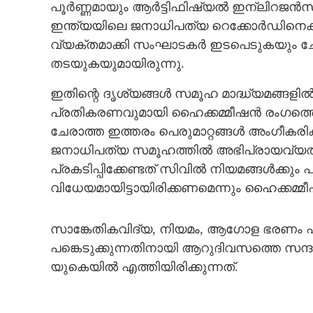
പൂർണ്ണമായും ആർട്ടിഫിഷ്യൽ ഇന്ലിറജൻസു
ഇന്ത്യയിലെ ജനാധിപത്യ റെക്കോർഡിനെക്കു
വ്യക്തമാക്കി സംഘാടകർ ഇടപെടുകയും ചോദ
തടയുകയുമായിരുന്നു.
ഇതിന്റെ ദൃശ്യങ്ങൾ സമൂഹ മാദ്ധ്യമങ്ങള
പ്രതികരണവുമായി ഹൈക്കമ്മീഷൻ രംഗത്തെ
ചേരാത്ത ഇത്തരം പെരുമാറ്റങ്ങൾ അംഗീകരിക
ജനാധിപത്യ സമൂഹത്തിൽ അഭിപ്രായവ്യത
പ്രകടിപ്പിക്കേണ്ടത് സിവിൽ നിയമങ്ങൾക്ക
വിധേയമായിട്ടായിരിക്കണമെന്നും ഹൈക്കമ്മീഷൻ
സാങ്കേതികവിദ്യ, നിയമം, ആഗോള ഭരണം എന
പങ്കെടുക്കുന്നതിനായി ആറുദിവസത്തെ സന്ദ
യുകെയിൽ എത്തിയിരിക്കുന്നത്.