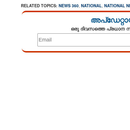
RELATED TOPICS:
NEWS 360
,
NATIONAL
,
NATIONAL 
അപ്ഡേറ്റാ
ഒരു ദിവസത്തെ പ്രധാന
Loaded
:
4.68%
/
Unmute