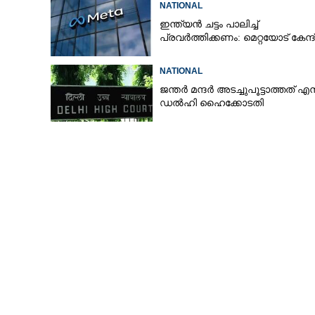
NATIONAL
ധർമ്മേന്ദ്ര പ്രധാൻ
ഇന്ത്യൻ ചട്ടം പാലിച്ച്
പ്രവർത്തിക്കണം: മെറ്റയോട് കേന്ദ
NATIONAL
ജന്ത‌‌ർ മന്ദർ അടച്ചുപൂട്ടാത്തത് എന്
ഡൽഹി ഹൈക്കോടതി