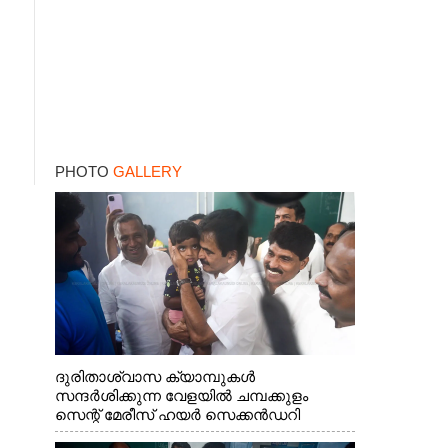
PHOTO
GALLERY
ദുരിതാശ്വാസ ക്യാമ്പുകൾ
സന്ദർശിക്കുന്ന വേളയിൽ ചമ്പക്കുളം
സെന്റ് മേരീസ് ഹയർ സെക്കൻഡറി
സ്കൂളിലെ ക്യാമ്പിലെത്തിയ എ.ഐ.സി.സി