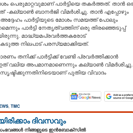
 പെരുമാറ്റവുമാണ് പാർട്ടിയെ തകർത്തത്. താൻ ഒര
ത്' -കല്യാൺ ബാനർജി വിമർശിച്ചു. താൻ എപ്പോഴും
 അദ്ദേഹം പാർട്ടിയുടെ മോശം സമയത്ത് പോലും
്നും പാർട്ടി നേതൃത്വത്തിന് ഒരു തിരഞ്ഞെടുപ്പ്
രുന്നു. മാദ്ധ്യമപ്രവർത്തകരോട്
ടുത്ത നിലപാട് പരസ്യമാക്കിയത്.
നിക്ക് പാർട്ടിക്ക് വേണ്ടി പ്രവർത്തിക്കാൻ
ഇത് വലിയ അപമാനമാണെന്നും കല്യാൺ വിമർശിച്ചു.
 സൃഷ്ടിക്കുന്നതിനിടെയാണ് പുതിയ വിവാദം
NEWS
,
TMC
യിരിക്കാം ദിവസവും
 സംഭവങ്ങൾ നിങ്ങളുടെ ഇൻബോക്സിൽ