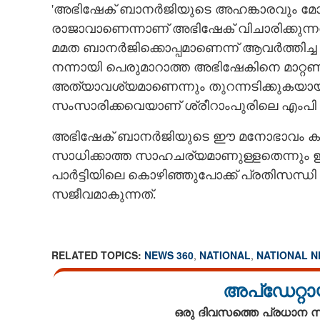
'അഭിഷേക് ബാനർജിയുടെ അഹങ്കാരവും മോശം
രാജാവാണെന്നാണ് അഭിഷേക് വിചാരിക്കുന്ന
മമത ബാനർജിക്കൊപ്പമാണെന്ന് ആവർത്തിച്ച
നന്നായി പെരുമാറാത്ത അഭിഷേകിനെ മാറ്റണമെന
അത്യാവശ്യമാണെന്നും തുറന്നടിക്കുകയായി
സംസാരിക്കവെയാണ് ശ്രീറാംപുരിലെ എംപി ക
അഭിഷേക് ബാനർജിയുടെ ഈ മനോഭാവം കാരണം ത
സാധിക്കാത്ത സാഹചര്യമാണുള്ളതെന്നും 
പാർട്ടിയിലെ കൊഴിഞ്ഞുപോക്ക് പ്രതിസന്ധി
സജീവമാകുന്നത്.
RELATED TOPICS:
NEWS 360
,
NATIONAL
,
NATIONAL 
അപ്ഡേറ്റാ
ഒരു ദിവസത്തെ പ്രധാന