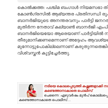
കൊൽക്കത്ത: പശ്ചിമ ബംഗാൾ നിയമസഭാ തിര
CARTOONS
കോൺഗ്രസിൽ ആഭ്യന്തര പ്രതിസന്ധി രൂക
ബാനർജിയുടെ അനന്തരവനും പാർട്ടി ജനറൽ
LITERATURE
മുതിർന്ന നേതാവ് കല്യാൺ ബാനർജി എംപ
ബാനർജിയെയോ ആരെയാണ് പാർട്ടിയിൽ നില
ZOOM
തീരുമാനിക്കണമെന്നാണ് അദ്ദേഹം ആവശ്യപ്പ
മുന്നോട്ടുപോകില്ലെന്നാണ് കരുതുന്നതെങ്ക
CONTACT US
വിശ്വസ്തൻ കൂട്ടിച്ചേർത്തു.
നടിയെ കൊലപ്പെടുത്തി കഷ്ണങ്ങളാക്കി 
കണ്ടെത്താനാകാതെ പൊലീസ്
ചെന്നൈ: ഏഴുവർഷം മുൻപ് കൊല്ലപ്പെട്ട 
കണ്ടെത്താനാകാതെ പൊലീസ്....