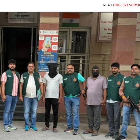
READ
ENGLISH VERS