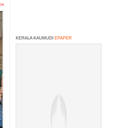
ION
KERALA KAUMUDI
EPAPER