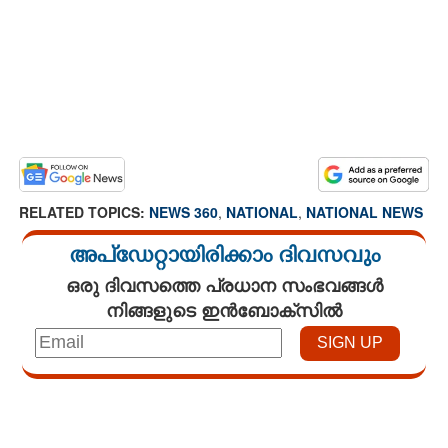
RELATED TOPICS:
NEWS 360
,
NATIONAL
,
NATIONAL NEWS
അപ്ഡേറ്റായിരിക്കാം ദിവസവും
ഒരു ദിവസത്തെ പ്രധാന സംഭവങ്ങൾ
നിങ്ങളുടെ ഇൻബോക്സിൽ
Loaded
:
3.34%
/
Mute