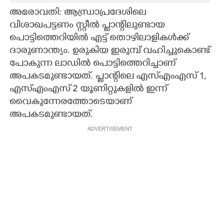
അമരാവതി: ആന്ധ്രാപ്രദേശിലെ
CARTOONS
വിശാഖപട്ടണം സ്റ്റീൽ പ്ലാന്റിലുണ്ടായ
പൊട്ടിത്തെറിയിൽ എട്ട് തൊഴിലാളികൾക്ക്
LITERATURE
ദാരുണാന്ത്യം. ഉരുകിയ ഇരുമ്പ് വഹിച്ചുകൊണ്ട്
പോകുന്ന ലാഡിൽ പൊട്ടിത്തെറിച്ചാണ്
ZOOM
അപകടമുണ്ടായത്. പ്ലാന്റിലെ എസ്എംഎസ് 1,
എസ്എംഎസ് 2 യൂണിറ്റുകളിൽ ഇന്ന്
വൈകുന്നേരത്തോടെയാണ്
CONTACT US
അപകടമുണ്ടായത്.
ADVERTISEMENT