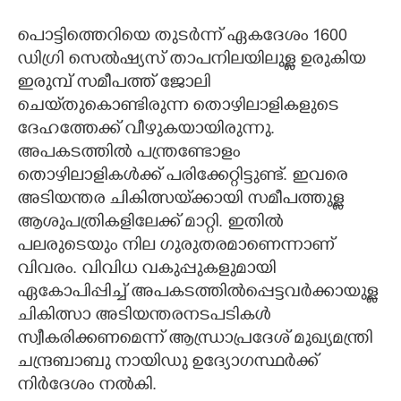
പൊട്ടിത്തെറിയെ തുടർന്ന് ഏകദേശം 1600
ഡിഗ്രി സെൽഷ്യസ് താപനിലയിലുള്ള ഉരുകിയ
ഇരുമ്പ് സമീപത്ത് ജോലി
ചെയ്‌തുകൊണ്ടിരുന്ന തൊഴിലാളികളുടെ
ദേഹത്തേക്ക് വീഴുകയായിരുന്നു.
അപകടത്തിൽ പന്ത്രണ്ടോളം
തൊഴിലാളികൾക്ക് പരിക്കേറ്റിട്ടുണ്ട്. ഇവരെ
അടിയന്തര ചികിത്സയ്‌ക്കായി സമീപത്തുള്ള
ആശുപത്രികളിലേക്ക് മാറ്റി. ഇതിൽ
പലരുടെയും നില ഗുരുതരമാണെന്നാണ്
വിവരം. വിവിധ വകുപ്പുകളുമായി
ഏകോപിപ്പിച്ച് അപകടത്തിൽപ്പെട്ടവർക്കായുള്ള
ചികിത്സാ അടിയന്തരനടപടികൾ
സ്വീകരിക്കണമെന്ന് ആന്ധ്രാപ്രദേശ് മുഖ്യമന്ത്രി
ചന്ദ്രബാബു നായിഡു ഉദ്യോഗസ്ഥർക്ക്
നിർദേശം നൽകി.