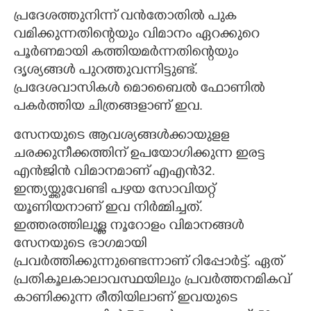
പ്രദേശത്തുനിന്ന് വൻതാേതിൽ പുക
വമിക്കുന്നതി
ന്റെയും വിമാനം ഏറക്കുറെ
പൂർണമായി കത്തിയമർന്നതിന്റെയും
ദൃശ്യങ്ങൾ പുറത്തുവന്നിട്ടുണ്ട്.
പ്രദേശവാസികൾ മൊബൈൽ ഫാേണിൽ
പകർത്തിയ ചിത്രങ്ങളാണ് ഇവ.
സേനയുടെ ആവശ്യങ്ങൾക്കായുളള
ചരക്കുനീക്കത്തിന് ഉപയോഗിക്കുന്ന ഇരട്ട
എൻജിൻ വിമാനമാണ് എഎൻ32.
ഇന്ത്യയ്ക്കുവേണ്ടി പഴയ സോവിയറ്റ്
യൂണിയനാണ് ഇവ നിർമ്മിച്ചത്.
ഇത്തരത്തിലുള്ള നൂറോളം വിമാനങ്ങൾ
സേനയുടെ ഭാഗമായി
പ്രവർത്തിക്കുന്നുണ്ടെന്നാണ് റിപ്പോർട്ട്. ഏത്
പ്രതികൂലകാലാവസ്ഥയിലും പ്രവർത്തനമികവ്
കാണിക്കുന്ന രീതിയിലാണ് ഇവയുടെ