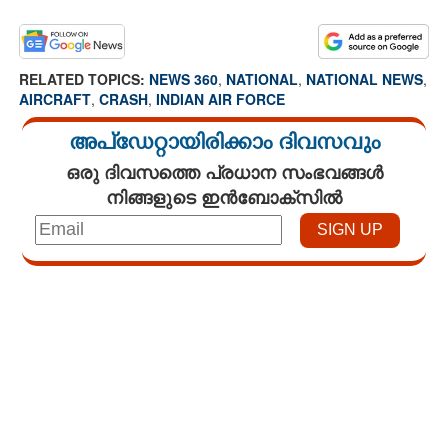
RELATED TOPICS:
NEWS 360
,
NATIONAL
,
NATIONAL NEWS
,
AIRCRAFT
,
CRASH
,
INDIAN AIR FORCE
അപ്ഡേറ്റായിരിക്കാം ദിവസവും
ഒരു ദിവസത്തെ പ്രധാന സംഭവങ്ങൾ
നിങ്ങളുടെ ഇൻബോക്സിൽ
Loaded
:
3.34%
/
Mute