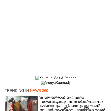
TRENDING IN
NEWS 360
'കത്തിത്തീരാൻ ഇനി എത്ര
സമയമെടുക്കും, ഞങ്ങൾക്ക് ഭക്ഷണം
കഴിക്കാനും കുളിക്കാനും ഉള്ളതാണ്':
അച്ഛന്റെ സംസ്കാരചടങ്ങിനിടെ മക്കൾ