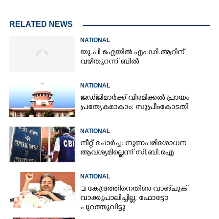
RELATED NEWS
NATIONAL
യു.പി.ഐയിൽ എം.ഡി.ആറിന്
വഴിതുറന്ന് ബിൽ
NATIONAL
ജഡ്‌ജിമാർക്ക് വിരമിക്കൽ പ്രായം
പ്രത്യേകമാകാം: സുപ്രീംകോടതി
NATIONAL
നീറ്റ് ചോർച്ച: നുണപരിശോധന
ആവശ്യമില്ലെന്ന് സി.ബി.ഐ
NATIONAL
 കേന്ദ്രത്തിനെതിരെ വാങ്‌ചുക്
വാക്കുപാലിച്ചില്ല, ഫോട്ടോ
പുറത്തുവിട്ടു