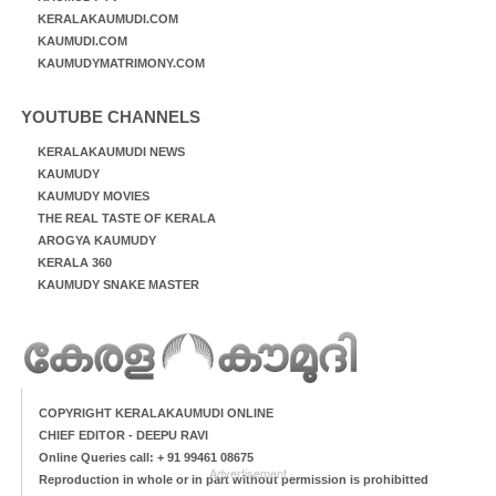
KERALAKAUMUDI.COM
KAUMUDI.COM
KAUMUDYMATRIMONY.COM
YOUTUBE CHANNELS
KERALAKAUMUDI NEWS
KAUMUDY
KAUMUDY MOVIES
THE REAL TASTE OF KERALA
AROGYA KAUMUDY
KERALA 360
KAUMUDY SNAKE MASTER
COPYRIGHT KERALAKAUMUDI ONLINE
CHIEF EDITOR - DEEPU RAVI
Online Queries call: + 91 99461 08675
Advertisement
Reproduction in whole or in part without permission is prohibitted