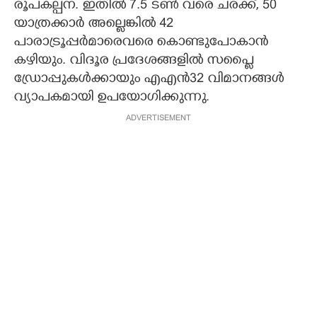
രൂപകല്പന. ഇതിൽ 7.5 ടൺ വരെ ചരക്ക്, 50
യാത്രക്കാർ അല്ലെങ്കിൽ 42
പാരാട്രൂപ്പർമാരെവരെ കൊണ്ടുപോകാൻ
കഴിയും. വിദൂര പ്രദേശങ്ങളിൽ സപ്ലൈ
ഡ്രോപ്പുകൾക്കായും എഎൻ32 വിമാനങ്ങൾ
വ്യാപകമായി ഉപയോഗിക്കുന്നു.
ADVERTISEMENT