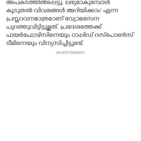
അപകടത്തിൽപ്പെട്ടു. ലഭ്യമാകുമ്പോൾ
കൂടുതൽ വിവരങ്ങൾ അറിയിക്കാം' എന്ന
പ്രസ്താവനമാത്രമാണ് വ്യോമസേന
പുറത്തുവിട്ടിട്ടുള്ളത്. പ്രദേശത്തേക്ക്
ഫയർഫോഴ്സിനെയും റാപ്പിഡ് റസ്‌പോൺസ്
ടീമിനെയും വിന്യസിച്ചിട്ടുണ്ട്.
ADVERTISEMENT