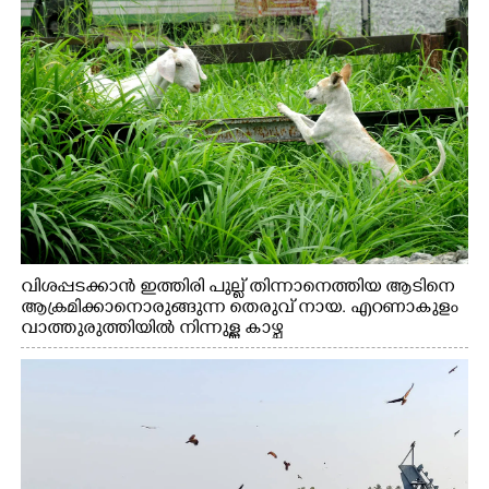
വിശപ്പടക്കാൻ ഇത്തിരി പുല്ല് തിന്നാനെത്തിയ ആടിനെ
ആക്രമിക്കാനൊരുങ്ങുന്ന തെരുവ് നായ. എറണാകുളം
വാത്തുരുത്തിയിൽ നിന്നുള്ള കാഴ്ച