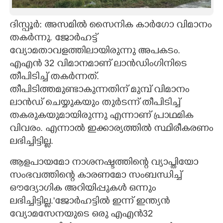
CARTOONS
ദിസ്പൂർ: അസമിൽ സൈനിക കാർഗോ വിമാനം
തകർന്നു. ജോർഹട്ട്
LITERATURE
വ്യോമതാവളത്തിലായിരുന്നു അപകടം.
എഎൻ 32 വിമാനമാണ് ലാൻഡിംഗിനിടെ
ZOOM
തീപിടിച്ച് തകർന്നത്.
തീപിടിത്തമുണ്ടാകുന്നതിന് മുമ്പ് വിമാനം
ലാൻഡ് ചെയ്യുകയും തുർടന്ന് തീപിടിച്ച്
CONTACT US
തകരുകയുമായിരുന്നു എന്നാണ് പ്രാഥമിക
വിവരം. എന്നാൽ ഇക്കാര്യത്തിൽ സ്ഥിരീകരണം
ലഭിച്ചിട്ടില്ല.
ആളപായമോ നാശനഷ്ടത്തിന്റെ വ്യാപ്തിയോ
സംഭവത്തിന്റെ കാരണമോ സംബന്ധിച്ച്
ഔദ്യോഗിക അറിയിപ്പുകൾ ഒന്നും
ലഭിച്ചിട്ടില്ല.'ജോർഹട്ടിൽ ഇന്ന് ഇന്ത്യൻ
വ്യോമസേനയുടെ ഒരു എഎൻ32