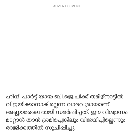
ADVERTISEMENT
ഹിന്ദി പാർട്ടിയായ ബി.ജെ.പിക്ക് തമിഴ്നാട്ടിൽ
വിജയിക്കാനാകില്ലെന്ന വാദവുമായാണ്
അണ്ണാമലൈ രാജി സമർപ്പിച്ചത്. ഈ വിശ്വാസം
മാറ്റാൻ താൻ ശ്രമിച്ചെങ്കിലും വിജയിച്ചില്ലെന്നും
രാജിക്കത്തിൽ സൂചിപ്പിച്ചു.