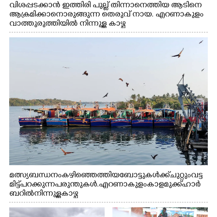
വിശപ്പടക്കാൻ ഇത്തിരി പുല്ല് തിന്നാനെത്തിയ ആടിനെ
ആക്രമിക്കാനൊരുങ്ങുന്ന തെരുവ് നായ. എറണാകുളം
വാത്തുരുത്തിയിൽ നിന്നുള്ള കാഴ്ച
മത്സ്യബന്ധനം കഴിഞ്ഞെത്തിയ ബോട്ടുകൾക്ക് ചുറ്റും വട്ട
മിട്ട് പറക്കുന്ന പരുന്തുകൾ. എറണാകുളം കാളമുക്ക് ഹാർ
ബറിൽ നിന്നുള്ള കാഴ്ച