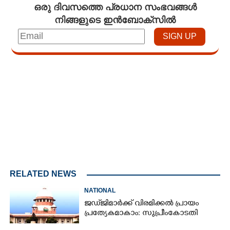
ഒരു ദിവസത്തെ പ്രധാന സംഭവങ്ങൾ
നിങ്ങളുടെ ഇൻബോക്സിൽ
Loaded
:
3.29%
/
Unmute
RELATED NEWS
NATIONAL
ജഡ്‌ജിമാർക്ക് വിരമിക്കൽ പ്രായം
പ്രത്യേകമാകാം: സുപ്രീംകോടതി