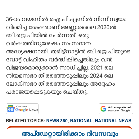
36-ാം വയസിൽ ഐ.പി.എസിൽ നിന്ന് സ്വയം
വിരമിച്ച ശേഷമാണ് അണ്ണാമലൈ 2020ൽ
ബി.ജെ.പിയിൽ ചേർന്നത്. ഒരു
വർഷത്തിനുശേഷം സംസ്ഥാന
അദ്ധ്യക്ഷനായി. തമിഴ്നാട്ടിൽ ബി.ജെ.പിയുടെ
വോട്ട് വിഹിതം വർദ്ധിപ്പിച്ചെങ്കിലും വൻ
വിജയമൊരുക്കാൻ സാധിച്ചില്ല. 2021 ലെ
നിയമസഭാ തിരഞ്ഞെടുപ്പിലും 2024 ലെ
ലോക്‌സഭാ തിരഞ്ഞെടുപ്പിലും അദ്ദേഹം
പരാജയപ്പെടുകയും ചെയ്‌തു.
RELATED TOPICS:
NEWS 360
,
NATIONAL
,
NATIONAL NEWS
അപ്ഡേറ്റായിരിക്കാം ദിവസവും