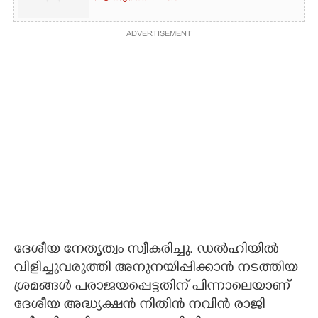
ADVERTISEMENT
ദേശീയ നേതൃത്വം സ്വീകരിച്ചു. ഡൽഹിയിൽ
വിളിച്ചുവരുത്തി അനുനയിപ്പിക്കാൻ നടത്തിയ
ശ്രമങ്ങൾ പരാജയപ്പെട്ടതിന് പിന്നാലെയാണ്
ദേശീയ അദ്ധ്യക്ഷൻ നിതിൻ നവിൻ രാജി