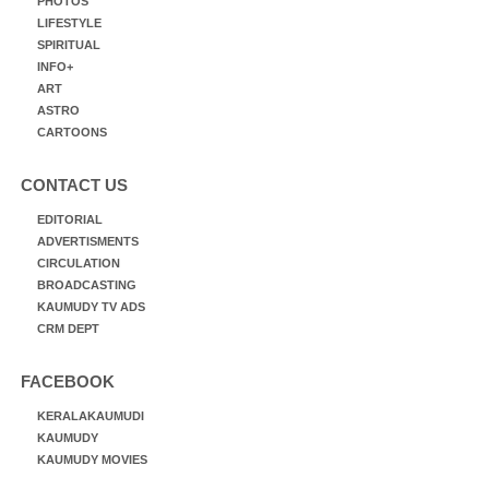
PHOTOS
LIFESTYLE
SPIRITUAL
INFO+
ART
ASTRO
CARTOONS
CONTACT US
EDITORIAL
ADVERTISMENTS
CIRCULATION
BROADCASTING
KAUMUDY TV ADS
CRM DEPT
FACEBOOK
KERALAKAUMUDI
KAUMUDY
KAUMUDY MOVIES