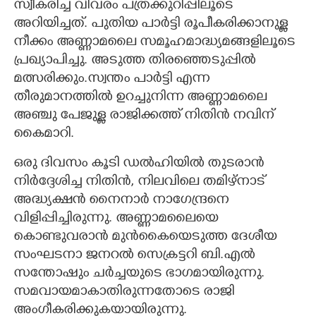
സ്വീകരിച്ച വിവരം പത്രക്കുറിപ്പിലൂടെ
അറിയിച്ചത്. പുതിയ പാർട്ടി രൂപീകരിക്കാനുള്ള
നീക്കം അണ്ണാമലൈ സമൂഹമാദ്ധ്യമങ്ങളിലൂടെ
പ്രഖ്യാപിച്ചു. അടുത്ത തിരഞ്ഞെടുപ്പിൽ
മത്സരിക്കും.സ്വന്തം പാർട്ടി എന്ന
തീരുമാനത്തിൽ ഉറച്ചുനിന്ന അണ്ണാമലൈ
അഞ്ചു പേജുള്ള രാജിക്കത്ത് നിതിൻ നവിന്
കൈമാറി.
ഒരു ദിവസം കൂടി ഡൽഹിയിൽ തുടരാൻ
നിർദ്ദേശിച്ച നിതിൻ, നിലവിലെ തമിഴ്നാട്
അദ്ധ്യക്ഷൻ നൈനാർ നാഗേന്ദ്രനെ
വിളിപ്പിച്ചിരുന്നു. അണ്ണാമലൈയെ
കൊണ്ടുവരാൻ മുൻകൈയെടുത്ത ദേശീയ
സംഘടനാ ജനറൽ സെക്രട്ടറി ബി.എൽ
സന്തോഷും ചർച്ചയുടെ ഭാഗമായിരുന്നു.
സമവായമാകാതിരുന്നതോടെ രാജി
അംഗീകരിക്കുകയായിരുന്നു.