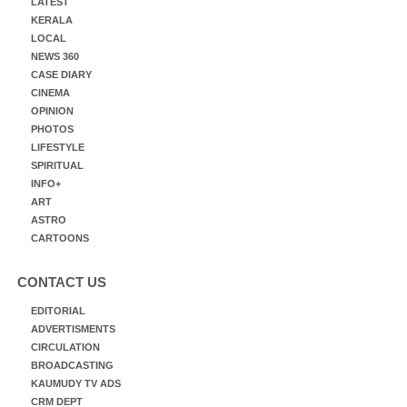
LATEST
KERALA
LOCAL
NEWS 360
CASE DIARY
CINEMA
OPINION
PHOTOS
LIFESTYLE
SPIRITUAL
INFO+
ART
ASTRO
CARTOONS
CONTACT US
EDITORIAL
ADVERTISMENTS
CIRCULATION
BROADCASTING
KAUMUDY TV ADS
CRM DEPT