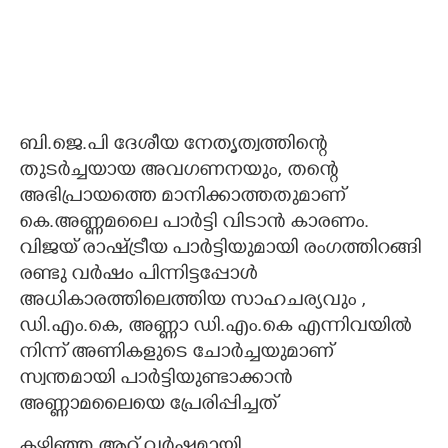
ബി.ജെ.പി ദേശീയ നേതൃത്വത്തിന്റെ
തുടർച്ചയായ അവഗണനയും, തന്റെ
അഭിപ്രായത്തെ മാനിക്കാത്തതുമാണ്
കെ.അണ്ണമലൈ പാർട്ടി വിടാൻ കാരണം.
വിജയ് രാഷ്ട്രീയ പാർട്ടിയുമായി രംഗത്തിറങ്ങി
രണ്ടു വർഷം പിന്നിട്ടപ്പോൾ
അധികാരത്തിലെത്തിയ സാഹചര്യവും ,
ഡി.എം.കെ, അണ്ണാ ഡി.എം.കെ എന്നിവയിൽ
നിന്ന് അണികളുടെ ചോർച്ചയുമാണ്
സ്വന്തമായി പാർട്ടിയുണ്ടാക്കാൻ
അണ്ണാമലൈയെ പ്രേരിപ്പിച്ചത്
കഴിഞ്ഞ ആറ് വർഷമായി