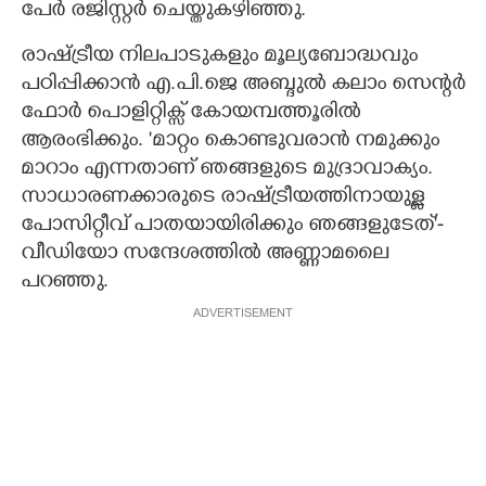
പേർ രജിസ്റ്റർ ചെയ്തുകഴിഞ്ഞു.
രാഷ്ട്രീയ നിലപാടുകളും മൂല്യബോദ്ധവും
പഠിപ്പിക്കാൻ എ.പി.ജെ അബ്ദുൽ കലാം സെന്റർ
ഫോർ പൊളിറ്റിക്സ് കോയമ്പത്തൂരിൽ
ആരംഭിക്കും. 'മാറ്റം കൊണ്ടുവരാൻ നമുക്കും
മാറാം എന്നതാണ് ഞങ്ങളുടെ മുദ്രാവാക്യം.
സാധാരണക്കാരുടെ രാഷ്ട്രീയത്തിനായുള്ള
പോസിറ്റീവ് പാതയായിരിക്കും ഞങ്ങളുടേത്"-
വീഡിയോ സന്ദേശത്തിൽ അണ്ണാമലൈ
പറഞ്ഞു.
ADVERTISEMENT