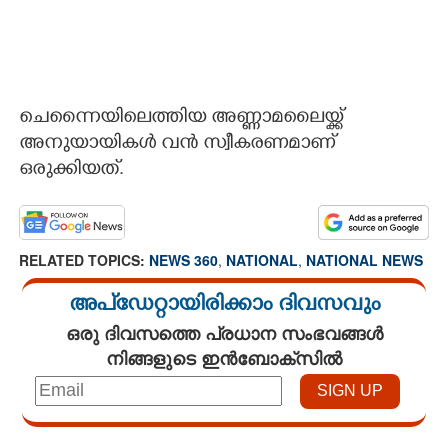
ചെന്നൈയിലെത്തിയ അണ്ണാമലൈയ്ക്ക്
അനുയായികൾ വൻ സ്വീകരണമാണ്
ഒരുക്കിയത്.
RELATED TOPICS:
NEWS 360
,
NATIONAL
,
NATIONAL NEWS
അപ്ഡേറ്റായിരിക്കാം ദിവസവും
ഒരു ദിവസത്തെ പ്രധാന സംഭവങ്ങൾ
നിങ്ങളുടെ ഇൻബോക്സിൽ
Loaded
: