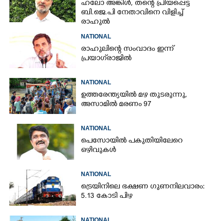
ഹലോ അങ്കിൾ,​ തന്റെ പ്രിയപ്പെട്ട
ബി.ജെ.പി നേതാവിനെ വിളിച്ച്
രാഹുൽ
NATIONAL
രാഹുലിന്റെ സംവാദം ഇന്ന്
പ്രയാഗ്‌രാജിൽ
NATIONAL
ഉത്തരേന്ത്യയിൽ മഴ തുടരുന്നു,​
അസാമിൽ മരണം 97
NATIONAL
പെസോയിൽ പകുതിയിലേറെ
ഒഴിവുകൾ
NATIONAL
ട്രെയിനിലെ ഭക്ഷണ ഗുണനിലവാരം:
5.13 കോടി പിഴ
NATIONAL