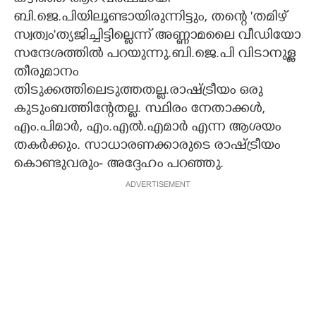
ബി.ജെ.പിയിലൂണ്ടായിരുന്നിട്ടും, തന്റെ 'തമിഴ്
സ്വത്വം"ത്യജിച്ചിട്ടില്ലെന്ന് അണ്ണാമലൈ വീഡിയോ
സന്ദേശത്തിൽ പറയുന്നു.ബി.ജെ.പി വിടാനുള്ള
തീരുമാനം
തിടുക്കത്തിലെടുത്തതല്ല.രാഷ്ട്രീയം ഒരു
കുടുംബത്തിന്റേതല്ല. സ്ഥിരം നേതാക്കൾ,
എം.പിമാർ, എം.എൽ.എമാർ എന്ന ആശയം
തകർക്കും. സാധാരണക്കാരുടെ രാഷ്ട്രീയം
കൊണ്ടുവരും- അദ്ദേഹം പറഞ്ഞു.
ADVERTISEMENT