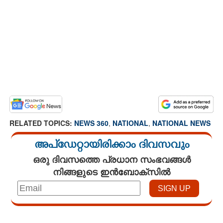
RELATED TOPICS:
NEWS 360
,
NATIONAL
,
NATIONAL NEWS
അപ്ഡേറ്റായിരിക്കാം ദിവസവും
ഒരു ദിവസത്തെ പ്രധാന സംഭവങ്ങൾ
നിങ്ങളുടെ ഇൻബോക്സിൽ
Loaded
:
3.29%
/