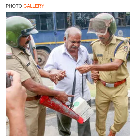
PHOTO
GALLERY