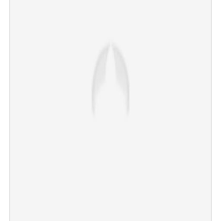
×
Share this link