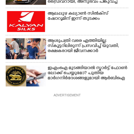
ഡ്രൈവറായി,​ അനുഭവം പങ്കുവച്ച്
യുവതി
ആലപ്പുഴ കല്യാൺ സിൽക്‌സ്
ഷോറൂമിന് ഇന്ന് തുടക്കം
ആശുപത്രി വരെ എത്തിയില്ല:
സ്കൂട്ടറിലിരുന്ന് പ്രസവിച്ച് യുവതി,
രക്ഷകരായി ജീവനക്കാർ
ഇഎംഐ മുടങ്ങിയാൽ സ്മാർട്ട് ഫോൺ
ലോക്ക് ചെയ്യുമോ? പുതിയ
മാർഗനിർദേശങ്ങളുമായി ആർബിഐ
ADVERTISEMENT