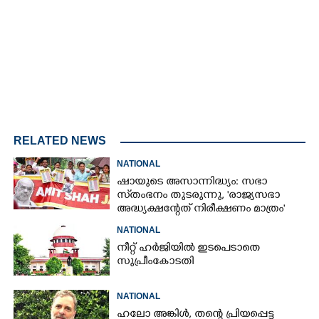
Unmute
RELATED NEWS
NATIONAL
ഷായുടെ അസാന്നിദ്ധ്യം: സഭാ
സ്‌തംഭനം തുടരുന്നു, 'രാജ്യസഭാ
അദ്ധ്യക്ഷന്റേത് നിരീക്ഷണം മാത്രം'
NATIONAL
നീറ്റ് ഹർജിയിൽ ഇടപെടാതെ
സുപ്രീംകോടതി
NATIONAL
ഹലോ അങ്കിൾ,​ തന്റെ പ്രിയപ്പെട്ട