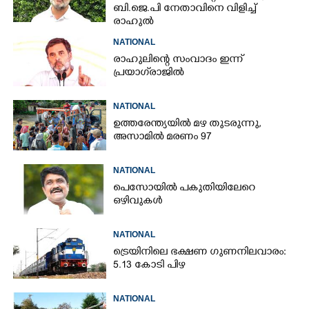
ബി.ജെ.പി നേതാവിനെ വിളിച്ച്
രാഹുൽ
NATIONAL
രാഹുലിന്റെ സംവാദം ഇന്ന്
പ്രയാഗ്‌രാജിൽ
NATIONAL
ഉത്തരേന്ത്യയിൽ മഴ തുടരുന്നു,​
അസാമിൽ മരണം 97
NATIONAL
പെസോയിൽ പകുതിയിലേറെ
ഒഴിവുകൾ
NATIONAL
ട്രെയിനിലെ ഭക്ഷണ ഗുണനിലവാരം:
5.13 കോടി പിഴ
NATIONAL