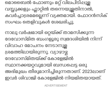
മൊബൈൽ ഫോണും മറ്റ് വിലപിടിപ്പുള്ള
വസ്തുക്കളും ഫ്ലാറ്റിൽ തന്നെയുള്ളതിനാൽ,
കവർച്ചാശ്രമമല്ലെന്ന് വ്യക്തമായി. ഫോറൻസിക്
സംഘം തെളിവുകൾ ശേഖരിച്ചു.
നാലു വർഷമായി ഒറ്റയ്‌ക്ക് താമസിക്കുന്ന
ദേവോസ്‌മിത ബംഗളൂരു സ്വദേശിയിൽ നിന്ന്
വിവാഹ മോചനം നേടാനുള്ള
ശ്രമത്തിലായിരുന്നു. വ്യാഴാഴ്ച
ദേവോസ്‌മിതയ്‌ക്ക് കോളേജിൽ
സ്ഥാനക്കയറ്റവുമായി ബന്ധപ്പെട്ട ഒരു
അഭിമുഖം തീരുമാനിച്ചിരുന്നതാണ്. 2023ലാണ്
ഇവർ ശിവാജി കോളേജിൽ നിയമിതയായത്.
ADVERTISEMENT