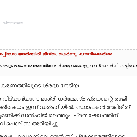
Advertisement
'; റാപ്പിഡോ യാത്രയിൽ ജീവിതം തകർന്നു, കമ്പനിക്കെതിരെ
കിടെയുണ്ടായ അപകടത്തിൽ പരിക്കേറ്റ ബംഗളൂരു സ്വദേശിനി റാപ്പിഡ
കരണത്തിലൂടെ ശ്രദ്ധ നേടിയ
 വിദ്യാഭ്യാസ മന്ത്രി ധർമ്മേന്ദ്ര പ്രധാന്റെ രാജി
പ്രതിഷേധം ഇന്ന് ഡൽഹിയിൽ. സ്ഥാപകൻ അഭിജീത്
ടുമണിക്ക് ഡൽഹിയിലെത്തും. പ്രതിഷേധത്തിന്
 പൊലീസ് അറിയിച്ചു.
ശേഷം ലഡാക്കിലെ ജെൻ സി പ്രക്ഷോഭത്തിലൂടെ