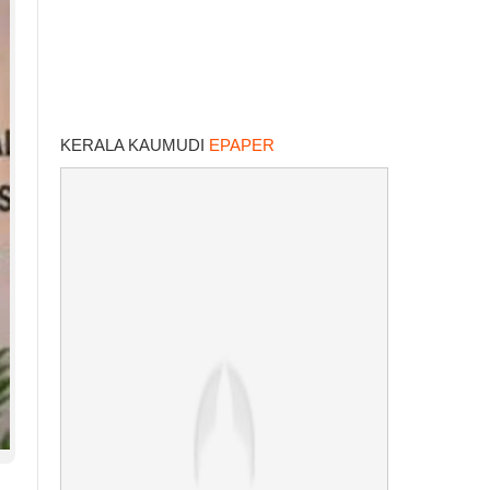
KERALA KAUMUDI
EPAPER