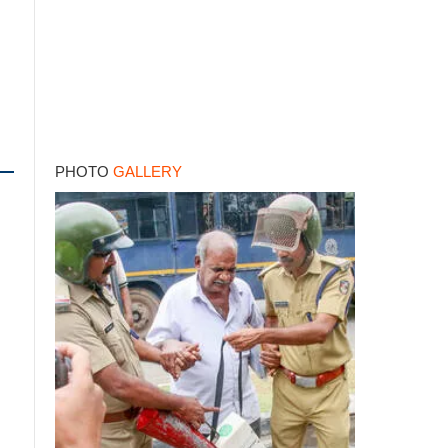
PHOTO
GALLERY