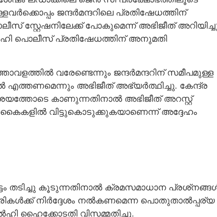
വർക്കൊപ്പം ജന്ദർമന്ദറിലെ പ്രതിഷേധത്തിന്
ീസ് സ്റ്റേഷനിലേക്ക് പോകുമെന്ന് അഭിജീത് അറിയിച്ചു
ി പൊലീസ് പ്രതിഷേധത്തിന് അനുമതി
ാവളത്തിൽ വരേണ്ടെന്നും ജന്ദർമന്ദറിന് സമീപമുള്ള
ന്നിൽ എത്തണമെന്നും അഭിജീത് അഭ്യർത്ഥിച്ചു. കേന്ദ്ര
സംശയത്തോടെ കാണുന്നതിനാൽ അഭിജീത് അറസ്റ്റ്
െ കൈകളിൽ വിട്ടുകൊടുക്കുകയാണെന്ന് അദ്ദേഹം
ട്ടം തടിച്ചു കൂടുന്നതിനാൽ ക്രമസമാധാന പ്രശ്‌നങ്ങ
രികൾക്ക് നിർദ്ദേശം നൽകണമെന്ന പൊതുതാൽപ്പര്യ
ി ഹൈക്കോടതി വിസമ്മതിച്ചു.