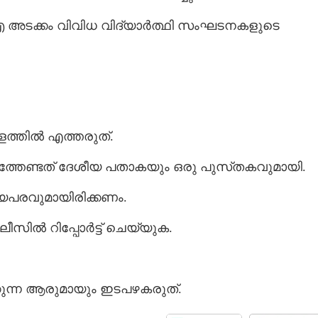
 അടക്കം വിവിധ വിദ്യാർത്ഥി സംഘടനകളുടെ
ളത്തിൽ എത്തരുത്.
 എത്തേണ്ടത് ദേശീയ പതാകയും ഒരു പുസ്‌തകവുമായി.
പരവുമായിരിക്കണം.
ലീസിൽ റിപ്പോർട്ട് ചെയ്യുക.
Share this link
്കുന്ന ആരുമായും ഇടപഴകരുത്.