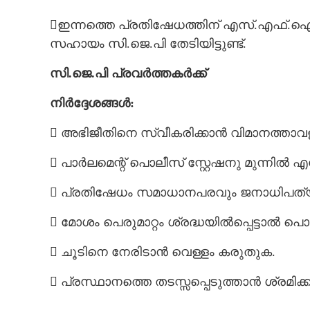
ഇന്നത്തെ പ്രതിഷേധത്തിന് എസ്.എഫ്.ഐ
സഹായം സി.ജെ.പി തേടിയിട്ടുണ്ട്.
സി.ജെ.പി പ്രവർത്തകർക്ക്
നിർദ്ദേശങ്ങൾ:
 അഭിജീതിനെ സ്വീകരിക്കാൻ വിമാനത്താവ
 പാർലമെന്റ് പൊലീസ് സ്റ്റേഷനു മുന്നിൽ
 പ്രതിഷേധം സമാധാനപരവും ജനാധിപത്യ
 മോശം പെരുമാറ്റം ശ്രദ്ധയിൽപ്പെട്ടാൽ പൊ
 ചൂടിനെ നേരിടാൻ വെള്ളം കരുതുക.
 പ്രസ്ഥാനത്തെ തടസ്സപ്പെടുത്താൻ ശ്രമിക