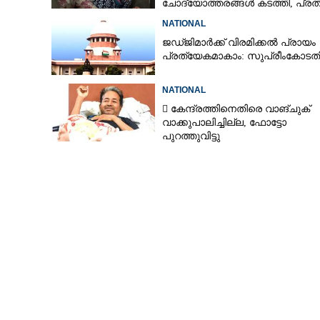
ചോദ്യോത്തരങ്ങൾ കടത്തി, പ്ര
നീറ്റ് ചോദ്യപേപ്പർ കടത്തിയതിങ്
NATIONAL
ജഡ്‌ജിമാർക്ക് വിരമിക്കൽ പ്രായം
പ്രത്യേകമാകാം: സുപ്രീംകോടത
NATIONAL
 കേന്ദ്രത്തിനെതിരെ വാങ്‌ചുക്
വാക്കുപാലിച്ചില്ല, ഫോട്ടോ
പുറത്തുവിട്ടു