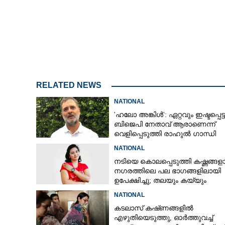
RELATED NEWS
NATIONAL
'ഹലോ അങ്കിൾ': ഏറ്റവും ഇഷ്ടപ്പെട്ട
ബിജെപി നേതാവ് ആരാണെന്ന്
വെളിപ്പെടുത്തി രാഹുൽ ഗാന്ധി
NATIONAL
നടിയെ കൊലപ്പെടുത്തി കഷ്ണങ്ങളാക
നഗരത്തിലെ പല ഭാഗങ്ങളിലായി
ഉപേക്ഷിച്ചു; തലയും കയ്യും
കണ്ടെത്താനാകാതെ പൊലീസ്
NATIONAL
കടലാസ് കഷ്‌ണങ്ങളിൽ
എഴുതിയെടുത്തു, ഓർത്തുവച്ച്