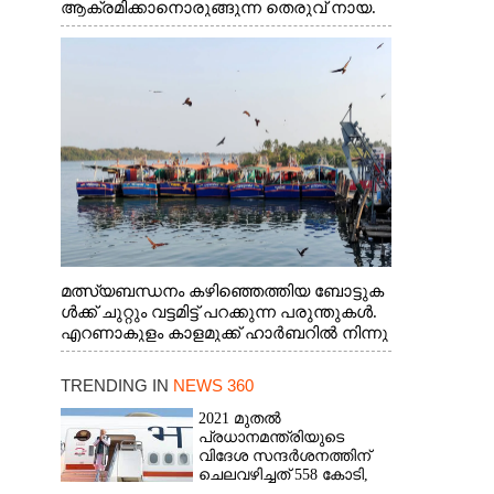
ആക്രമിക്കാനൊരുങ്ങുന്ന തെരുവ് നായ.
എറണാകുളം വാത്തുരുത്തിയിൽ നിന്നുള്ള
കാഴ്ച
മത്സ്യബന്ധനം കഴിഞ്ഞെത്തിയ ബോട്ടുക
ൾക്ക് ചുറ്റും വട്ടമിട്ട് പറക്കുന്ന പരുന്തുകൾ.
എറണാകുളം കാളമുക്ക് ഹാർബറിൽ നിന്നു
ള്ള കാഴ്ച
TRENDING IN
NEWS 360
2021 മുതൽ
പ്രധാനമന്ത്രിയുടെ
വിദേശ സന്ദർശനത്തിന്
ചെലവഴിച്ചത് 558 കോടി,
രാജ്യത്തെത്തിയത് 381.8