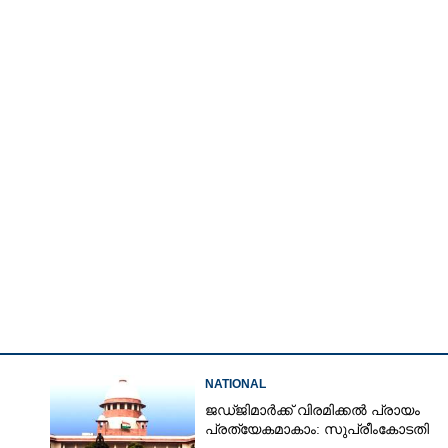
Share this link
NATIONAL
ജഡ്‌ജിമാർക്ക് വിരമിക്കൽ പ്രായം
പ്രത്യേകമാകാം: സുപ്രീംകോടതി