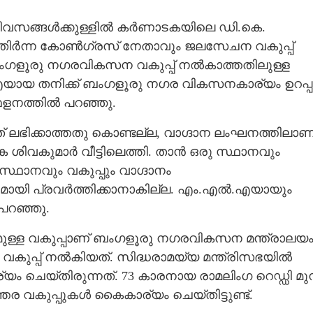
ദിവസങ്ങൾക്കുള്ളിൽ കർണാടകയിലെ ഡി.കെ.
 മുതിർന്ന കോൺഗ്രസ് നേതാവും ജലസേചന വകുപ്പ്
ു. ബംഗളൂരു നഗരവികസന വകുപ്പ് നൽകാത്തതിലുള്ള
യായ തനിക്ക് ബംഗളൂരു നഗര വികസനകാര്യം ഉറപ്പ
േളനത്തിൽ പറഞ്ഞു.
ചത് ലഭിക്കാത്തതു കൊണ്ടല്ല,​ വാഗ്ദാന ലംഘനത്തിലാണ
കെ ശിവകുമാർ വീട്ടിലെത്തി. താൻ ഒരു സ്ഥാനവും
ി സ്ഥാനവും വകുപ്പും വാഗ്ദാനം
ദ്ധമായി പ്രവർത്തിക്കാനാകില്ല. എം.എൽ.എയായും
 പറഞ്ഞു.
ുള്ള വകുപ്പാണ് ബംഗളൂരു നഗരവികസന മന്ത്രാലയ
ുപ്പ് നൽകിയത്. സിദ്ധരാമയ്യ മന്ത്രിസഭയിൽ
 ചെയ്തിരുന്നത്. 73 കാരനായ രാമലിംഗ റെഡ്ഡി മുമ്
വകുപ്പുകൾ കൈകാര്യം ചെയ്തിട്ടുണ്ട്.