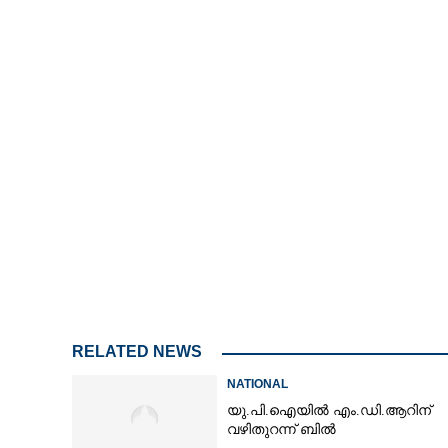
RELATED NEWS
NATIONAL
യു.പി.ഐയിൽ എം.ഡി.ആറിന്
വഴിതുറന്ന് ബിൽ