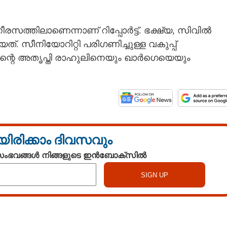
നീരസത്തിലാണെന്നാണ് റിപ്പോർട്ട്. ഭക്ഷ്യ, സിവിൽ
്. സീനിയോറിറ്റി പരിഗണിച്ചുള്ള വകുപ്പ്
ന്റെ അതൃപ്തി രാഹുലിനെയും ഖാർഗെയെയും
യിരിക്കാം ദിവസവും
 സംഭവങ്ങൾ നിങ്ങളുടെ ഇൻബോക്സിൽ
Watch More