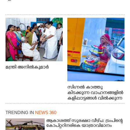
മന്ത്രി അനിൽകുമാർ
സിഗ്നൽ കാത്തു
കിടക്കുന്ന വാഹനങ്ങളിൽ
കളിപ്പാട്ടങ്ങൾ വിൽക്കുന്ന
നാടോടി യുവതി. ഇടപ്പള്ളി
ജംഗ്ഷനിൽ നിന്നുള്ള കാഴ്ച
TRENDING IN
NEWS 360
ആകാശത്ത് സുരക്ഷാ വീഴ്‌ച: ട്രംപിന്റെ
കോ‌പ്‌റ്ററിനരികെ യാത്രാവിമാനം