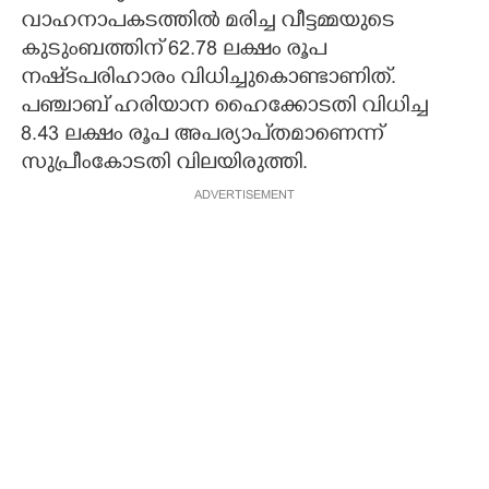
വാഹനാപകടത്തിൽ മരിച്ച വീട്ടമ്മയുടെ
കുടുംബത്തിന് 62.78 ലക്ഷം രൂപ
നഷ്‌ടപരിഹാരം വിധിച്ചുകൊണ്ടാണിത്.
പഞ്ചാബ് ഹരിയാന ഹൈക്കോടതി വിധിച്ച
8.43 ലക്ഷം രൂപ അപര്യാപ്‌തമാണെന്ന്
സുപ്രീംകോടതി വിലയിരുത്തി.
ADVERTISEMENT