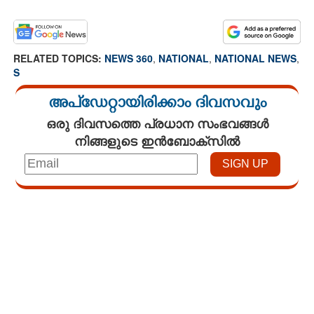
RELATED TOPICS:
NEWS 360
,
NATIONAL
,
NATIONAL NEWS
,
S
അപ്ഡേറ്റായിരിക്കാം ദിവസവും
ഒരു ദിവസത്തെ പ്രധാന സംഭവങ്ങൾ
നിങ്ങളുടെ ഇൻബോക്സിൽ
Loaded
:
5.01%
/
Unmute