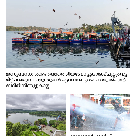
മത്സ്യബന്ധനം കഴിഞ്ഞെത്തിയ ബോട്ടുകൾക്ക് ചുറ്റും വട്ട
മിട്ട് പറക്കുന്ന പരുന്തുകൾ. എറണാകുളം കാളമുക്ക് ഹാർ
ബറിൽ നിന്നുള്ള കാഴ്ച