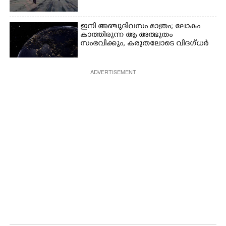
ഇനി അഞ്ചുദിവസം മാത്രം; ലോകം
കാത്തിരുന്ന ആ അത്ഭുതം
സംഭവിക്കും, കരുതലോടെ വിദഗ്ധർ
ADVERTISEMENT