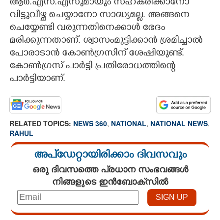
ആർ‌.എസ്‌.എസുമായും സഹകരിക്കാനോ
വിട്ടുവീഴ്ച ചെയ്യാനോ സാദ്ധ്യമല്ല. അങ്ങനെ
ചെയ്യേണ്ടി വരുന്നതിനെക്കാൾ ഭേദം
മരിക്കുന്നതാണ്. ശ്വാസംമുട്ടിക്കാൻ ശ്രമിച്ചാൽ
പോരാടാൻ കോൺഗ്രസിന് ശേഷിയുണ്ട്.
കോൺഗ്രസ് പാർട്ടി പ്രതിരോധത്തിന്റെ
പാർട്ടിയാണ്.
RELATED TOPICS:
NEWS 360
,
NATIONAL
,
NATIONAL NEWS
,
RAHUL
അപ്ഡേറ്റായിരിക്കാം ദിവസവും
ഒരു ദിവസത്തെ പ്രധാന സംഭവങ്ങൾ
നിങ്ങളുടെ ഇൻബോക്സിൽ