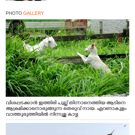
PHOTO
GALLERY
വിശപ്പടക്കാൻ ഇത്തിരി പുല്ല് തിന്നാനെത്തിയ ആടിനെ
ആക്രമിക്കാനൊരുങ്ങുന്ന തെരുവ് നായ. എറണാകുളം
വാത്തുരുത്തിയിൽ നിന്നുള്ള കാഴ്ച