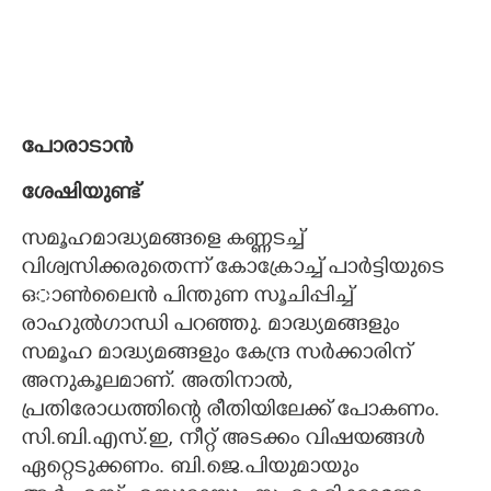
പോരാടാൻ
ശേഷിയുണ്ട്
സമൂഹമാദ്ധ്യമങ്ങളെ കണ്ണടച്ച്
വിശ്വസിക്കരുതെന്ന് കോക്രോച്ച് പാർട്ടിയുടെ
ഒാൺലൈൻ പിന്തുണ സൂചിപ്പിച്ച്
രാഹുൽഗാന്ധി പറഞ്ഞു. മാദ്ധ്യമങ്ങളും
സമൂഹ മാദ്ധ്യമങ്ങളും കേന്ദ്ര സർക്കാരിന്
അനുകൂലമാണ്. അതിനാൽ,​
പ്രതിരോധത്തിന്റെ രീതിയിലേക്ക് പോകണം.
സി.ബി.എസ്.ഇ, നീറ്റ് അടക്കം വിഷയങ്ങൾ
ഏറ്റെടുക്കണം. ബി.ജെ.പിയുമായും