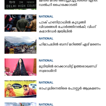
ജന്ത‌‌ർ മന്ദർ അടച്ചുപൂട്ടാത്തത് എന്ത്:
ഡൽഹി ഹൈക്കോടതി
NATIONAL
പാക് ഹണിട്രാപ്പിൽ കുടുങ്ങി
വിവരങ്ങൾ ചോർത്തിനൽകി;​ വിംഗ്
കമാൻഡർ ജയിലിൽ
NATIONAL
ഹിമാചലിൽ ബസ് മറിഞ്ഞ് ഏഴ് മരണം
NATIONAL
മുടിയിൽ റെക്കാഡിട്ട് ഉത്തരാഖണ്ഡ്
സ്വദേശിനി
NATIONAL
രാഹുലിനെതിരെ പോസ്റ്റർ ആക്രമണം
NATIONAL