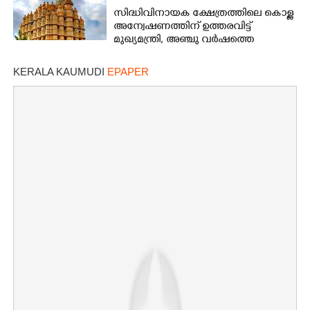
സിദ്ധിവിനായക ക്ഷേത്രത്തിലെ കൊള്ള
അന്വേഷണത്തിന് ഉത്തരവിട്ട്
മുഖ്യമന്ത്രി, അഞ്ചു വർഷത്തെ
കണക്കുകൾ പരിശോധിക്കണം
KERALA KAUMUDI
EPAPER