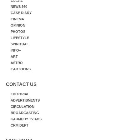
LOCAL
NEWS 360
CASE DIARY
CINEMA
OPINION
PHOTOS
LIFESTYLE
SPIRITUAL
INFO+
ART
ASTRO
CARTOONS
CONTACT US
EDITORIAL
ADVERTISMENTS
CIRCULATION
BROADCASTING
KAUMUDY TV ADS
CRM DEPT