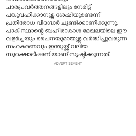
ചാരപ്രവർത്തനങ്ങളിലും നേരിട്ട്
പങ്കുവഹിക്കാനുള്ള ശേഷിയുണ്ടെന്ന്
പ്രതിരോധ വിദഗ്ദ്ധർ ചൂണ്ടിക്കാണിക്കുന്നു.
പാകിസ്ഥാന്റെ ബഹിരാകാശ മേഖലയിലെ ഈ
വളർച്ചയും ചൈനയുമായുള്ള വർദ്ധിച്ചുവരുന്ന
സഹകരണവും ഇന്ത്യയ്ക്ക് വലിയ
സുരക്ഷാഭീഷണിയാണ് സൃഷ്ടിക്കുന്നത്.
ADVERTISEMENT