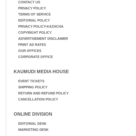
CONTACT US
PRIVACY POLICY
TERMS OF SERVICE
EDITORIAL POLICY
PRIVACY POLICY-KAZHCHA
COPYRIGHT POLICY
ADVERTISEMENT DISCLAIMER
PRINT AD RATES
OUR OFFICES
CORPORATE OFFICE
KAUMUDI MEDIA HOUSE
EVENT TICKETS
SHIPPING POLICY
RETURN AND REFUND POLICY
CANCELLATION POLICY
ONLINE DIVISION
EDITORIAL DESK
MARKETING DESK