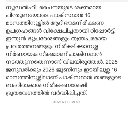
ന്യൂഡൽഹി: ചൈനയുടെ ശക്തമായ
CARTOONS
പിന്തുണയോടെ പാകിസ്ഥാൻ 16
മാസത്തിനുള്ളിൽ ആറ് ഭൗമനിരീക്ഷണ
LITERATURE
ഉപഗ്രഹങ്ങൾ വിക്ഷേപിച്ചതായി റിപ്പോർട്ട്.
ഇന്ത്യൻ ഭൂപ്രദേശങ്ങളും തന്ത്രപരമായ
ZOOM
പ്രവർത്തനങ്ങളും നിരീക്ഷിക്കാനുള്ള
നിർണായക നീക്കമാണ് പാകിസ്ഥാൻ
നടത്തുന്നതെന്നാണ് വിലയിരുത്തൽ. 2025
CONTACT US
ജനുവരിക്കും 2026 ജൂണിനും ഇടയിലുള്ള 16
മാസത്തിനുള്ളിലാണ് പാകിസ്ഥാൻ തങ്ങളുടെ
ബഹിരാകാശ നിരീക്ഷണശേഷി
ദ്രുതവേഗത്തിൽ വർദ്ധിപ്പിച്ചത്.
ADVERTISEMENT