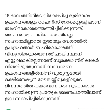
16 മാസത്തിനിടെ വിക്ഷേപിച്ച ഭൂരിഭാഗം
ഉപഗ്രഹങ്ങളും ചൈനീസ് റോക്കറ്റുകളിലാണ്
ബഹിരാകാശത്തെത്തിച്ചിരിക്കുന്നത്.
ചൈനയുടെ വലിയ തോതിലുള്ള
സഹായമില്ലാതെ ഇത്രയും വേഗത്തിൽ
ഉപഗ്രഹങ്ങൾ ബഹിരാകാശത്ത്
വിന്യസിക്കുകയെന്നത് പാകിസ്ഥാന്
എളുപ്പമാകില്ലെന്നാണ് സുരക്ഷാ നിരീക്ഷകർ
വിലയിരുത്തുന്നത്. സാധാരണ
ഉപഗ്രഹങ്ങളിൽനിന്ന് വ്യത്യസ്തമായി
ദക്ഷിണേഷ്യൻ മേഖലയ്ക്ക് മുകളിലൂടെ
ദിവസത്തിൽ പലതവണ കടന്നുപോകാൻ
സഹായിക്കുന്ന പ്രത്യേക ഭ്രമണപഥത്തിലാണ്
ഇവ സ്ഥാപിച്ചിരിക്കുന്നത്.