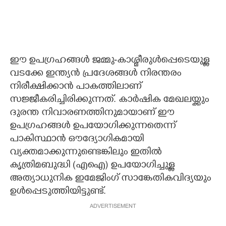
ഈ ഉപഗ്രഹങ്ങൾ ജമ്മു-കാശ്മീരുൾപ്പെടെയുള്ള
വടക്കേ ഇന്ത്യൻ പ്രദേശങ്ങൾ നിരന്തരം
നിരീക്ഷിക്കാൻ പാകത്തിലാണ്
സജ്ജീകരിച്ചിരിക്കുന്നത്.
കാർഷിക മേഖലയ്ക്കും
ദുരന്ത നിവാരണത്തിനുമായാണ് ഈ
ഉപഗ്രഹങ്ങൾ ഉപയോഗിക്കുന്നതെന്ന്
പാകിസ്ഥാൻ ഔദ്യോഗികമായി
വ്യക്തമാക്കുന്നുണ്ടെങ്കിലും ഇതിൽ
കൃത്രിമബുദ്ധി (എഐ)​ ഉപയോഗിച്ചുള്ള
അത്യാധുനിക ഇമേജിംഗ് സാങ്കേതികവിദ്യയും
ഉൾപ്പെടുത്തിയിട്ടുണ്ട്.
ADVERTISEMENT