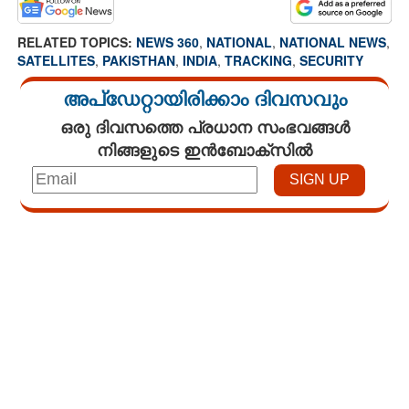
RELATED TOPICS:
NEWS 360
,
NATIONAL
,
NATIONAL NEWS
,
SATELLITES
,
PAKISTHAN
,
INDIA
,
TRACKING
,
SECURITY
അപ്ഡേറ്റായിരിക്കാം ദിവസവും
ഒരു ദിവസത്തെ പ്രധാന സംഭവങ്ങൾ
നിങ്ങളുടെ ഇൻബോക്സിൽ
Loaded
:
3.29%
/
Mute