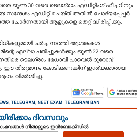
ടാതെ ജൂൺ 30 വരെ ടെലഗ്രാം എഡിറ്റിംഗ് ഫീച്ചറിനും
ാർ പഴയ സന്ദേശം എഡിറ്റ് ചെയ്‌ത് അതിൽ ചോദ്യപ്പേപ്പർ
തേ ചോർന്നതായി ആളുകളെ തെറ്റിദ്ധിരിപ്പിക്കും
നിധികളുമായി ചർച്ച നടത്തി ആശങ്കകൾ
മിന്റെ എല്ലാ പതിപ്പുകൾക്കും ജൂൺ 22 വരെ
ിനെതിരെ ടെലഗ്രാം മേധാവി പാവെൽ ദുറോവ്
. ഈ തീരുമാനം കോടിക്കണക്കിന് ഇന്ത്യക്കാരായ
ദേഹം വിമർശിച്ചു.
NEWS
,
TELEGRAM
,
NEET EXAM
,
TELEGRAM BAN
യിരിക്കാം ദിവസവും
 സംഭവങ്ങൾ നിങ്ങളുടെ ഇൻബോക്സിൽ