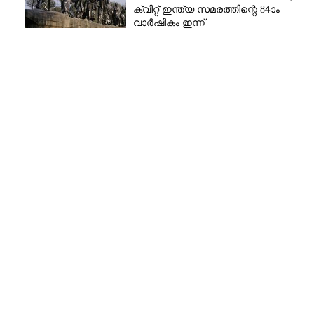
ക്വിറ്റ് ഇന്ത്യ സമരത്തിന്റെ 84ാം
വാർഷികം ഇന്ന്