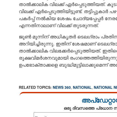
താൽക്കാലിക വിലക്ക് ഏർപ്പെടുത്തിയത്. കൂ
വിലക്ക് ഏർപ്പെടുത്തിയിട്ടുണ്ട്. തട്ടിപ്പുക
പകർപ്പ് നൽകിയ ശേഷം ചോദ്യപ്പേപ്പർ നേരത്
എന്നതിനാലാണ് വിലക്ക് തുടരുന്നത്.
ജൂൺ മൂന്നിന് അധികൃതർ ടെലഗ്രാം പ്രതി
അറിയിച്ചിരുന്നു. ഇതിന് ശേഷമാണ് ടെലഗ്രാ
താൽക്കാലിക വിലക്കേർപ്പെടുത്തിയത്. ഇത
രൂക്ഷവിമർശനവുമായി രംഗത്തെത്തിയിരുന്നു
ഉപഭോക്താക്കളെ ബുദ്ധിമുട്ടിലാക്കുമെന്ന് അദ്
RELATED TOPICS:
NEWS 360
,
NATIONAL
,
NATIONAL 
അപ്ഡേറ്റാ
ഒരു ദിവസത്തെ പ്രധാന