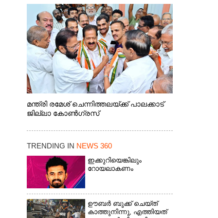
മന്ത്രി രമേശ് ചെന്നിത്തലയ്ക്ക് പാലക്കാട്
ജില്ലാ കോൺഗ്രസ്
TRENDING IN
NEWS 360
ഇക്കുറിയെങ്കിലും
റോയലാകണം
ഊബർ ബുക്ക് ചെയ്‌ത്
കാത്തുനിന്നു,​ എത്തിയത്