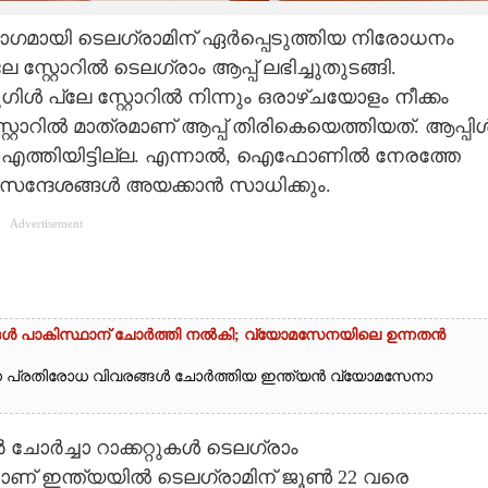
ഭാഗമായി ടെലഗ്രാമിന് ഏർപ്പെടുത്തിയ നിരോധനം
സ്റ്റോറിൽ ടെലഗ്രാം ആപ്പ് ലഭിച്ചുതുടങ്ങി.
ിൾ പ്ലേ സ്റ്റോറിൽ നിന്നും ഒരാഴ്‌ചയോളം നീക്കം
സ്റ്റോറിൽ മാത്രമാണ് ആപ്പ് തിരികെയെത്തിയത്. ആപ്പി
കെ എത്തിയിട്ടില്ല. എന്നാൽ, ഐഫോണിൽ നേരത്തേ
ൾ സന്ദേശങ്ങൾ അയക്കാൻ സാധിക്കും.
Advertisement
്ങൾ പാകിസ്ഥാന് ചോ‌ർത്തി നൽകി; വ്യോമസേനയിലെ ഉന്നതൻ
ാന പ്രതിരോധ വിവരങ്ങൾ ചോർത്തിയ ഇന്ത്യൻ വ്യോമസേനാ
്പർ ചോർച്ചാ റാക്കറ്റുകൾ ടെലഗ്രാം
ാണ് ഇന്ത്യയിൽ ടെലഗ്രാമിന് ജൂൺ 22 വരെ