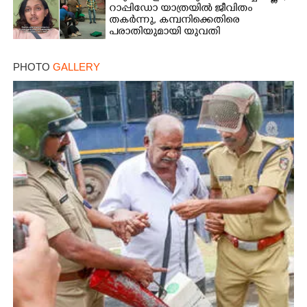
റാപ്പിഡോ യാത്രയിൽ ജീവിതം
തകർന്നു, കമ്പനിക്കെതിരെ
പരാതിയുമായി യുവതി
PHOTO
GALLERY