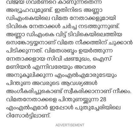
വിജയ് ഗവർണറെ കാണുന്നതെന്ന
അഭ്യൂഹവുമുണ്ട്. ഇതിനിടെ അണ്ണാ
ഡിഎംകെയിലെ വിമത നേതാക്കളുമായി
ടിവികെ നേതാക്കൾ ചർച്ച നടത്തുന്നുണ്ട്.
അണ്ണാ ഡിഎംകെ വിട്ട് ടിവികെയിലെത്തിയ
സെങ്കോട്ടയ്യനാണ് വിമത നീക്കത്തിന് ചുക്കാൻ
പിടിക്കുന്നത്. വിമതശബ്ദം ഉയർത്തുന്ന
നേതാക്കളായ സിവി ഷണ്മുഖം, ഒഎസ്
മണിയൻ എന്നിവരേയും അവരെ
അനുകൂലിക്കുന്ന എംഎൽഎമാരുടേയും
പിന്തുണ അവരുടെ ആവശ്യങ്ങൾ
അംഗീകരിച്ചുകൊണ്ട് സ്വീകരിക്കാനാണ് നീക്കം.
വിമതനേതാക്കളെ പിന്തുണയ്ക്കുന്ന 28
എംഎൽഎമാർ ഇപ്പോൾ പുതുച്ചേരിയിലെ
റിസോർട്ടിലാണ്.
ADVERTISEMENT