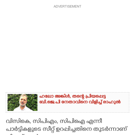
ADVERTISEMENT
ഹലോ അങ്കിൾ,​ തന്റെ പ്രിയപ്പെട്ട
ബി.ജെ.പി നേതാവിനെ വിളിച്ച് രാഹുൽ
വിസികെ, സിപിഎം, സിപിഐ എന്നീ
പാർട്ടികളുടെ സീറ്റ് ഉറപ്പിച്ചതിനെ തുടർന്നാണ്