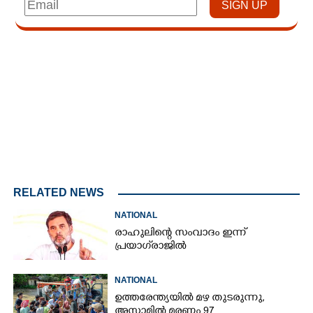
Loaded
:
3.58%
/
Unmute
RELATED NEWS
NATIONAL
രാഹുലിന്റെ സംവാദം ഇന്ന്
പ്രയാഗ്‌രാജിൽ
NATIONAL
ഉത്തരേന്ത്യയിൽ മഴ തുടരുന്നു,​
അസാമിൽ മരണം 97