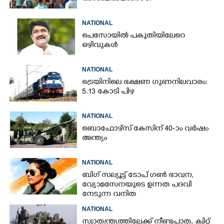
NATIONAL
പെസോയിൽ പകുതിയിലേറെ
ഒഴിവുകൾ
NATIONAL
ട്രെയിനിലെ ഭക്ഷണ ഗുണനിലവാരം:
5.13 കോടി പിഴ
NATIONAL
ബൊഫോഴ്സ് കേസിന് 40-ാം വ‌ർഷം
അന്ത്യം
NATIONAL
ബിഗ് സല്യൂട്ട് ടോപ് ഗൺ ഭാവന,​
വ്യോമസേനയുടെ ഉന്നത പദവി
നേടുന്ന വനിത
NATIONAL
സ്വാതന്ത്ര്യത്തിലേക്ക് നീണ്ടപാത, ക്വിറ്റ്