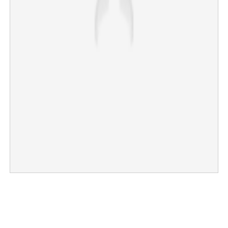
Share this link
Copy Link