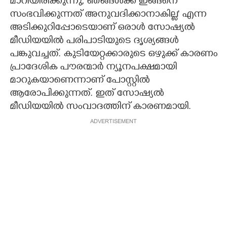
മാറിയിരിക്കുന്നു, ഞങ്ങൾക്ക് ഇങ്ങനെ
സംഭവിക്കുന്നത് അനുവദിക്കാനാകില്ല' എന്ന
അടിക്കുറിപ്പോടെയാണ് ഒരാൾ സോഷ്യൽ
മീഡിയയിൽ പരിപാടിയുടെ ദൃശ്യങ്ങൾ
പങ്കുവച്ചത്. കുടിയേറ്റക്കാരുടെ ഒഴുക്ക് കാരണം
പ്രാദേശിക പൗരന്മാർ ന്യൂനപക്ഷമായി
മാറുകയാണെന്നാണ് പോസ്റ്റിൽ
ആരോപിക്കുന്നത്. ഇത് സോഷ്യൽ
മീഡിയയിൽ സംവാദത്തിന് കാരണമായി.
ADVERTISEMENT