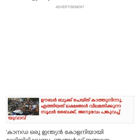
ADVERTISEMENT
ഊബർ ബുക്ക് ചെയ്‌ത് കാത്തുനിന്നു,​
എത്തിയത് ലക്ഷങ്ങൾ വിലമതിക്കുന്ന
സൂപ്പർ ബൈക്ക്,​ അനുഭവം പങ്കുവച്ച്
യുവാവ്
'കാനഡ ഒരു ഇന്ത്യൻ കോളനിയായി