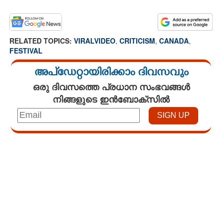
RELATED TOPICS:
VIRALVIDEO
,
CRITICISM
,
CANADA
,
FESTIVAL
അപ്ഡേറ്റായിരിക്കാം ദിവസവും
ഒരു ദിവസത്തെ പ്രധാന സംഭവങ്ങൾ
നിങ്ങളുടെ ഇൻബോക്സിൽ
Loaded
:
4.00%
/
Unmute