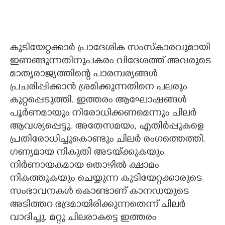
കുടിയേറ്റക്കാർ പ്രാദേശിക സംസ്‌കാരവുമായി
ഇണങ്ങുന്നതിനുപകരം വിദേശത്ത് അവരുടെ
മാതൃരാജ്യത്തിന്റെ പാരമ്പര്യങ്ങൾ
പ്രചരിപ്പിക്കാൻ ശ്രമിക്കുന്നതിനെ പലരും
കുറ്റപ്പെടുത്തി. ഇത്തരം ആഘോഷങ്ങൾ
പൂർണമായും നിരോധിക്കണമെന്നും ചിലർ
ആവശ്യപ്പെട്ടു. അതേസമയം, എതിർപ്പുകളെ
പ്രതിരോധിച്ചുകൊണ്ടും ചിലർ രംഗത്തെത്തി.
ഗണ്യമായ നികുതി അടയ്‌ക്കുകയും
നിർണായകമായ തൊഴിൽ ക്ഷാമം
നികത്തുകയും ചെയ്യുന്ന കുടിയേറ്റക്കാരുടെ
സംഭാവനകൾ കൊണ്ടാണ് കാനഡയുടെ
അടിത്തറ ഭദ്രമായിരിക്കുന്നതെന്ന് ചിലർ
വാദിച്ചു. മറ്റു ചിലരാകട്ടെ ഇത്തരം