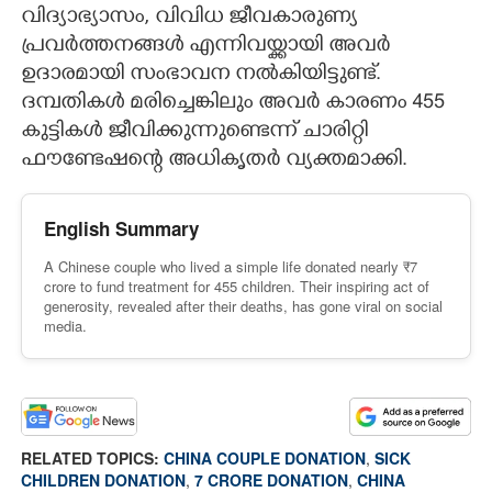
വിദ്യാഭ്യാസം,​ വിവിധ ജീവകാരുണ്യ
പ്രവർത്തനങ്ങൾ എന്നിവയ്ക്കായി അവർ
ഉദാരമായി സംഭാവന നൽകിയിട്ടുണ്ട്.
ദമ്പതികൾ മരിച്ചെങ്കിലും അവർ കാരണം 455
കുട്ടികൾ ജീവിക്കുന്നുണ്ടെന്ന് ചാരിറ്റി
ഫൗണ്ടേഷന്റെ അധികൃതർ വ്യക്തമാക്കി.
English Summary
A Chinese couple who lived a simple life donated nearly ₹7
crore to fund treatment for 455 children. Their inspiring act of
generosity, revealed after their deaths, has gone viral on social
media.
RELATED TOPICS:
CHINA COUPLE DONATION
,
SICK
CHILDREN DONATION
,
7 CRORE DONATION
,
CHINA