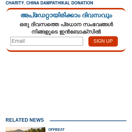
CHARITY
,
CHINA DAMPATHIKAL DONATION
അപ്ഡേറ്റായിരിക്കാം ദിവസവും
ഒരു ദിവസത്തെ പ്രധാന സംഭവങ്ങൾ
നിങ്ങളുടെ ഇൻബോക്സിൽ
Loaded
:
3.56%
/
Unmute
RELATED NEWS
OFFBEAT