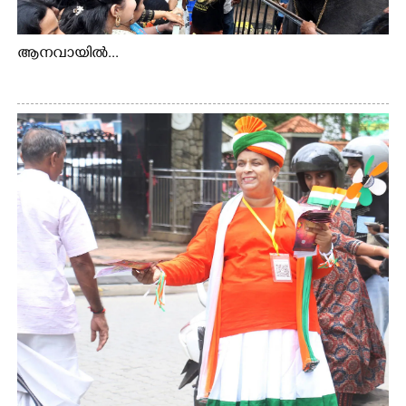
ആനവായിൽ...