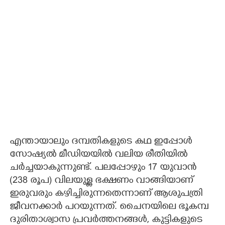
എന്തായാലും ദമ്പതികളുടെ കഥ ഇപ്പോൾ
സോഷ്യൽ മീഡിയയിൽ വലിയ രീതിയിൽ
ചർച്ചയാകുന്നുണ്ട്. പലപ്പോഴും 17 യുവാൻ
(238 രൂപ)​ വിലയുള്ള ഭക്ഷണം വാങ്ങിയാണ്
ഇരുവരും കഴിച്ചിരുന്നതെന്നാണ് ആശുപത്രി
ജീവനക്കാർ പറയുന്നത്. ചെെനയിലെ ഭൂകമ്പ
ദുരിതാശ്വാസ പ്രവർത്തനങ്ങൾ,​ കുട്ടികളുടെ