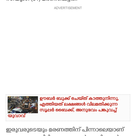
ADVERTISEMENT
ഊബർ ബുക്ക് ചെയ്‌ത് കാത്തുനിന്നു,​
എത്തിയത് ലക്ഷങ്ങൾ വിലമതിക്കുന്ന
സൂപ്പർ ബൈക്ക്,​ അനുഭവം പങ്കുവച്ച്
യുവാവ്
ഇരുവരുടെയും മരണത്തിന് പിന്നാലെയാണ്