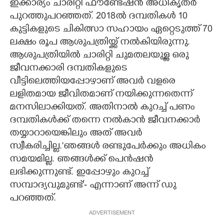
ഇക്കാര്യം ചാരിറ്റി ഫൗണ്ടേഷൻ അധികൃതർ
പുറത്തുപറഞ്ഞത്. 2018ൽ ദമ്പതികൾ 10
കുട്ടികളുടെ ചികിത്സാ സഹായം ഏറ്റെടുത്ത് 70
ലക്ഷം രൂപ ആശുപത്രിയ്ക്ക് നൽകിയിരുന്നു.
ആശുപത്രിയിൽ ചാരിറ്റി ചുമതലയുള്ള ഒരു
ജീവനക്കാരി ദമ്പതികളുടെ
വീട്ടിലെത്തിയപ്പോഴാണ് അവർ വളരെ
ലളിതമായ ജീവിതമാണ് നയിക്കുന്നതെന്ന്
മനസിലാക്കിയത്. അതിനാൽ കുറച്ച് പണം
ദമ്പതികൾക്ക് തന്നെ നൽകാൻ ജീവനക്കാർ
തയ്യാറായെങ്കിലും അത് അവർ
സ്വീകരിച്ചില്ല.'ഞങ്ങൾ രണ്ടുപേർക്കും അധികം
സമയമില്ല. ഞങ്ങൾക്ക് പെൻഷൻ
ലഭിക്കുന്നുണ്ട്. ഇപ്പോഴും കുറച്ച്
സമ്പാദ്യവുമുണ്ട്'- എന്നാണ് അന്ന് ഡു
പറഞ്ഞത്.
ADVERTISEMENT