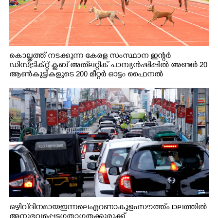
കൊല്ലത്ത് നടക്കുന്ന കേരള സംസ്ഥാന ഇന്റർ
ഡിസ്ട്രിക്റ്റ് ക്ലബ് അത്‌ലറ്റിക് ചാമ്പ്യൻഷിപ്പിൽ അണ്ടർ 20
ആൺകുട്ടികളുടെ 200 മീറ്റർ ഓട്ടം ഫൈനൽ
മത്സരത്തിനിടെ സിന്തറ്റിക് ട്രാക്കിന് കുറുകെ ഓടുന്ന
നായകൾ.
ഒഴിവ് ദിനമായ ഇന്നലെ എറണാകുളം സൗത്ത് പാലത്തിൽ
അനുഭവപ്പെട്ട ഗതാഗതക്കുരുക്ക്