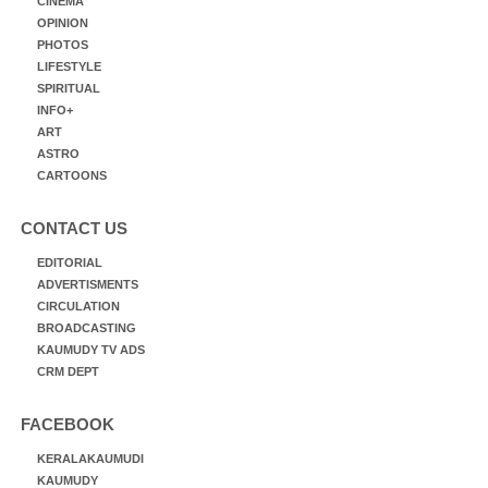
CINEMA
OPINION
PHOTOS
LIFESTYLE
SPIRITUAL
INFO+
ART
ASTRO
CARTOONS
CONTACT US
EDITORIAL
ADVERTISMENTS
CIRCULATION
BROADCASTING
KAUMUDY TV ADS
CRM DEPT
FACEBOOK
KERALAKAUMUDI
KAUMUDY