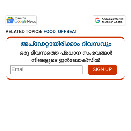
RELATED TOPICS:
FOOD
,
OFFBEAT
അപ്ഡേറ്റായിരിക്കാം ദിവസവും
ഒരു ദിവസത്തെ പ്രധാന സംഭവങ്ങൾ
നിങ്ങളുടെ ഇൻബോക്സിൽ
Loaded
:
3.58%
/
Unmute