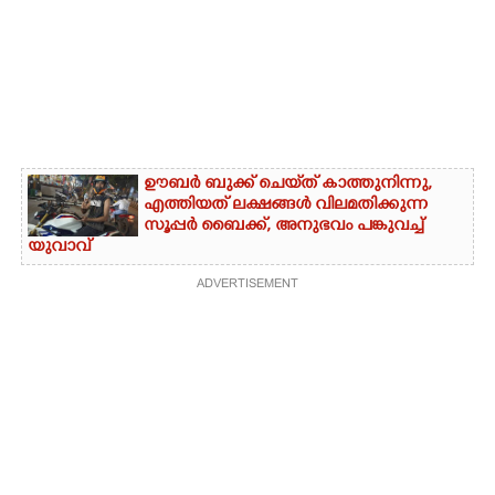
ഊബർ ബുക്ക് ചെയ്‌ത് കാത്തുനിന്നു,​
എത്തിയത് ലക്ഷങ്ങൾ വിലമതിക്കുന്ന
സൂപ്പർ ബൈക്ക്,​ അനുഭവം പങ്കുവച്ച്
യുവാവ്
ADVERTISEMENT