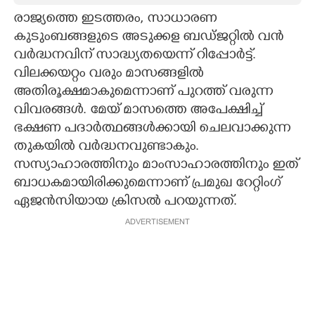
രാജ്യത്തെ ഇടത്തരം, സാധാരണ
CARTOONS
കുടുംബങ്ങളുടെ അടുക്കള ബഡ്ജറ്റില്‍ വന്‍
വര്‍ദ്ധനവിന് സാദ്ധ്യതയെന്ന് റിപ്പോര്‍ട്ട്.
LITERATURE
വിലക്കയറ്റം വരും മാസങ്ങളില്‍
അതിരൂക്ഷമാകുമെന്നാണ് പുറത്ത് വരുന്ന
ZOOM
വിവരങ്ങള്‍. മേയ് മാസത്തെ അപേക്ഷിച്ച്
ഭക്ഷണ പദാര്‍ത്ഥങ്ങള്‍ക്കായി ചെലവാക്കുന്ന
തുകയില്‍ വര്‍ദ്ധനവുണ്ടാകും.
CONTACT US
സസ്യാഹാരത്തിനും മാംസാഹാരത്തിനും ഇത്
ബാധകമായിരിക്കുമെന്നാണ് പ്രമുഖ റേറ്റിംഗ്
ഏജന്‍സിയായ ക്രിസല്‍ പറയുന്നത്.
ADVERTISEMENT