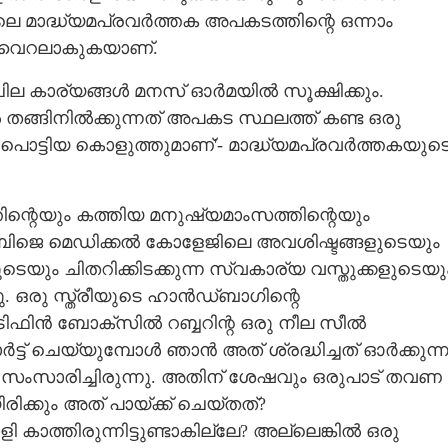
ലെ മാദ്ധ്യമപ്രവർത്തക അപകടത്തിന്റെ ഒന്നാം
പ് വൈറലാകുകയാണ്.
ില കാര്യങ്ങൾ മനസ് ഓർമയിൽ സൂക്ഷിക്കും.
ങ്ങിനിൽക്കുന്നത് അപകട സ്ഥലത്ത് കണ്ട ഒരു
 പൊട്ടിയ കൊളുത്തുമാണ്'- മാദ്ധ്യമപ്രവർത്തകയുട
ിന്റെയും കത്തിയ മനുഷ്യമാംസത്തിന്റെയും
നു. ബിജെ മെഡിക്കൽ കോളേജിലെ അവശിഷ്ടങ്ങളുടെയും
യും ചിതറിക്കിടക്കുന്ന സ്വകാര്യ വസ്തുക്കളുടെയു
 ഒരു സ്ത്രീയുടെ ഹാൻഡ്‌ബാഗിന്റെ
 ടിഫിൻ ബോക്സിൽ റബ്ബറിന്റ ഒരു നീല സീൽ
ോർട്ട് ചെയ്യുമ്പോൾ ഞാൻ അത് ശ്രദ്ധിച്ചത് ഓർക്കുന്ന
ഞാൻ സംസാരിച്ചിരുന്നു. അതിന് ശേഷവും ഒരുപാട് തവണ
ിരിക്കും അത് പായ്ക്ക് ചെയ്തത്?
ളി കാത്തിരുന്നിട്ടുണ്ടാകില്ലേ? അല്ലെങ്കിൽ ഒരു