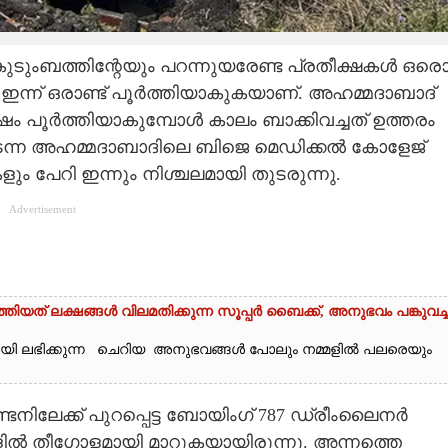
ടുംബത്തിന്റേയും പറന്നുയരേണ്ട പ്രതീക്ഷകൾ ഒരൊറ
ട് ഇന്ന് ഒരാണ്ട് പൂർത്തിയാകുകയാണ്. അഹമ്മദാബാദ്
ഷം പൂർത്തിയാകുമ്പോൾ കാലം ബാക്കിവച്ചത് ഉത്തരം
നടന്ന അഹമ്മദാബാദിലെ ബിജെ മെഡിക്കൽ കോളേജ്
ളും പേറി ഇന്നും നിശ്ചലമായി തുടരുന്നു.
Advertisement
്തിയത് ലക്ഷങ്ങൾ വിലമതിക്കുന്ന സൂപ്പർ ബൈക്ക്,​ അനുഭവം പങ്കുവച്ച
ായി ലഭിക്കുന്ന ചെറിയ അനുഭവങ്ങൾ പോലും നമ്മളിൽ പലരെയും
ടനിലേക്ക് പുറപ്പെട്ട ബോയിംഗ് 787 ഡ്രീംലൈനർ
ളിൽ തീഗോളമായി മാറുകയായിരുന്നു. അന്നത്തെ