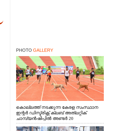
PHOTO
GALLERY
കൊല്ലത്ത് നടക്കുന്ന കേരള സംസ്ഥാന
ഇന്റർ ഡിസ്ട്രിക്റ്റ് ക്ലബ് അത്‌ലറ്റിക്
ചാമ്പ്യൻഷിപ്പിൽ അണ്ടർ 20
ആൺകുട്ടികളുടെ 200 മീറ്റർ ഓട്ടം
ഫൈനൽ മത്സരത്തിനിടെ സിന്തറ്റിക്