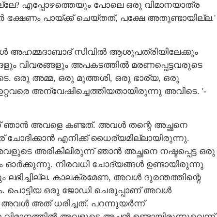
ാകില്ലേ? എപ്പോഴത്തെയും പോലെ ഒരു വിമാനയാത്ര
ർ ഭക്ഷണം പായ്ക്ക് ചെയ്തത്, പക്ഷേ അതുണ്ടായില്ല.' 
ൾ അഹമ്മദാബാദ് സിവിൽ ആശുപത്രിയിലേക്കും
ടങ്ങളും വിവരങ്ങളും അപകടത്തിൽ മരണപ്പെട്ടവരുടെ
 ഒരു അമ്മ, ഒരു മുത്തശി, ഒരു ഭാര്യ, ഒരു
റവരെ അന്വേഷിച്ചെത്തിയതായിരുന്നു അവിടെ. '-
ണ് ഞാൻ അവളെ കണ്ടത്. അവൾ തന്റെ അച്ഛനെ
് ചോദിക്കാൻ എനിക്ക് ധൈര്യമില്ലായിരുന്നു.
ളുടെ അരികിലിരുന്ന് ഞാൻ അച്ഛനെ നഷ്ടപ്പെട്ട ഒരു
ം ഓർക്കുന്നു. നിരവധി ചോദ്യങ്ങൾ ഉണ്ടായിരുന്നു
ലഭിച്ചില്ല. കാലക്രമേണ, അവൾ ദുരന്തത്തിന്റെ
Share this link
ാകും. പൊട്ടിയ ഒരു ജോഡി ചെരുപ്പാണ് അവൾ
ല അവൾ അത് ധരിച്ചത്. പറന്നുയർന്ന്
ണ വിമാനത്തിൽ അവളുടെ അച്ഛൻ ഉണ്ടായിരുന്നുവെന്ന്