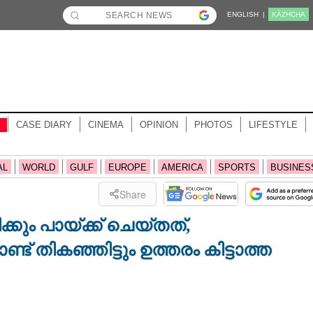
ENGLISH |
KĀZHCHA
CASE DIARY
CINEMA
OPINION
PHOTOS
LIFESTYLE
AL
WORLD
GULF
EUROPE
AMERICA
SPORTS
BUSINES
Share
ും പായ്ക്ക് ചെയ്തത്,
ട് തികഞ്ഞിട്ടും ഉത്തരം കിട്ടാത്ത