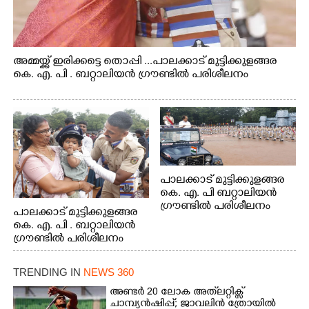
അമ്മയ്ക്ക് ഇരിക്കട്ടെ തൊപ്പി ...പാലക്കാട് മുട്ടിക്കുളങ്ങര
കെ. എ. പി . ബറ്റാലിയൻ ഗ്രൗണ്ടിൽ പരിശീലനം
പാലക്കാട് മുട്ടിക്കുളങ്ങര
കെ. എ. പി ബറ്റാലിയൻ
ഗ്രൗണ്ടിൽ പരിശീലനം
പാലക്കാട് മുട്ടിക്കുളങ്ങര
കെ. എ. പി . ബറ്റാലിയൻ
ഗ്രൗണ്ടിൽ പരിശീലനം
TRENDING IN
NEWS 360
അണ്ടർ 20 ലോക അത്‌ലറ്റിക്സ്
ചാമ്പ്യൻഷിപ്പ്; ജാവലിൻ ത്രോയിൽ