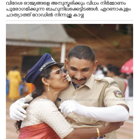
വിദേശ രാജ്യങ്ങളെ അനുസ്മരിക്കും വിധം നിർമ്മാണം
പുരോഗമിക്കുന്ന ബഹുനിലക്കെട്ടിടങ്ങൾ. എറണാകുളം
ചാത്യാത്ത് റോഡിൽ നിന്നുള്ള കാഴ്ച