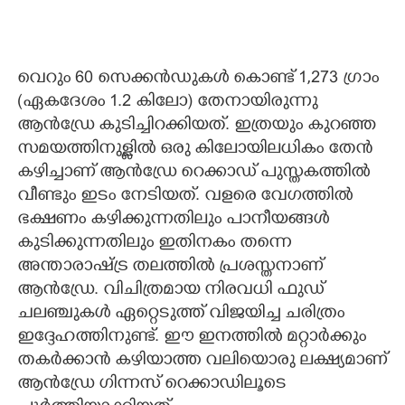
വെറും 60 സെക്കൻഡുകൾ കൊണ്ട് 1,273 ഗ്രാം
(ഏകദേശം 1.2 കിലോ) തേനായിരുന്നു
ആൻഡ്രേ കുടിച്ചിറക്കിയത്. ഇത്രയും കുറഞ്ഞ
സമയത്തിനുള്ളിൽ ഒരു കിലോയിലധികം തേൻ
കഴിച്ചാണ് ആൻഡ്രേ റെക്കാഡ് പുസ്തകത്തിൽ
വീണ്ടും ഇടം നേടിയത്. വളരെ വേഗത്തിൽ
ഭക്ഷണം കഴിക്കുന്നതിലും പാനീയങ്ങൾ
കുടിക്കുന്നതിലും ഇതിനകം തന്നെ
അന്താരാഷ്ട്ര തലത്തിൽ പ്രശസ്തനാണ്
ആൻഡ്രേ. വിചിത്രമായ നിരവധി ഫുഡ്
ചലഞ്ചുകൾ ഏറ്റെടുത്ത് വിജയിച്ച ചരിത്രം
ഇദ്ദേഹത്തിനുണ്ട്. ഈ ഇനത്തിൽ മറ്റാർക്കും
തകർക്കാൻ കഴിയാത്ത വലിയൊരു ലക്ഷ്യമാണ്
ആൻഡ്രേ ഗിന്നസ് റെക്കാഡിലൂടെ