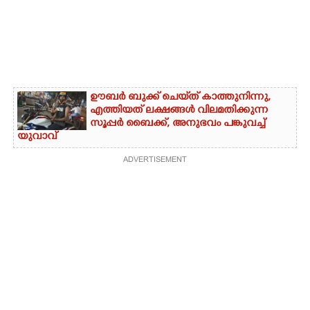
ഊബർ ബുക്ക് ചെയ്‌ത് കാത്തുനിന്നു,​
എത്തിയത് ലക്ഷങ്ങൾ വിലമതിക്കുന്ന
സൂപ്പർ ബൈക്ക്,​ അനുഭവം പങ്കുവച്ച്
യുവാവ്
ADVERTISEMENT