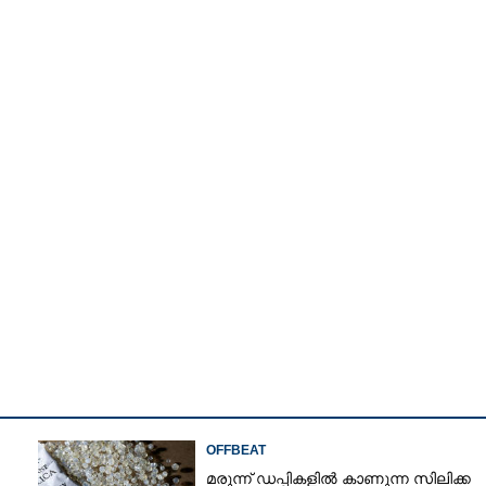
Watch More
Share this link
OFFBEAT
മരുന്ന് ഡപ്പികളിൽ കാണുന്ന സിലിക്ക