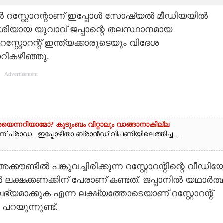
യൻ റസ്റ്റോറന്റാണ് ഇപ്പോൾ സോഷ്യൽ മീഡിയയിൽ
ശിയായ യുവാവ് ജപ്പാന്റെ തലസ്ഥാനമായ
്റ്റോറന്റ് ഇന്ത്യക്കാരുടെയും വിദേശ
റികഴിഞ്ഞു.
Advertisement
രയെന്നറിയാമോ? കുടുംബം വിറ്റാലും വാങ്ങാനാകില്ല
പ്രാഡ. ഇപ്പോഴിതാ ബ്രാൻഡ് വിപണിയിലെത്തിച്ച ...
്കൗണ്ടിൽ പങ്കുവച്ചിരിക്കുന്ന റസ്റ്റോറന്റിന്റെ വീഡി
ഷക്കണക്കിന് പേരാണ് കണ്ടത്. ജപ്പാനിൽ യഥാർത്
്യമാക്കുക എന്ന ലക്ഷ്യത്തോടെയാണ് റസ്റ്റോറന്റ്
പറയുന്നുണ്ട്.