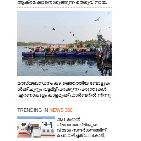
ആക്രമിക്കാനൊരുങ്ങുന്ന തെരുവ് നായ.
എറണാകുളം വാത്തുരുത്തിയിൽ നിന്നുള്ള
കാഴ്ച
മത്സ്യബന്ധനം കഴിഞ്ഞെത്തിയ ബോട്ടുക
ൾക്ക് ചുറ്റും വട്ടമിട്ട് പറക്കുന്ന പരുന്തുകൾ.
എറണാകുളം കാളമുക്ക് ഹാർബറിൽ നിന്നു
ള്ള കാഴ്ച
TRENDING IN
NEWS 360
2021 മുതൽ
പ്രധാനമന്ത്രിയുടെ
വിദേശ സന്ദർശനത്തിന്
ചെലവഴിച്ചത് 558 കോടി,
രാജ്യത്തെത്തിയത് 381.8