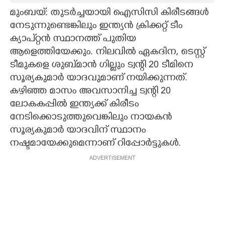
മുംബയ്: തുടര്‍ച്ചയായി ഐസിസി കിരീടങ്ങള്‍
CARTOONS
നേടുന്നുണ്ടെങ്കിലും ഇന്ത്യന്‍ ക്രിക്കറ്റ് ടീം
ക്യാപ്റ്റന്‍ സ്ഥാനത്ത് പുതിയ
LITERATURE
ആളെത്തിയേക്കും. നിലവില്‍ ഏകദിന, ടെസ്റ്റ്
ടീമുകളെ ശുബ്മാന്‍ ഗില്ലും ട്വന്റി 20 ടീമിനെ
ZOOM
സൂര്യകുമാര്‍ യാദവുമാണ് നയിക്കുന്നത്.
കഴിഞ്ഞ മാസം അവസാനിച്ച ട്വന്റി 20
ലോകകപ്പില്‍ ഇന്ത്യക്ക് കിരീടം
CONTACT US
നേടിക്കൊടുത്തുവെങ്കിലും നായകന്‍
സൂര്യകുമാര്‍ യാദവിന് സ്ഥാനം
നഷ്ടമായേക്കുമെന്നാണ് റിപ്പോര്‍ട്ടുകള്‍.
ADVERTISEMENT