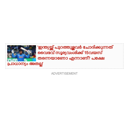
'ഇന്ത്യയ്ക്ക് പുറത്തുള്ളവർ ചോദിക്കുന്നത്
വൈഭവ് സൂര്യവംശിക്ക് 15വയസ്
തന്നെയാണോ എന്നാണ്? പക്ഷേ
പ്രാധാന്യം അതല്ല'
ADVERTISEMENT