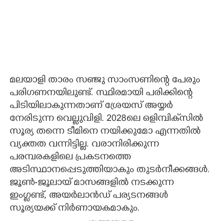
മലയാളി താരം സഞ്ജു സാംസണിന്റെ പേരും
പരിഗണനയിലുണ്ട്. സ്ഥിരമായി പരിക്കിന്റെ
പിടിയിലാകുന്നതാണ് ശ്രേയസ് അയ്യര്‍
നേരിടുന്ന വെല്ലുവിളി. 2028ലെ ഒളിമ്പിക്‌സില്‍
സൂര്യ തന്നെ ടീമിനെ നയിക്കുമോ എന്നതില്‍
വ്യക്തത വന്നിട്ടില്ല. വരാനിരിക്കുന്ന
പരമ്പരകളിലെ പ്രകടനത്തെ
അടിസ്ഥാനപ്പെടുത്തിയാകും തുടര്‍നീക്കങ്ങള്‍.
ജൂണ്‍-ജൂലായ് മാസങ്ങളില്‍ നടക്കുന്ന
ഇംഗ്ലണ്ട്, അയര്‍ലാന്‍ഡ് പര്യടനങ്ങള്‍
സൂര്യയക്ക് നിര്‍ണായകമാകും.