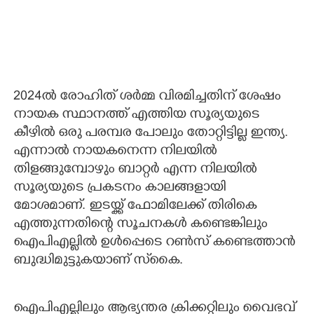
2024ല്‍ രോഹിത് ശര്‍മ്മ വിരമിച്ചതിന് ശേഷം
നായക സ്ഥാനത്ത് എത്തിയ സൂര്യയുടെ
കീഴില്‍ ഒരു പരമ്പര പോലും തോറ്റിട്ടില്ല ഇന്ത്യ.
എന്നാല്‍ നായകനെന്ന നിലയില്‍
തിളങ്ങുമ്പോഴും ബാറ്റര്‍ എന്ന നിലയില്‍
സൂര്യയുടെ പ്രകടനം കാലങ്ങളായി
മോശമാണ്. ഇടയ്ക്ക് ഫോമിലേക്ക് തിരികെ
എത്തുന്നതിന്റെ സൂചനകള്‍ കണ്ടെങ്കിലും
ഐപിഎല്ലില്‍ ഉള്‍പ്പെടെ റണ്‍സ് കണ്ടെത്താന്‍
ബുദ്ധിമുട്ടുകയാണ് സ്‌കൈ.
ഐപിഎല്ലിലും ആഭ്യന്തര ക്രിക്കറ്റിലും വൈഭവ്