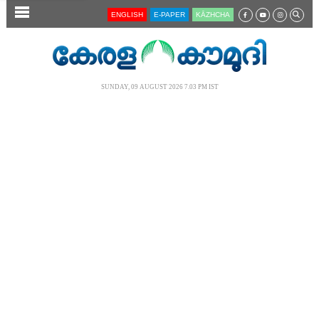
SECTIONS
ENGLISH
E-PAPER
KĀZHCHA
HOME
LATEST
SUNDAY, 09 AUGUST 2026 7.03 PM IST
AUDIO
NOTIFIED NEWS
POLL
KERALA
LOCAL
NEWS 360
CASE DIARY