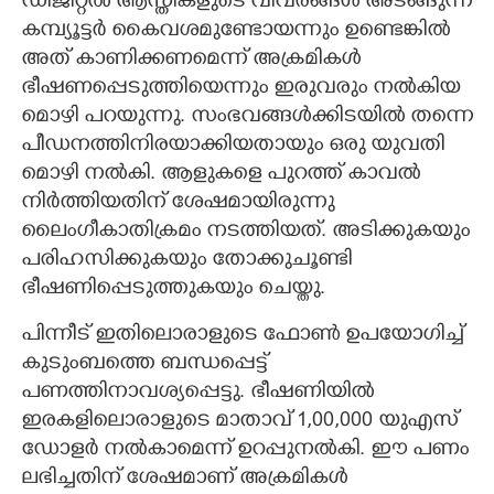
ഡിജിറ്റല്‍ ആസ്തികളുടെ വിവരങ്ങള്‍ അടങ്ങുന്ന
കമ്പ്യൂട്ടര്‍ കൈവശമുണ്ടോയന്നും ഉണ്ടെങ്കില്‍
അത് കാണിക്കണമെന്ന് അക്രമികള്‍
ഭീഷണപ്പെടുത്തിയെന്നും ഇരുവരും നല്‍കിയ
മൊഴി പറയുന്നു. സംഭവങ്ങള്‍ക്കിടയില്‍ തന്നെ
പീഡനത്തിനിരയാക്കിയതായും ഒരു യുവതി
മൊഴി നല്‍കി. ആളുകളെ പുറത്ത് കാവല്‍
നിര്‍ത്തിയതിന് ശേഷമായിരുന്നു
ലൈംഗീകാതിക്രമം നടത്തിയത്. അടിക്കുകയും
പരിഹസിക്കുകയും തോക്കുചൂണ്ടി
ഭീഷണിപ്പെടുത്തുകയും ചെയ്തു.
പിന്നീട് ഇതിലൊരാളുടെ ഫോണ്‍ ഉപയോഗിച്ച്
കുടുംബത്തെ ബന്ധപ്പെട്ട്
പണത്തിനാവശ്യപ്പെട്ടു. ഭീഷണിയില്‍
ഇരകളിലൊരാളുടെ മാതാവ് 1,00,000 യുഎസ്
ഡോളര്‍ നല്‍കാമെന്ന് ഉറപ്പുനല്‍കി. ഈ പണം
ലഭിച്ചതിന് ശേഷമാണ് അക്രമികള്‍