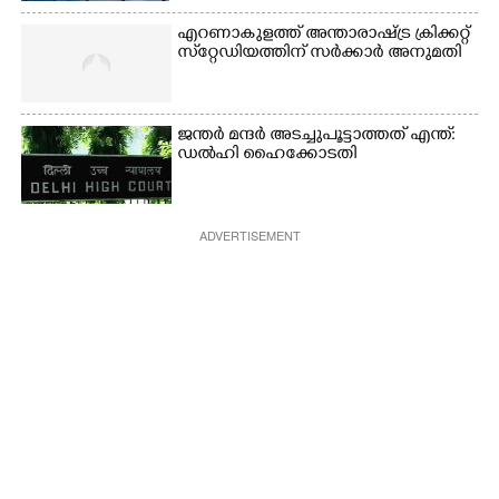
എറണാകുളത്ത് അന്താരാഷ്ട്ര ക്രിക്കറ്റ്
സ്‌റ്റേഡിയത്തിന് സർക്കാർ അനുമതി
ജന്ത‌‌ർ മന്ദർ അടച്ചുപൂട്ടാത്തത് എന്ത്:
ഡൽഹി ഹൈക്കോടതി
ADVERTISEMENT