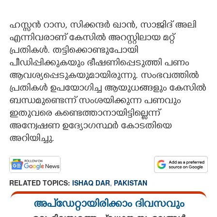
ഹസ്സന്‍ റാസ, സിക്കന്ദര്‍ ഖാന്‍, സാജിദ് അലി
എന്നിവരാണ് കേസില്‍ അറസ്റ്റിലായ മറ്റ്
പ്രതികള്‍. തട്ടിക്കൊണ്ടുപോയി
പീഡിപ്പിക്കുകയും ഭീഷണിപ്പെടുത്തി പണം
ആവശ്യപ്പെടുകയുമായിരുന്നു. സംഭവത്തില്‍
പ്രതികള്‍ ഉപയോഗിച്ച ആയുധങ്ങളും കേസില്‍
ബന്ധമുണ്ടെന്ന് സംശയിക്കുന്ന പണവും
ഇതുവരെ കണ്ടെത്താനായിട്ടില്ലെന്ന്
അന്വേഷണ ഉദ്യോഗസ്ഥര്‍ കോടതിയെ
അറിയിച്ചു.
RELATED TOPICS:
ISHAQ DAR
,
PAKISTAN
അപ്ഡേറ്റായിരിക്കാം ദിവസവും