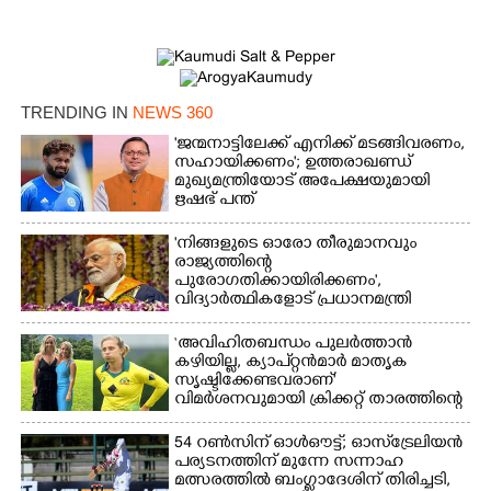
TRENDING IN
NEWS 360
'ജന്മനാട്ടിലേക്ക് എനിക്ക് മടങ്ങിവരണം,
സഹായിക്കണം'; ഉത്തരാഖണ്ഡ്
മുഖ്യമന്ത്രിയോട് അപേക്ഷയുമായി
ഋഷഭ് പന്ത്
'നിങ്ങളുടെ ഓരോ തീരുമാനവും
രാജ്യത്തിന്റെ
പുരോഗതിക്കായിരിക്കണം',​
വിദ്യാർത്ഥികളോട് പ്രധാനമന്ത്രി
‘അവിഹിതബന്ധം പുലർത്താൻ
കഴിയില്ല,​ ക്യാപ്റ്റൻമാർ മാതൃക
സൃഷ്ടിക്കേണ്ടവരാണ്'
വിമർശനവുമായി ക്രിക്കറ്റ് താരത്തിന്റെ
ഭാര്യ
54 റൺസിന് ഓൾഔട്ട്; ഓസ്‌ട്രേലിയൻ
പര്യടനത്തിന് മുന്നേ സന്നാഹ
മത്സരത്തിൽ ബംഗ്ലാദേശിന് തിരിച്ചടി,