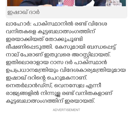
CARTOONS
ഇഷാഖ് ദാര്‍
ലാഹോര്‍: പാകിസ്ഥാനില്‍ രണ്ട് വിദേശ
LITERATURE
വനിതകളെ കൂട്ടബലാത്സംഗത്തിന്
ഇരയാക്കിയത് തോക്കുചൂണ്ടി
ZOOM
ഭീഷണിപ്പെടുത്തി. കേസുമായി ബന്ധപ്പെട്ട്
നാല് പേരാണ് ഇതുവരെ അറസ്റ്റിലായത്.
CONTACT US
ഇതിലൊരാളായ റാസ ദര്‍ പാകിസ്ഥാന്‍
ഉപപ്രധാനമന്ത്രിയും വിദേശകാര്യമന്ത്രിയുമായ
ഇഷാഖ് ദറിന്റെ ചെറുമകനാണ്.
നെതര്‍ലാന്‍ഡ്‌സ്, വെനസ്വേല എന്നീ
രാജ്യങ്ങളില്‍ നിന്നുള്ള രണ്ട് വനിതകളാണ്
കൂട്ടബലാത്സംഗത്തിന് ഇരയായത്.
ADVERTISEMENT