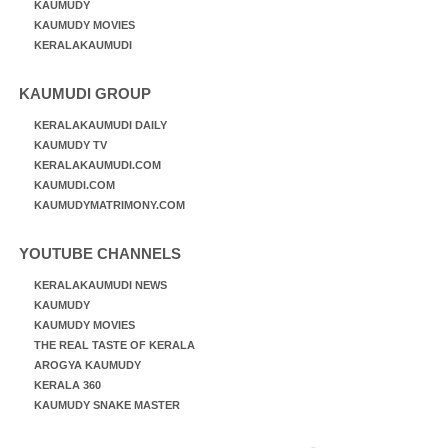
KAUMUDY
KAUMUDY MOVIES
KERALAKAUMUDI
KAUMUDI GROUP
KERALAKAUMUDI DAILY
KAUMUDY TV
KERALAKAUMUDI.COM
KAUMUDI.COM
KAUMUDYMATRIMONY.COM
YOUTUBE CHANNELS
KERALAKAUMUDI NEWS
KAUMUDY
KAUMUDY MOVIES
THE REAL TASTE OF KERALA
AROGYA KAUMUDY
KERALA 360
KAUMUDY SNAKE MASTER