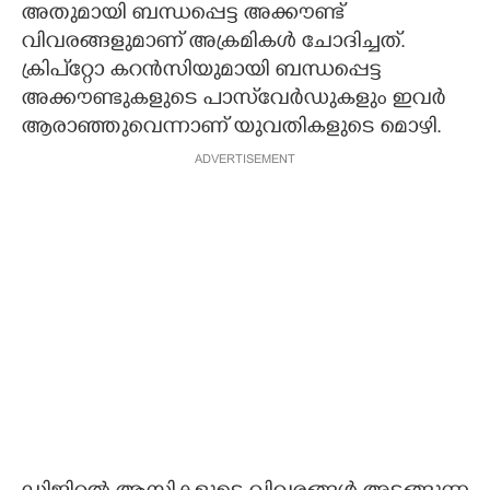
അതുമായി ബന്ധപ്പെട്ട അക്കൗണ്ട്
വിവരങ്ങളുമാണ് അക്രമികള്‍ ചോദിച്ചത്.
ക്രിപ്‌റ്റോ കറന്‍സിയുമായി ബന്ധപ്പെട്ട
അക്കൗണ്ടുകളുടെ പാസ്‌വേര്‍ഡുകളും ഇവര്‍
ആരാഞ്ഞുവെന്നാണ് യുവതികളുടെ മൊഴി.
ADVERTISEMENT