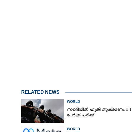
RELATED NEWS
WORLD
സൗദിയിൽ ഹൂതി ആക്രമണം  1
പേർക്ക് പരിക്ക്
WORLD