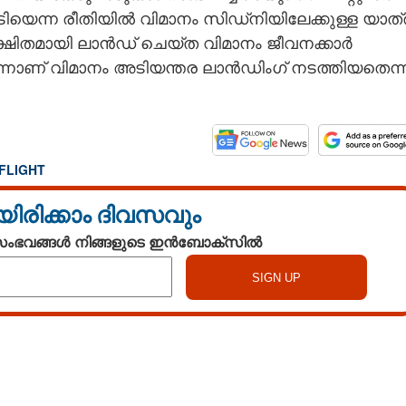
ിയെന്ന രീതിയിൽ വിമാനം സിഡ്നിയിലേക്കുള്ള യാത്
രക്ഷിതമായി ലാൻഡ് ചെയ്ത വിമാനം ജീവനക്കാർ
ർന്നാണ് വിമാനം അടിയന്തര ലാൻഡിംഗ് നടത്തിയതെന്ന
FLIGHT
യിരിക്കാം ദിവസവും
 സംഭവങ്ങൾ നിങ്ങളുടെ ഇൻബോക്സിൽ
Watch More