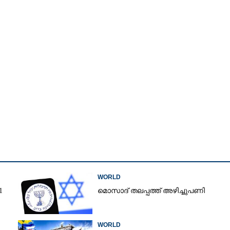
WORLD
1
മൊസാദ് തലപ്പത്ത് അഴിച്ചുപണി
Share this link
WORLD