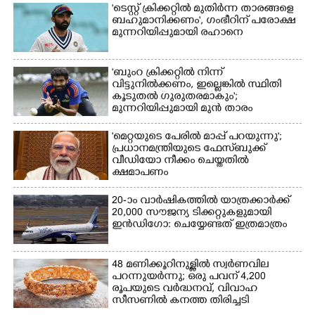
'ടെസ്റ്റ് ക്രിക്കറ്റിൽ മുതിർന്ന താരങ്ങളെ
ബഹുമാനിക്കണം', ഗംഭീറിന് പരോക്ഷ
മുന്നറിയിപ്പുമായി രഹാനെ
'ബുംറ ക്രിക്കറ്റിൽ നിന്ന്
വിട്ടുനിൽക്കണം, ഇല്ലെങ്കിൽ സ്ഥിതി
കൂടുതൽ ഗുരുതരമാകും';
മുന്നറിയിപ്പുമായി മുൻ താരം
'മെറ്റയുടെ പേരിൽ മാപ്പ് പറയുന്നു';
പ്രധാനമന്ത്രിയുടെ ഫേസ്‌ബുക്ക്
വീഡിയോ നീക്കം ചെയ്തതിൽ
ക്ഷമാപണം
20-ാം വാർഷികത്തിൽ യാത്രക്കാർക്ക്
20,000 സൗജന്യ ടിക്കറ്റുകളുമായി
ഇൻഡിഗോ: ചെയ്യേണ്ടത് ഇത്രമാത്രം
48 മണിക്കൂറിനുള്ളിൽ സ്വർണവില
പറന്നുയർന്നു; ഒരു പവന് 4,200
രൂപയുടെ വർദ്ധനവ്, വിവാഹ
സീസണിൽ കനത്ത തിരിച്ചടി