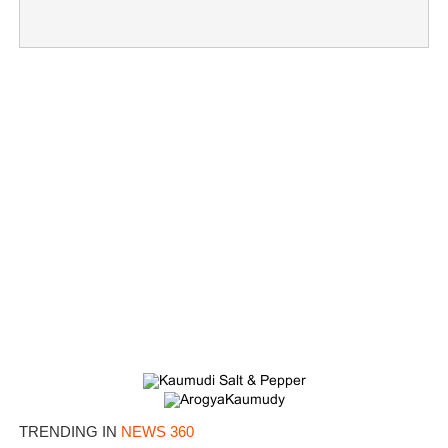
×
Share this link
Copy Link
TRENDING IN
NEWS 360