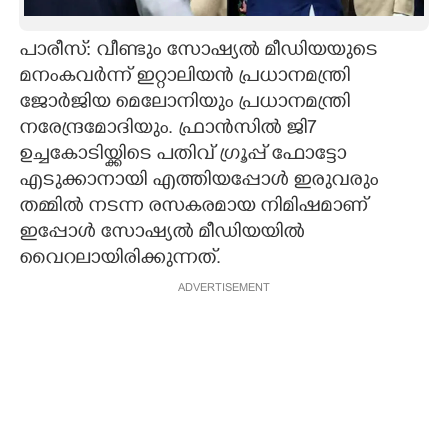
CARTOONS
പാരീസ്: വീണ്ടും സോഷ്യൽ മീഡിയയുടെ
മനംകവര്‍ന്ന് ഇറ്റാലിയന്‍ പ്രധാനമന്ത്രി
LITERATURE
ജോര്‍ജിയ മെലോനിയും പ്രധാനമന്ത്രി
നരേന്ദ്രമോദിയും. ഫ്രാന്‍സില്‍ ജി7
ZOOM
ഉച്ചകോടിയ്ക്കിടെ പതിവ് ഗ്രൂപ്പ് ഫോട്ടോ
എടുക്കാനായി എത്തിയപ്പോൾ ഇരുവരും
തമ്മിൽ നടന്ന രസകരമായ നിമിഷമാണ്
CONTACT US
ഇപ്പോൾ സോഷ്യൽ മീഡിയയിൽ
വൈറലായിരിക്കുന്നത്.
ADVERTISEMENT