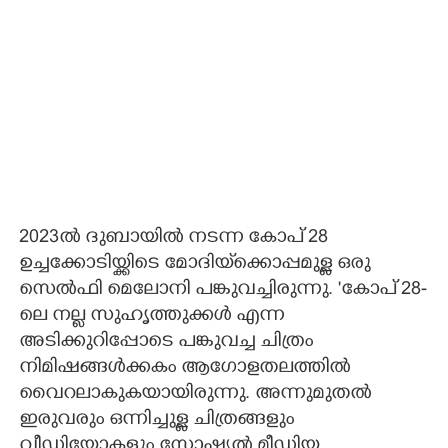
2023ൽ ദുബായിൽ നടന്ന കോപ് 28
ഉച്ചക്കോടിയ്ക്കിടെ മോദിയ്‌ക്കൊപ്പമുള്ള ഒരു
സെൽഫി മെലോനി പങ്കുവച്ചിരുന്നു. "കോപ് 28-
ലെ നല്ല സുഹൃത്തുക്കൾ എന്ന
അടിക്കുറിപ്പോടെ പങ്കുവച്ച ചിത്രം
നിമിഷങ്ങൾക്കകം ആഗോളതലത്തിൽ
വൈറലാകുകയായിരുന്നു. അന്നുമുതൽ
ഇരുവരും ഒന്നിച്ചുള്ള ചിത്രങ്ങളും
വീഡിയോകളും സോഷ്യൽ മീഡിയ