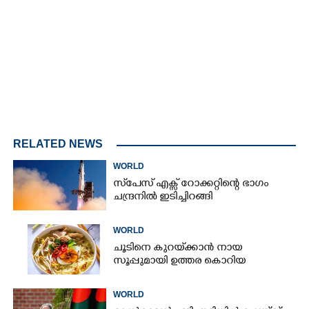
4.00%
/
Unmute
RELATED NEWS
WORLD
സ്‌പേസ് എക്സ് റോക്കറ്റിന്റെ ഭാഗം
ചന്ദ്രനിൽ ഇടിച്ചിറങ്ങി
WORLD
ചൂടിനെ കുറയ്‌ക്കാൻ നായ
സൂപ്പുമായി ഉത്തര കൊറിയ
WORLD