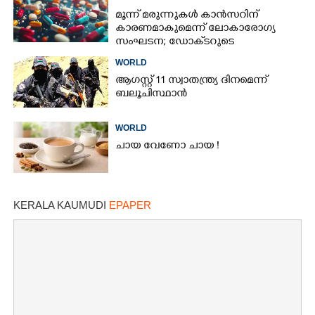
മൂന്ന് മരുന്നുകൾ കാൻസറിന്
കാരണമാകുമെന്ന് ലോകാരോഗ്യ
സംഘടന; ഡോക്‌ടറുടെ
നിർദേശമില്ലാതെ നിർത്തരുതെന്ന്
WORLD
മുന്നറിയിപ്പ്
ആഗസ്റ്റ് 11 സ്വാതന്ത്ര്യ ദിനമെന്ന്
ബലൂചിസ്ഥാൻ
WORLD
ചായ വേണോ ചായ !
KERALA KAUMUDI
EPAPER