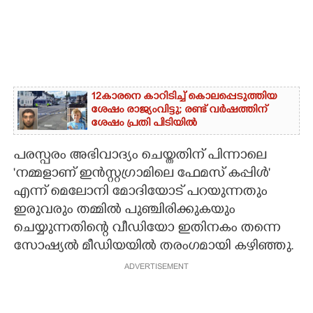
12കാരനെ കാറിടിച്ച് കൊലപ്പെടുത്തിയ
ശേഷം രാജ്യംവിട്ടു; രണ്ട് വർഷത്തിന്
ശേഷം പ്രതി പിടിയിൽ
പരസ്പരം അഭിവാദ്യം ചെയ്തതിന് പിന്നാലെ
'നമ്മളാണ് ഇന്‍സ്റ്റഗ്രാമിലെ ഫേമസ് കപ്പിള്‍'
എന്ന് മെലോനി മോദിയോട് പറയുന്നതും
ഇരുവരും തമ്മിൽ പുഞ്ചിരിക്കുകയും
ചെയ്യുന്നതിന്റെ വീഡിയോ ഇതിനകം തന്നെ
സോഷ്യൽ മീഡിയയിൽ തരംഗമായി കഴിഞ്ഞു.
ADVERTISEMENT