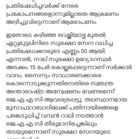
പ്രതിഷേധിച്ചവർക്ക് നേരെ
പ്രകോപനങ്ങളൊന്നുമില്ലാതെ ആക്രമണം
അഴിച്ചുവിട്ടെന്നാണ് ആരോപണം.
ഇതോടെ കഴിഞ്ഞ വെള്ളിയാഴ്ച മുതൽ
ഏറ്റുമുട്ടലിനിടെ സുരക്ഷാ സേന വധിച്ച
പ്രതിഷേധക്കാരുടെ എണ്ണം 50 ആയി.
എന്നാൽ, നാല് സുരക്ഷാ ഉദ്യോഗസ്ഥർ
അടക്കം 15 പേർ കൊല്ലപ്പെട്ടെന്നാണ് സർക്കാർ
വാദം. സൈന്യം സാധാരണക്കാരെ
കൊന്നൊടുക്കുന്നതിനെതിരെ സ്വതന്ത്ര
അന്താരാഷ്ട്ര അന്വേഷണം വേണമെന്ന്
ജെ.എ.എ.സി ആവശ്യപ്പെട്ടു. തലസ്ഥാനമായ
മുസാഫറാബാദിലേക്ക് പതിനായിരങ്ങളെ
പങ്കെടുപ്പിച്ച് വമ്പൻ റാലി നടത്താൻ
ജെ.എ.എ.സി തീരുമാനിച്ചെങ്കിലും
തടയുമെന്നാണ് സുരക്ഷാ സേനയുടെ