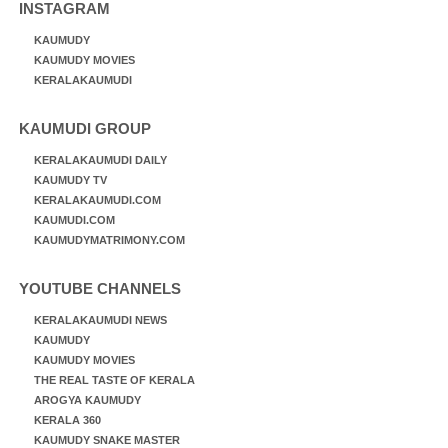
INSTAGRAM
KAUMUDY
KAUMUDY MOVIES
KERALAKAUMUDI
KAUMUDI GROUP
KERALAKAUMUDI DAILY
KAUMUDY TV
KERALAKAUMUDI.COM
KAUMUDI.COM
KAUMUDYMATRIMONY.COM
YOUTUBE CHANNELS
KERALAKAUMUDI NEWS
KAUMUDY
KAUMUDY MOVIES
THE REAL TASTE OF KERALA
AROGYA KAUMUDY
KERALA 360
KAUMUDY SNAKE MASTER