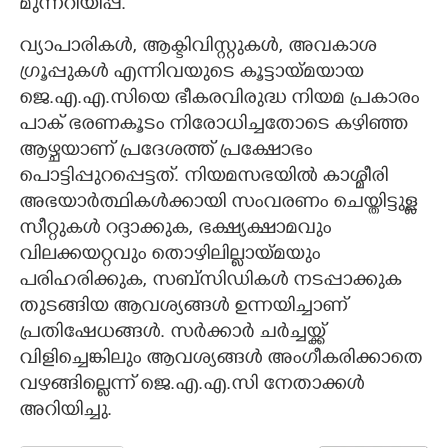
മുന്നറിയിപ്പ്.
വ്യാപാരികൾ,​ ആക്ടിവിസ്റ്റുകൾ,​ അവകാശ
ഗ്രൂപ്പുകൾ എന്നിവയുടെ കൂട്ടായ്മയായ
ജെ.എ.എ.സിയെ ഭീകരവിരുദ്ധ നിയമ പ്രകാരം
പാക് ഭരണകൂടം നിരോധിച്ചതോടെ കഴിഞ്ഞ
ആഴ്ചയാണ് പ്രദേശത്ത് പ്രക്ഷോഭം
പൊട്ടിപ്പുറപ്പെട്ടത്. നിയമസഭയിൽ കാശ്മീരി
അഭയാർത്ഥികൾക്കായി സംവരണം ചെയ്തിട്ടുള്ള
സീറ്റുകൾ റദ്ദാക്കുക,​ ഭക്ഷ്യക്ഷാമവും
വിലക്കയറ്റവും തൊഴിലില്ലായ്മയും
പരിഹരിക്കുക,​ സബ്സിഡികൾ നടപ്പാക്കുക
തുടങ്ങിയ ആവശ്യങ്ങൾ ഉന്നയിച്ചാണ്
പ്രതിഷേധങ്ങൾ. സർക്കാർ ചർച്ചയ്ക്ക്
വിളിച്ചെങ്കിലും ആവശ്യങ്ങൾ അംഗീകരിക്കാതെ
വഴങ്ങില്ലെന്ന് ജെ.എ.എ.സി നേതാക്കൾ
അറിയിച്ചു.