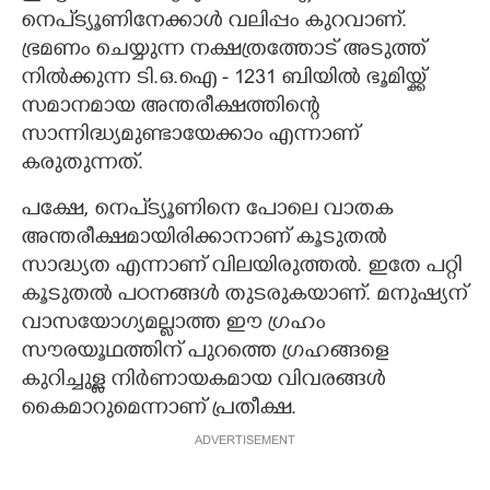
നെപ്ട്യൂണിനേക്കാൾ വലിപ്പം കുറവാണ്.
ഭ്രമണം ചെയ്യുന്ന നക്ഷത്രത്തോട് അടുത്ത്
നിൽക്കുന്ന ടി.ഒ.ഐ - 1231 ബിയിൽ ഭൂമിയ്ക്ക്
സമാനമായ അന്തരീക്ഷത്തിന്റെ
സാന്നിദ്ധ്യമുണ്ടായേക്കാം എന്നാണ്
കരുതുന്നത്.
പക്ഷേ, നെപ്ട്യൂണിനെ പോലെ വാതക
അന്തരീക്ഷമായിരിക്കാനാണ് കൂടുതൽ
സാദ്ധ്യത എന്നാണ് വിലയിരുത്തൽ. ഇതേ പറ്റി
കൂടുതൽ പഠനങ്ങൾ തുടരുകയാണ്. മനുഷ്യന്
വാസയോഗ്യമല്ലാത്ത ഈ ഗ്രഹം
സൗരയൂഥത്തിന് പുറത്തെ ഗ്രഹങ്ങളെ
കുറിച്ചുള്ള നിർണായകമായ വിവരങ്ങൾ
കൈമാറുമെന്നാണ് പ്രതീക്ഷ.
ADVERTISEMENT