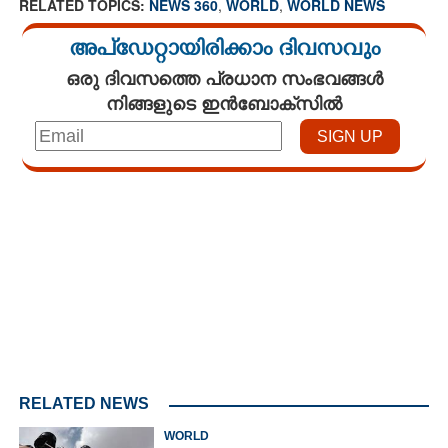
RELATED TOPICS:
NEWS 360
,
WORLD
,
WORLD NEWS
അപ്ഡേറ്റായിരിക്കാം ദിവസവും
ഒരു ദിവസത്തെ പ്രധാന സംഭവങ്ങൾ
നിങ്ങളുടെ ഇൻബോക്സിൽ
Loaded
:
3.58%
/
Unmute
RELATED NEWS
WORLD