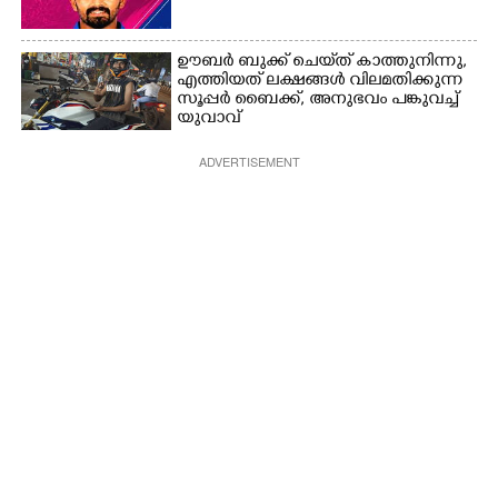
ഊബർ ബുക്ക് ചെയ്‌ത് കാത്തുനിന്നു,​
എത്തിയത് ലക്ഷങ്ങൾ വിലമതിക്കുന്ന
സൂപ്പർ ബൈക്ക്,​ അനുഭവം പങ്കുവച്ച്
യുവാവ്
ADVERTISEMENT