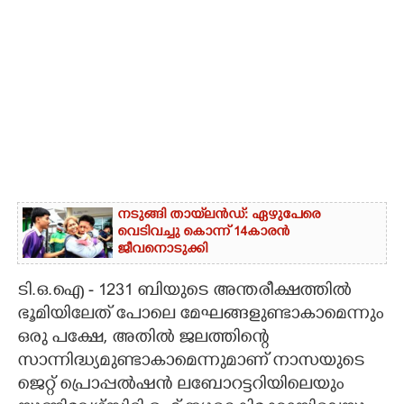
നടുങ്ങി തായ്‌ലൻഡ്: ഏഴുപേരെ
വെടിവച്ചു കൊന്ന് 14കാരൻ
ജീവനൊടുക്കി
ടി.ഒ.ഐ - 1231 ബിയുടെ അന്തരീക്ഷത്തിൽ
ഭൂമിയിലേത് പോലെ മേഘങ്ങളുണ്ടാകാമെന്നും
ഒരു പക്ഷേ, അതിൽ ജലത്തിന്റെ
സാന്നിദ്ധ്യമുണ്ടാകാമെന്നുമാണ് നാസയുടെ
ജെറ്റ് പ്രൊപ്പൽഷൻ ലബോറട്ടറിയിലെയും