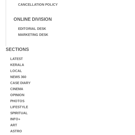
CANCELLATION POLICY
ONLINE DIVISION
EDITORIAL DESK
MARKETING DESK
SECTIONS
LATEST
KERALA
LOCAL
NEWS 360
CASE DIARY
CINEMA
OPINION
PHOTOS
LIFESTYLE
SPIRITUAL
INFO+
ART
ASTRO