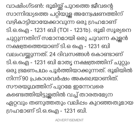
വാഷിംഗ്ടൺ: ഭൂമിയ്ക്ക് പുറത്തെ ജീവന്റെ
CARTOONS
സാന്നിദ്ധ്യത്തെ പറ്റിയുള്ള അന്വേഷണത്തിന്
വഴികാട്ടിയായേക്കാവുന്ന ഒരു ഗ്രഹമാണ്
LITERATURE
ടി.ഒ.ഐ - 1231 ബി (TOI - 1231b). ഭൂമി സൂര്യനെ
ചുറ്റുന്നതിന് സമാനമായി ഒരു ചുവന്ന കുള്ളൻ
നക്ഷത്രത്തെയാണ് ടി.ഒ ഐ - 1231 ബി
ZOOM
വലംവയ്ക്കുന്നത്. 24 ദിവസങ്ങൾ കൊണ്ടാണ്
ടി.ഒ.ഐ - 1231 ബി മാതൃ നക്ഷത്രത്തിന് ചുറ്റും
CONTACT US
ഒരു ഭ്രമണപഥം പൂർത്തിയാക്കുന്നത്. ഭൂമിയിൽ
നിന്ന് 90 പ്രകാശവർഷം അകലെയാണിത്.
സൗരയൂഥത്തിന് പുറമേ ഇന്നേവരെ
കണ്ടെത്തിയിട്ടുള്ളതിൽ വച്ച് താരതമ്യേന
ഏറ്റവും തണുത്തതും വലിപ്പം കുറഞ്ഞതുമായ
ഗ്രഹമാണ് ടി.ഒ.ഐ - 1231 ബി.
ADVERTISEMENT