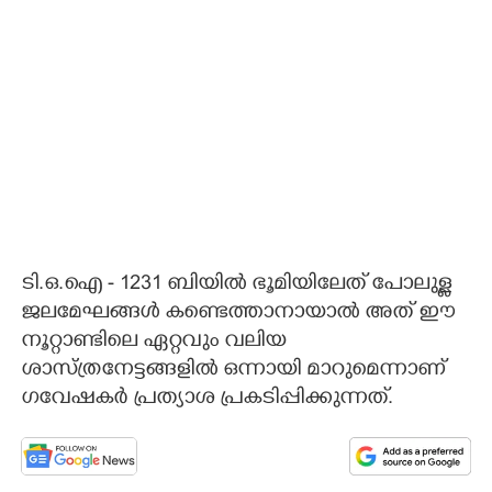
ടി.ഒ.ഐ - 1231 ബിയിൽ ഭൂമിയിലേത് പോലുള്ള
ജലമേഘങ്ങൾ കണ്ടെത്താനായാൽ അത് ഈ
നൂറ്റാണ്ടിലെ ഏറ്റവും വലിയ
ശാസ്ത്രനേട്ടങ്ങളിൽ ഒന്നായി മാറുമെന്നാണ്
ഗവേഷകർ പ്രത്യാശ പ്രകടിപ്പിക്കുന്നത്.