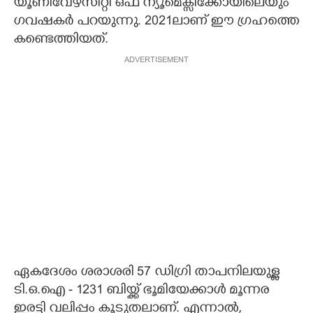
യൂണിവേഴ്സിറ്റി ഒഫ് ന്യൂമെക്സിക്കോയിലെയും
ഗവഷകർ പറയുന്നു. 2021ലാണ് ഈ ഗ്രഹത്തെ
കണ്ടെത്തിയത്.
ADVERTISEMENT
ഏകദേശം ശരാശരി 57 ഡിഗ്രി താപനിലയുള്ള
ടി.ഒ.ഐ - 1231 ബിയ്ക്ക് ഭൂമിയേക്കാൾ മൂന്നര
ഇരട്ടി വലിപ്പം കൂടുതലാണ്. എന്നാൽ,