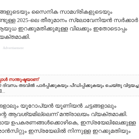
ങ്ങളുടെയും സൈനിക സാമഗ്രികളുടെയും
ൊണ്ടുള്ള 2025-ലെ തീരുമാനം സ്ലോവേനിയൻ സർക്കാർ
 ആയുധ ഇറക്കുമതിക്കുമുള്ള വിലക്കും ഇതോടൊപ്പം
്യക്തമാക്കി.
Advertisement
്പോൾ സന്തുഷ്ടയാണ്
 ദിവസം തടവിൽ പാർപ്പിക്കുകയും പീഡിപ്പിക്കുകയും ചെയ്തു വിട്ടയച്ച
..
ളാലും യൂറോപ്യൻ യൂണിയൻ ചട്ടങ്ങളാലും
്റെ ആവശ്യമില്ലെന്ന് മന്ത്രാലയം വ്യക്തമാക്കി.
ായ ഉപകരണങ്ങൾക്കൊഴികെ, ഇസ്രയേലിലേക്കുള്ള
ാൻസിറ്റും ഇസ്രയേലിൽ നിന്നുള്ള ഇറക്കുമതിയും