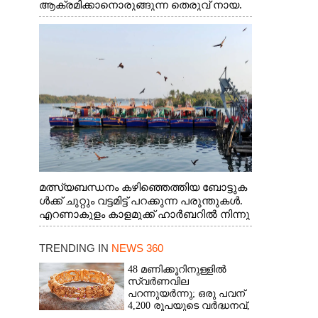
ആക്രമിക്കാനൊരുങ്ങുന്ന തെരുവ് നായ.
എറണാകുളം വാത്തുരുത്തിയിൽ നിന്നുള്ള
കാഴ്ച
മത്സ്യബന്ധനം കഴിഞ്ഞെത്തിയ ബോട്ടുക
ൾക്ക് ചുറ്റും വട്ടമിട്ട് പറക്കുന്ന പരുന്തുകൾ.
എറണാകുളം കാളമുക്ക് ഹാർബറിൽ നിന്നു
ള്ള കാഴ്ച
TRENDING IN
NEWS 360
48 മണിക്കൂറിനുള്ളിൽ
സ്വർണവില
പറന്നുയർന്നു; ഒരു പവന്
4,200 രൂപയുടെ വർദ്ധനവ്,
വിവാഹ സീസണിൽ