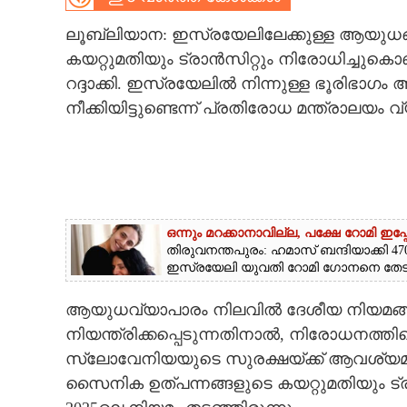
CARTOONS
ലൂബ്ലിയാന: ഇസ്രയേലിലേക്കുള്ള ആയുധ
കയറ്റുമതിയും ട്രാൻസിറ്റും നിരോധിച്ചുക
റദ്ദാക്കി. ഇസ്രയേലിൽ നിന്നുള്ള ഭൂരിഭാഗം
LITERATURE
നീക്കിയിട്ടുണ്ടെന്ന് പ്രതിരോധ മന്ത്രാലയം വ
ZOOM
CONTACT US
ഒന്നും മറക്കാനാവില്ല, പക്ഷേ റോമി ഇപ
തിരുവനന്തപുരം: ഹമാസ് ബന്ദിയാക്കി 470
ഇസ്രയേലി യുവതി റോമി ഗോനനെ തേടി.
ആയുധവ്യാപാരം നിലവിൽ ദേശീയ നിയമങ്ങ
നിയന്ത്രിക്കപ്പെടുന്നതിനാൽ, നിരോധനത്തിന
സ്ലോവേനിയയുടെ സുരക്ഷയ്ക്ക് ആവശ്യമ
സൈനിക ഉത്പന്നങ്ങളുടെ കയറ്റുമതിയും ട്ര