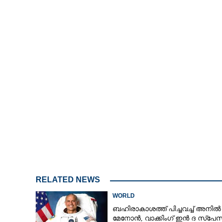
RELATED NEWS
WORLD
ബഹിരാകാശത്ത് പിച്ചവച്ച് അനിൽ
മേനോൻ, വാക്കിംഗ് ഇൻ ദ സ്പേസ