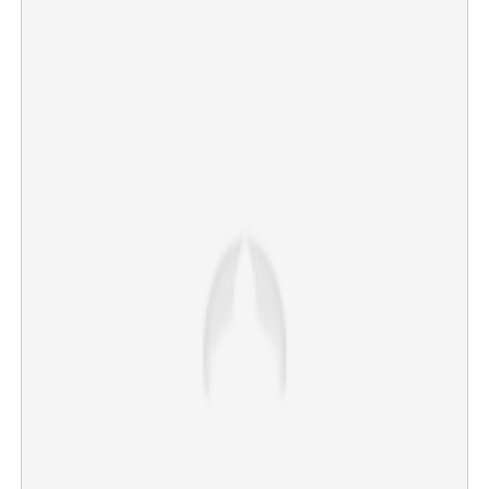
×
Share this link