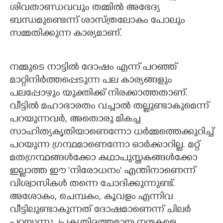
ശിവതാണ്ഡവവും തമ്മിൽ അഭേദ്യ
ബന്ധമുണ്ടെന്ന് ശാസ്ത്രലോകം പോലും
സമ്മതിക്കുന്ന കാര്യമാണ്.
നമ്മുടെ നാട്ടിൽ ദോഷം എന്ന് പറഞ്ഞ്
മാറ്റിനിർത്തപ്പെടുന്ന പല കാര്യങ്ങളും
പലപ്പോഴും യുക്തിക്ക് നിരക്കാത്തതാണ്.
വീട്ടിൽ മഹാഭാരതം വച്ചാൽ തല്ലുണ്ടാകുമെന്ന്
പറയുന്നവർ, അതൊരു മികച്ച
സാഹിത്യകൃതിയാണെന്നോ ധർമ്മത്തെക്കുറിച്ച്
പറയുന്ന ഗ്രന്ഥമാണെന്നോ ഓർക്കാറില്ല. മറ്റ്
മതഗ്രന്ഥങ്ങൾക്കോ കഥാപുസ്തകങ്ങൾക്കോ
ഇല്ലാത്ത ഈ 'നിരോധനം' എന്തിനാണെന്ന്
വിശ്വാസികൾ തന്നെ ചോദിക്കുന്നുണ്ട്.
അശോകം, ചെമ്പകം, കൂവളം എന്നിവ
വീട്ടിലുണ്ടാകുന്നത് ദോഷമാണെന്ന് ചിലർ