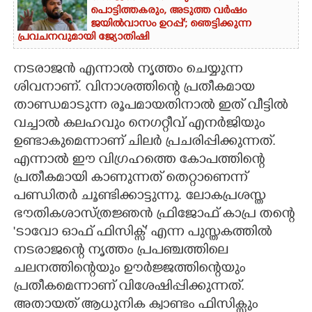
പൊട്ടിത്തകരും, അടുത്ത വർഷം
ജയിൽവാസം ഉറപ്പ്'; ഞെട്ടിക്കുന്ന
പ്രവചനവുമായി ജ്യോതിഷി
നടരാജൻ എന്നാൽ നൃത്തം ചെയ്യുന്ന
ശിവനാണ്. വിനാശത്തിന്റെ പ്രതീകമായ
താണ്ഡമാടുന്ന രൂപമായതിനാൽ ഇത് വീട്ടിൽ
വച്ചാൽ കലഹവും നെഗറ്റീവ് എനർജിയും
ഉണ്ടാകുമെന്നാണ് ചിലർ പ്രചരിപ്പിക്കുന്നത്.
എന്നാൽ ഈ വിഗ്രഹത്തെ കോപത്തിന്റെ
പ്രതീകമായി കാണുന്നത് തെറ്റാണെന്ന്
പണ്ഡിതർ ചൂണ്ടിക്കാട്ടുന്നു. ലോകപ്രശസ്ത
ഭൗതികശാസ്ത്രജ്ഞൻ ഫ്രിജോഫ് കാപ്ര തന്റെ
'ടാവോ ഓഫ് ഫിസിക്സ്' എന്ന പുസ്തകത്തിൽ
നടരാജന്റെ നൃത്തം പ്രപഞ്ചത്തിലെ
ചലനത്തിന്റെയും ഊർജ്ജത്തിന്റെയും
പ്രതീകമെന്നാണ് വിശേഷിപ്പിക്കുന്നത്.
അതായത് ആധുനിക ക്വാണ്ടം ഫിസിക്സും