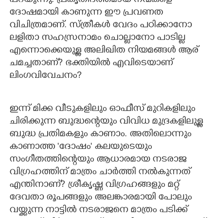
പറയുന്നു. പ്രകൃതിദത്തമായ നന്മകളെ
ദോഷമായി കാണുന്ന ഈ പ്രവണത
വിചിത്രമാണ്. സ്ത്രീകൾ വേദം പഠിക്കാനോ
ലളിതാ സഹസ്രനാമം ചൊല്ലാനോ പാടില്ല
എന്നൊക്കെയുള്ള അലിഖിത നിയമങ്ങൾ ആര്
ചമച്ചതാണ്? ഭക്തിയിൽ എവിടെയാണ്
ലിംഗവിവേചനം?
ഇന്ന് മിക്ക വീടുകളിലും ഓഫീസ് മുറികളിലും
ചിരിക്കുന്ന ബുദ്ധന്റെയും വിവിധ മുദ്രകളിലുള്ള
ബുദ്ധ പ്രതിമകളും കാണാം. അതിലൊന്നും
കാണാത്ത 'ദോഷം' കലയുടെയും
സംഗീതത്തിന്റെയും ആധാരമായ നടരാജ
വിഗ്രഹത്തിന് മാത്രം ചാർത്തി നൽകുന്നത്
എന്തിനാണ്? ശ്രീകൃഷ്ണ വിഗ്രഹങ്ങളും മറ്റ്
ദേവതാ രൂപങ്ങളും അലങ്കാരമായി പോലും
വയ്ക്കുന്ന നാട്ടിൽ നടരാജനെ മാത്രം പടിക്ക്