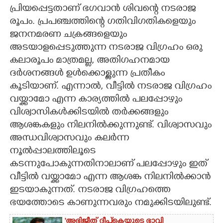
പ്രിയപ്പെട്ടതാണ് ഭഗവാൻ ശിവന്റെ നടരാജ
CARTOONS
രൂപം. പ്രപഞ്ചത്തിന്റെ ഗതിവിഗതികളെയും
ജനനമരണ ചക്രങ്ങളെയും
LITERATURE
അടയാളപ്പെടുത്തുന്ന നടരാജ വിഗ്രഹം ഒരു
കലാരൂപം മാത്രമല്ല, അതിഗഹനമായ
ദർശനങ്ങൾ ഉൾക്കൊള്ളുന്ന പ്രതീകം
ZOOM
കൂടിയാണ്. എന്നാൽ, വീട്ടിൽ നടരാജ വിഗ്രഹം
വയ്ക്കാമോ എന്ന കാര്യത്തിൽ പലപ്പോഴും
CONTACT US
വിശ്വാസികൾക്കിടയിൽ തർക്കങ്ങളും
ആശങ്കകളും നിലനിൽക്കുന്നുണ്ട്. വിശ്വാസവും
അന്ധവിശ്വാസവും കലർന്ന
നൂൽപ്പാലത്തിലൂടെ
കടന്നുപോകുന്നതിനാലാണ് പലപ്പോഴും ഇത്
വീട്ടിൽ വയ്ക്കാമോ എന്ന ആശങ്ക നിലനിൽക്കാൻ
ഇടയാകുന്നത്. നടരാജ വിഗ്രഹത്തെ
ഭയത്തോടെ കാണുന്നവരും നമുക്കിടയിലുണ്ട്.
'അഭിജീത് ദീപ്‌കെയുടെ ഭാവി