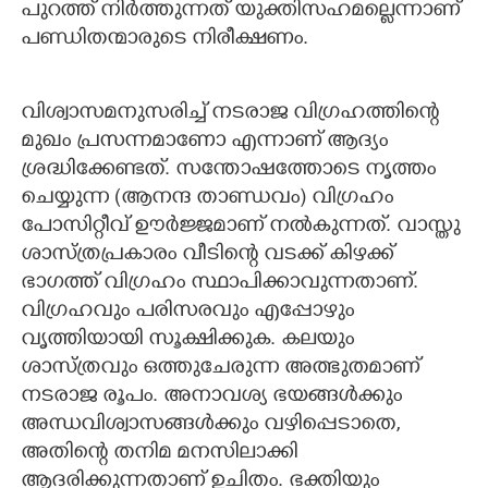
പുറത്ത് നിർത്തുന്നത് യുക്തിസഹമല്ലെന്നാണ്
പണ്ഡിതന്മാരുടെ നിരീക്ഷണം.
വിശ്വാസമനുസരിച്ച് നടരാജ വിഗ്രഹത്തിന്റെ
മുഖം പ്രസന്നമാണോ എന്നാണ് ആദ്യം
ശ്രദ്ധിക്കേണ്ടത്. സന്തോഷത്തോടെ നൃത്തം
ചെയ്യുന്ന (ആനന്ദ താണ്ഡവം) വിഗ്രഹം
പോസിറ്റീവ് ഊർജ്ജമാണ് നൽകുന്നത്. വാസ്തു
ശാസ്ത്രപ്രകാരം വീടിന്റെ വടക്ക് കിഴക്ക്
ഭാഗത്ത് വിഗ്രഹം സ്ഥാപിക്കാവുന്നതാണ്.
വിഗ്രഹവും പരിസരവും എപ്പോഴും
വൃത്തിയായി സൂക്ഷിക്കുക. കലയും
ശാസ്ത്രവും ഒത്തുചേരുന്ന അത്ഭുതമാണ്
നടരാജ രൂപം. അനാവശ്യ ഭയങ്ങൾക്കും
അന്ധവിശ്വാസങ്ങൾക്കും വഴിപ്പെടാതെ,
അതിന്റെ തനിമ മനസിലാക്കി
ആദരിക്കുന്നതാണ് ഉചിതം. ഭക്തിയും