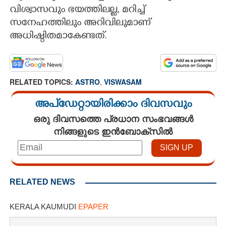
വിശ്വാസവും ഭയത്തിലല്ല, മറിച്ച്
സനേഹത്തിലും അറിവിലുമാണ്
അധിഷ്ഠിതമാകേണ്ടത്.
RELATED TOPICS:
ASTRO
,
VISWASAM
അപ്ഡേറ്റായിരിക്കാം ദിവസവും
ഒരു ദിവസത്തെ പ്രധാന സംഭവങ്ങൾ
നിങ്ങളുടെ ഇൻബോക്സിൽ
RELATED NEWS
KERALA KAUMUDI
EPAPER