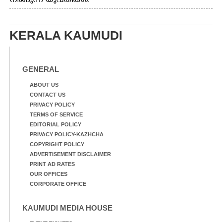
നീങ്ങുന്ന യുവതികൾ.
എറണാകുളം മേനകയിൽ
നിന്നുള്ള കാഴ്ച
KERALA KAUMUDI
GENERAL
ABOUT US
CONTACT US
PRIVACY POLICY
TERMS OF SERVICE
EDITORIAL POLICY
PRIVACY POLICY-KAZHCHA
COPYRIGHT POLICY
ADVERTISEMENT DISCLAIMER
PRINT AD RATES
OUR OFFICES
CORPORATE OFFICE
KAUMUDI MEDIA HOUSE