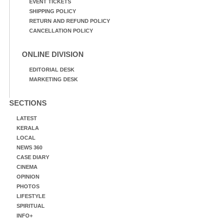
EVENT TICKETS
SHIPPING POLICY
RETURN AND REFUND POLICY
CANCELLATION POLICY
ONLINE DIVISION
EDITORIAL DESK
MARKETING DESK
SECTIONS
LATEST
KERALA
LOCAL
NEWS 360
CASE DIARY
CINEMA
OPINION
PHOTOS
LIFESTYLE
SPIRITUAL
INFO+