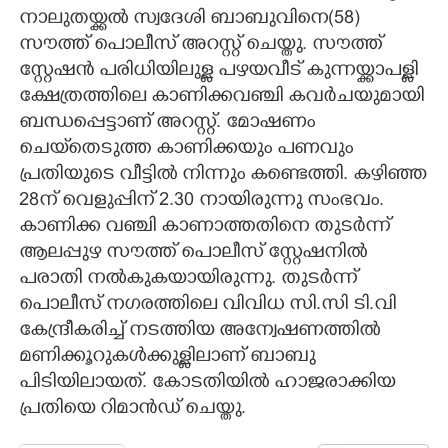
നാലുതയ്ക്കൽ സ്വദേശി ബാബുവിനെ(58)
CARTOONS
സൗത്ത് പൊലീസ് അറസ്റ്റ് ചെയ്തു. സൗത്ത്
സ്റ്റേഷൻ പരിധിയിലുള്ള പഴയവീട് കുന്നയ്ക്കാപള്ളി
LITERATURE
ക്ഷേത്രത്തിലെ കാണിക്കവഞ്ചി കവർചയുമായി
ബന്ധപ്പെട്ടാണ് അറസ്റ്റ്. മോഷണം
ചെയ്‌തെടുത്ത കാണിക്കയും പണവും
ZOOM
പ്രതിയുടെ വീട്ടിൽ നിന്നും കണ്ടെത്തി. കഴിഞ്ഞ
28ന് വെളുപ്പിന് 2.30 നായിരുന്നു സംഭവം.
CONTACT US
കാണിക്ക വഞ്ചി കാണാത്തതിനെ തുടർന്ന്
ആലപ്പുഴ സൗത്ത് പൊലീസ് സ്റ്റേഷനിൽ
പരാതി നൽകുകയായിരുന്നു. തുടർന്ന്
പൊലീസ് നഗരത്തിലെ വിവിധ സി.സി ടി.വി
കേന്ദ്രീകരിച്ച് നടത്തിയ അന്വേഷണത്തിൽ
മണിക്കൂറുകൾക്കുള്ളിലാണ് ബാബു
പിടിയിലായത്. കോടതിയിൽ ഹാജരാക്കിയ
പ്രതിയെ റിമാൻഡ് ചെയ്തു.