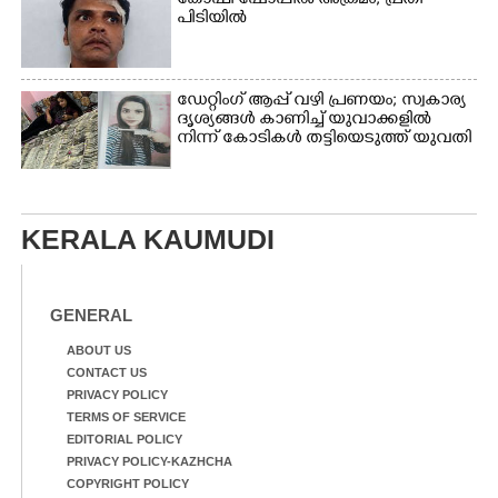
കോഫി ഷോപ്പിൽ അക്രമം; പ്രതി
പിടിയിൽ
ഡേറ്റിംഗ് ആപ്പ് വഴി പ്രണയം; സ്വകാര്യ
ദൃശ്യങ്ങൾ കാണിച്ച് യുവാക്കളിൽ
നിന്ന് കോടികൾ തട്ടിയെടുത്ത് യുവതി
KERALA KAUMUDI
GENERAL
ABOUT US
CONTACT US
PRIVACY POLICY
TERMS OF SERVICE
EDITORIAL POLICY
PRIVACY POLICY-KAZHCHA
COPYRIGHT POLICY