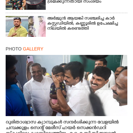
ശ്രമിക്കുന്നതായി സംശയം
അർജുൻ ആയങ്കി സഞ്ചരിച്ച കാർ
കസ്റ്റഡിയിൽ,​ കണ്ണൂരിൽ ഉപേക്ഷിച്ച
നിലയിൽ കണ്ടെത്തി
PHOTO
GALLERY
ദുരിതാശ്വാസ ക്യാമ്പുകൾ സന്ദർശിക്കുന്ന വേളയിൽ
ചമ്പക്കുളം സെന്റ് മേരീസ് ഹയർ സെക്കൻഡറി