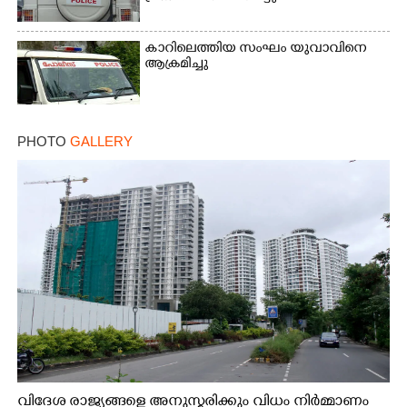
Copy Link
കാറിലെത്തിയ സംഘം യുവാവിനെ
ആക്രമിച്ചു
PHOTO
GALLERY
വിദേശ രാജ്യങ്ങളെ അനുസ്മരിക്കും വിധം നിർമ്മാണം