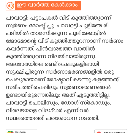
ഈ വാർത്ത കേൾക്കാം
CARTOONS
പാവറട്ടി: പട്ടാപകൽ വീട് കുത്തിത്തുറന്ന്
സ്വർണം മോഷ്ടിച്ചു. പാവറട്ടി പുളിഞ്ചേരി
LITERATURE
പടിയിൽ താമസിക്കുന്ന പുലിക്കോട്ടിൽ
ജോമോന്റെ വീട് കുത്തിത്തുറന്നാണ് സ്വർണം
ZOOM
കവർന്നത്. പിൻവശത്തെ വാതിൽ
കുത്തിത്തുറന്ന നിലയിലായിരുന്നു.
CONTACT US
അലമാരയിലെ രണ്ട് ചെപ്പുകളിലായി
സൂക്ഷിച്ചിരുന്ന സ്വർണാഭരണങ്ങളിൽ ഒരു
ചെപ്പുമായാണ് മോഷ്ടാവ് കടന്നു കളഞ്ഞത്.
സമീപത്ത് ചെപ്പിലും സ്വർണാഭരണങ്ങൾ
ഉണ്ടായിരുന്നെങ്കിലും അത് എടുത്തിട്ടില്ല.
പാവറട്ടി പൊലീസും, ഡോഗ് സ്‌കോഡും,
വിരലടയാള വിദഗ്ധർ എന്നിവർ
സ്ഥലത്തെത്തി പരശോധന നടത്തി.