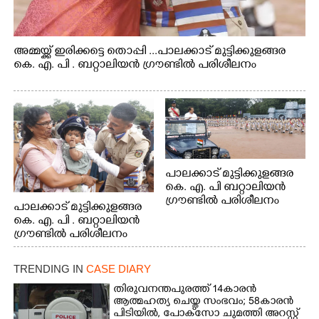
അമ്മയ്ക്ക് ഇരിക്കട്ടെ തൊപ്പി ...പാലക്കാട് മുട്ടിക്കുളങ്ങര
കെ. എ. പി . ബറ്റാലിയൻ ഗ്രൗണ്ടിൽ പരിശീലനം
പാലക്കാട് മുട്ടിക്കുളങ്ങര
കെ. എ. പി ബറ്റാലിയൻ
ഗ്രൗണ്ടിൽ പരിശീലനം
പാലക്കാട് മുട്ടിക്കുളങ്ങര
കെ. എ. പി . ബറ്റാലിയൻ
ഗ്രൗണ്ടിൽ പരിശീലനം
TRENDING IN
CASE DIARY
തിരുവനന്തപുരത്ത് 14കാരൻ
ആത്മഹത്യ ചെയ്ത സംഭവം; 58കാരൻ
പിടിയിൽ, പോക്‌സോ ചുമത്തി അറസ്റ്റ്