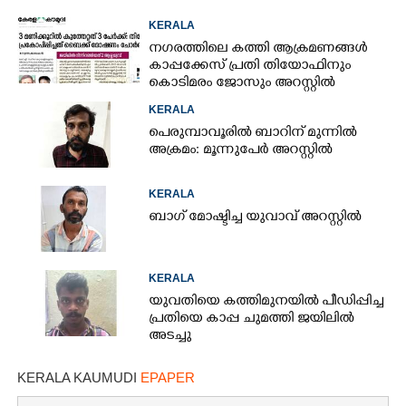
KERALA
നഗരത്തിലെ കത്തി ആക്രമണങ്ങൾ
കാപ്പക്കേസ് പ്രതി തിയോഫിനും
കൊടിമരം ജോസും അറസ്റ്റിൽ
KERALA
പെരുമ്പാവൂരിൽ ബാറിന് മുന്നിൽ
അക്രമം: മൂന്നുപേർ അറസ്റ്റിൽ
KERALA
ബാഗ് മോഷ്ടിച്ച യുവാവ് അറസ്റ്റിൽ
KERALA
യുവതിയെ കത്തിമുനയിൽ പീഡിപ്പിച്ച
പ്രതിയെ കാപ്പ ചുമത്തി ജയിലിൽ
അടച്ചു
KERALA KAUMUDI
EPAPER