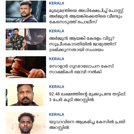
നിന്ന്
KERALA
മുഖ്യമന്ത്രിയെ അധിക്ഷേപിച്ച് പോസ്റ്റ്;
അർജുൻ ആയങ്കിക്കെതിരെ വീണ്ടും
കേസെടുത്ത് പൊലീസ്
KERALA
അർജുൻ ആയങ്കി കേരളം വിട്ടു?
സുപ്രീംകോടതിയിൽ ജാമ്യത്തിന്
ശ്രമിക്കുന്നതായി സംശയം
KERALA
സോളാർ ഗൂഢാലോചന കേസ്:
സാക്ഷികൾ മൊഴി നൽകി
KERALA
92.48 ലക്ഷത്തിന്റെ മുക്കുപണ്ട തട്ടിപ്പ്:
3 പേർ കൂടി അറസ്റ്റിൽ
KERALA
യുവാവിനെ ആക്രമിച്ച കേസിൽ പ്രതി
അറസ്റ്റിൽ