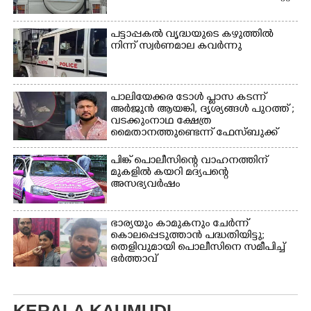
പട്ടാപ്പകൽ വൃദ്ധയുടെ കഴുത്തിൽ
നിന്ന് സ്വർണമാല കവർന്നു
പാലിയേക്കര ടോൾ പ്ലാസ കടന്ന്
അർജുൻ ആയങ്കി,​ ദൃശ്യങ്ങൾ പുറത്ത് ;
വടക്കുംനാഥ ക്ഷേത്ര
മൈതാനത്തുണ്ടെന്ന് ഫേസ്ബുക്ക്
പോസ്റ്റ്
പിങ്ക് പൊലീസിന്റെ വാഹനത്തിന്
മുകളിൽ കയറി മദ്യപന്റെ
അസഭ്യവ‌ർഷം
ഭാര്യയും കാമുകനും ചേർന്ന്
കൊലപ്പെടുത്താൻ പദ്ധതിയിട്ടു;
തെളിവുമായി പൊലീസിനെ സമീപിച്ച്
ഭർത്താവ്
KERALA KAUMUDI