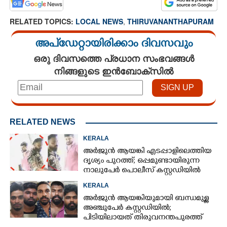
RELATED TOPICS:
LOCAL NEWS
,
THIRUVANANTHAPURAM
അപ്ഡേറ്റായിരിക്കാം ദിവസവും
ഒരു ദിവസത്തെ പ്രധാന സംഭവങ്ങൾ
നിങ്ങളുടെ ഇൻബോക്സിൽ
RELATED NEWS
KERALA
അർജുൻ ആയങ്കി എടപ്പാളിലെത്തിയ
ദൃശ്യം പുറത്ത്; ഒപ്പമുണ്ടായിരുന്ന
നാലുപേർ പൊലീസ് കസ്റ്റഡിയിൽ
KERALA
അർജുൻ ആയങ്കിയുമായി ബന്ധമുള്ള
അഞ്ചുപേർ കസ്റ്റഡിയിൽ;
പിടിയിലായത് തിരുവനന്തപുരത്ത്