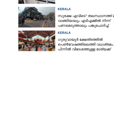
KERALA
സുരക്ഷ എവിടെ?​ തലസ്ഥാനത്ത് 
വാങ്ങിയാലും എടിഎമ്മിൽ നിന്ന്
യുവതിയിൽ നിന്ന് ലക്ഷ
പണമെടുത്താലും പങ്കുചോദിച്ച്
പിടിയിൽ
സാമൂഹ്യവിരുദ്ധർ
KERALA
ഗുരുവായൂർ ക്ഷേത്രത്തിൽ
പെൺവേഷത്തിലെത്തി വധശ്രമം;
പിന്നിൽ വിദേശത്തുള്ള ഭാര്യക്ക്
ചിത്രങ്ങൾ അയച്ചതിലെ പക