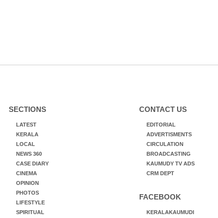
SECTIONS
CONTACT US
LATEST
EDITORIAL
KERALA
ADVERTISMENTS
LOCAL
CIRCULATION
NEWS 360
BROADCASTING
CASE DIARY
KAUMUDY TV ADS
CINEMA
CRM DEPT
OPINION
PHOTOS
FACEBOOK
LIFESTYLE
SPIRITUAL
KERALAKAUMUDI