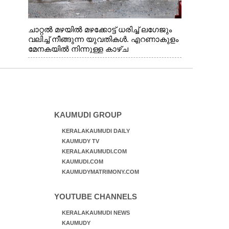
ചാറ്റൽ മഴയിൽ മഴക്കോട്ട് ധരിച്ച് ലഗേജും
വലിച്ച് നീങ്ങുന്ന യുവതികൾ. എറണാകുളം
മേനകയിൽ നിന്നുള്ള കാഴ്ച
KAUMUDI GROUP
KERALAKAUMUDI DAILY
KAUMUDY TV
KERALAKAUMUDI.COM
KAUMUDI.COM
KAUMUDYMATRIMONY.COM
YOUTUBE CHANNELS
KERALAKAUMUDI NEWS
KAUMUDY