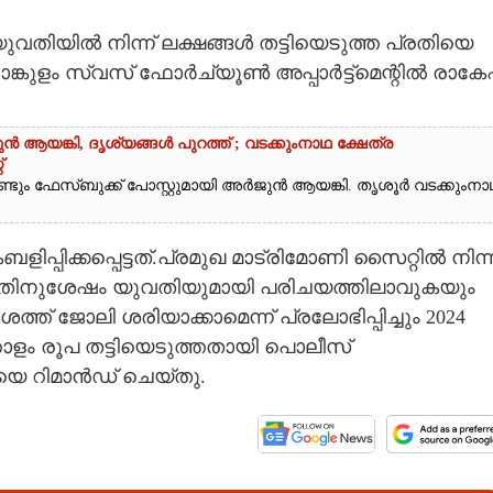
വതിയിൽ നിന്ന് ലക്ഷങ്ങൾ തട്ടിയെടുത്ത പ്രതിയെ
വാങ്കുളം സ്വസ് ഫോർച്യൂൺ അപ്പാർട്ട്‌മെന്റിൽ രാകേ
ആയങ്കി,​ ദൃശ്യങ്ങൾ പുറത്ത് ; വടക്കുംനാഥ ക്ഷേത്ര
്
ണ്ടും ഫേസ്ബുക്ക് പോസ്റ്റുമായി അർജുൻ ആയങ്കി. തൃശൂർ വടക്കുംനാ
്പിക്കപ്പെട്ടത്.പ്രമുഖ മാട്രിമോണി സൈറ്റിൽ നിന്ന
ഇതിനുശേഷം യുവതിയുമായി പരിചയത്തിലാവുകയും
ത് ജോലി ശരിയാക്കാമെന്ന് പ്രലോഭിപ്പിച്ചും 2024
ോളം രൂപ തട്ടിയെടുത്തതായി പൊലീസ്
യെ റിമാൻഡ് ചെയ്തു.