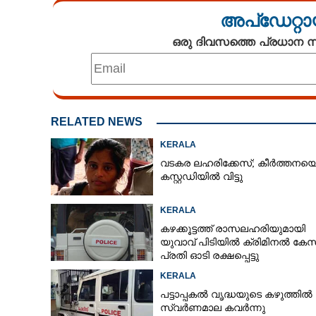
അപ്ഡേറ്റാ
ഒരു ദിവസത്തെ പ്രധാന
RELATED NEWS
KERALA
വടകര ലഹരിക്കേസ്; കീർത്തനയ
കസ്റ്റഡിയിൽ വിട്ടു
KERALA
കഴക്കൂട്ടത്ത് രാസലഹരിയുമായി
യുവാവ് പിടിയിൽ ക്രിമിനൽ കേസ
പ്രതി ഓടി രക്ഷപ്പെട്ടു
KERALA
പട്ടാപ്പകൽ വൃദ്ധയുടെ കഴുത്തിൽ ന
സ്വർണമാല കവർന്നു