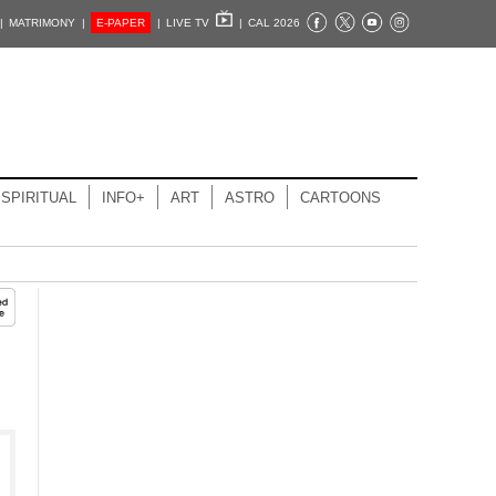
|
MATRIMONY |
E-PAPER
|
LIVE TV
|
CAL 2026
SPIRITUAL
INFO+
ART
ASTRO
CARTOONS