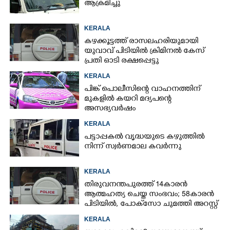
ആക്രമിച്ചു
KERALA
കഴക്കൂട്ടത്ത് രാസലഹരിയുമായി
യുവാവ് പിടിയിൽ ക്രിമിനൽ കേസ്
പ്രതി ഓടി രക്ഷപ്പെട്ടു
KERALA
പിങ്ക് പൊലീസിന്റെ വാഹനത്തിന്
മുകളിൽ കയറി മദ്യപന്റെ
അസഭ്യവ‌ർഷം
KERALA
പട്ടാപ്പകൽ വൃദ്ധയുടെ കഴുത്തിൽ
നിന്ന് സ്വർണമാല കവർന്നു
KERALA
തിരുവനന്തപുരത്ത് 14കാരൻ
ആത്മഹത്യ ചെയ്ത സംഭവം; 58കാരൻ
പിടിയിൽ, പോക്‌സോ ചുമത്തി അറസ്റ്റ്
KERALA