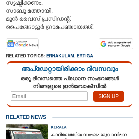
സൃഷ്ടിക്കണം.
സാബു മത്തായി,
മുൻ വൈസ് പ്രസിഡന്റ്,
പൈങ്ങോട്ടൂർ ഗ്രാമപഞ്ചായത്ത്.
RELATED TOPICS:
ERNAKULAM
,
ERTIGA
അപ്ഡേറ്റായിരിക്കാം ദിവസവും
ഒരു ദിവസത്തെ പ്രധാന സംഭവങ്ങൾ
നിങ്ങളുടെ ഇൻബോക്സിൽ
RELATED NEWS
KERALA
കാറിലെത്തിയ സംഘം യുവാവിനെ