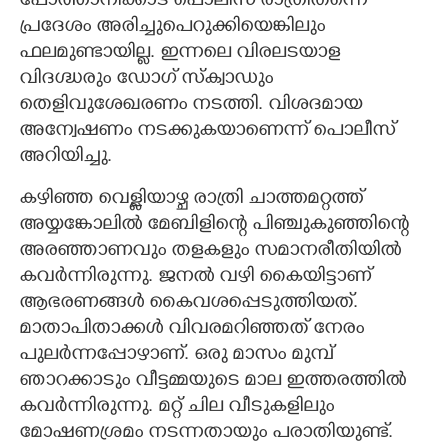
പോത്താനിക്കാട് പൊലീസ് രാത്രിതന്നെ
പ്രദേശം അരിച്ചുപെറുക്കിയെങ്കിലും
ഫലമുണ്ടായില്ല. ഇന്നലെ വിരലടയാള
വിദഗ്ദ്ധരും ഡോഗ് സ്ക്വാഡും
തെളിവുശേഖരണം നടത്തി. വിശദമായ
അന്വേഷണം നടക്കുകയാണെന്ന് പൊലീസ്
അറിയിച്ചു.
കഴിഞ്ഞ വെള്ളിയാഴ്ച രാത്രി ചാത്തമറ്റത്ത്
അയ്യങ്കോലിൽ മേബിളിന്റെ പിഞ്ചുകുഞ്ഞിന്റെ
അരഞ്ഞാണവും തളകളും സമാനരീതിയിൽ
കവർന്നിരുന്നു. ജനൽ വഴി കൈയിട്ടാണ്
ആഭരണങ്ങൾ കൈവശപ്പെടുത്തിയത്.
മാതാപിതാക്കൾ വിവരമറിഞ്ഞത് നേരം
പുലർന്നപ്പോഴാണ്. ഒരു മാസം മുമ്പ്
ഞാറക്കാടും വീട്ടമ്മയുടെ മാല ഇത്തരത്തിൽ
കവർന്നിരുന്നു. മറ്റ് ചില വീടുകളിലും
മോഷണശ്രമം നടന്നതായും പരാതിയുണ്ട്.