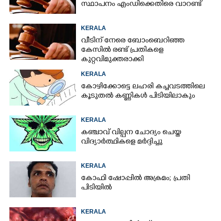
സ്ഥാപനം എംഡിക്കെതിരെ വാറണ്ട്
KERALA
വീടിന് നേരെ ബോംബെറിഞ്ഞ
കേസിൽ രണ്ട് പ്രതികളെ
കുറ്റവിമുക്തരാക്കി
KERALA
കോഴിക്കോട്ടെ ലഹരി കച്ചവടത്തിലെ
കൂടുതൽ കണ്ണികൾ പിടിയിലാകും
KERALA
കഞ്ചാവ് വില്പന ചോദ്യം ചെയ്ത
വിദ്യാർത്ഥികളെ മർദ്ദിച്ചു
KERALA
കോഫി ഷോപ്പിൽ അക്രമം; പ്രതി
പിടിയിൽ
KERALA