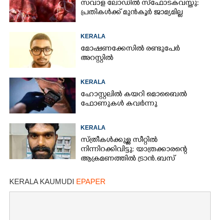
സവാള ലോഡിൽ സ്ഫോടകവസ്തു:
പ്രതികൾക്ക് മുൻകൂർ ജാമ്യമില്ല
KERALA
മോഷണക്കേസിൽ രണ്ടുപേർ
അറസ്റ്റിൽ
KERALA
ഹോസ്റ്റലിൽ കയറി മൊബൈൽ
ഫോണുകൾ കവർന്നു
KERALA
സ്ത്രീകൾക്കുള്ള സീറ്റിൽ
നിന്നിറക്കിവിട്ടു: യാത്രക്കാരന്റെ
ആക്രമണത്തിൽ ട്രാൻ.ബസ്
കണ്ടക്ടർക്ക് പരിക്ക്
KERALA KAUMUDI
EPAPER