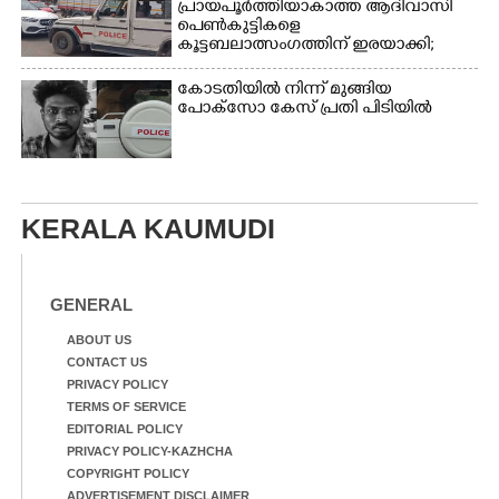
പ്രായപൂർത്തിയാകാത്ത ആദിവാസി
പെൺകുട്ടികളെ
കൂട്ടബലാത്സംഗത്തിന് ഇരയാക്കി;
മൂന്ന് പേർ പിടിയിൽ
കോടതിയിൽ നിന്ന് മുങ്ങിയ
പോക്സോ കേസ് പ്രതി പിടിയിൽ
KERALA KAUMUDI
GENERAL
ABOUT US
CONTACT US
PRIVACY POLICY
TERMS OF SERVICE
EDITORIAL POLICY
PRIVACY POLICY-KAZHCHA
COPYRIGHT POLICY
ADVERTISEMENT DISCLAIMER