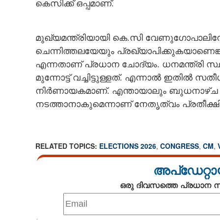
കെസിക്ക് ഒപ്പമാണ്.
മുഖ്യമന്ത്രിയായി കെ.സി വേണുഗോപാലിനേയ
ചെന്നിത്തലയേയും പ്രഖ്യാപിക്കുകയാണെങ്ക
എന്നതാണ് പ്രധാന ചോദ്യം. ധനമന്ത്രി സ
മുന്നോട്ട് വച്ചിട്ടുള്ളത്. എന്നാല്‍ ഇതില്‍ സ
നിര്‍ണായകമാണ്. എന്തായാലും ബുധനാഴ്ച
നടത്താനാകുമെന്നാണ് നേതൃത്വം പ്രതീക്ഷിക്
RELATED TOPICS:
ELECTIONS 2026
,
CONGRESS
,
CM
,
അപ്ഡേറ്റാ
കെ സി മുഖ്യമന്ത
ആഭ്യന്തരം? സ
ഒരു ദിവസത്തെ പ്രധാന
'പ്രതിഷേധങ്ങള്‍