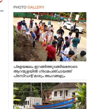
സർക്കാർ
PHOTO
GALLERY
പ്രളയജലം ഇറങ്ങിത്തുടങ്ങിയതോടെ
ആറന്മുളയിൽ ഗ്രാമപഞ്ചായത്ത്
പ്രസിഡന്റ് മാരും അംഗങ്ങളും
രാഷ്ട്രീയപ്രവത്തകരും അടങ്ങുന്ന സംഘം
റോഡിൽ അടിഞ്ഞ് കൂടിയ ചെളിയും മണ്ണും
മറ്റ് മാലിന്യങ്ങളും നീക്കം ചെയ്യുന്നു.