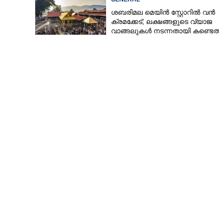
ശബരിമല മെയിൻ സ്റ്റോറിൽ വൻ
ക്രമക്കേട്; ലക്ഷങ്ങളുടെ വ്യാജ
വാങ്ങലുകൾ നടന്നതായി കണ്ടെത