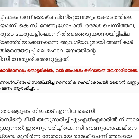
് ഫലം വന്ന് ഒരാഴ്ച പിന്നിടുമ്പോഴും കേരളത്തിലെ
കയാണ്. കെ.സി വേണുഗോപാല്‍, രമേശ് ചെന്നിത്തല,
രുടെ പേരുകളിലൊന്ന് തിരഞ്ഞെടുക്കാനായിട്ടില്ല
്യമന്ത്രിയാക്കണമെന്ന ആവശ്യവുമായി അണികള്‍
 തിരഞ്ഞെടുപ്പിലെ മഹാവിജയത്തിന്റെ
ി നേതൃത്വത്തനുള്ളത്.
്രാവിമാനവും തൊട്ടരികിൽ; വൻ അപകടം ഒഴിവായത് തലനാരിഴയ്‌ക്ക്,
ൊണാൾഡ് ട്രംപ് സഞ്ചരിച്ച സൈനിക ഹെലികോപ്‌ടർ മറൈൻ വണ്ണു
ണം ആരംഭിച്ചു....
നേതാക്കളുടെ നിലപാട് എന്നിവ കെസി
ന്റെ രീതി അനുസരിച്ച് എംഎല്‍എമാരില്‍ നിന്നാ
ഞെടുക്കുന്നത്. ഇതനുസരിച്ച് കെ. സി വേണുഗോപാലിനെ
്ധ്യത. മുതിര്‍ന്ന നേതാവായ രമേശ് ചെന്നിത്തലയെ