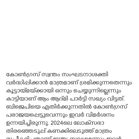
കോൺഗ്രസ് സ്വന്തം സംഘടനാശക്തി
വർദ്ധിപ്പിക്കാൻ മാത്രമാണ് ശ്രമിക്കുന്നതെന്നും
കൂട്ടായ്‌മയ്‌ക്കായി ഒന്നും ചെയ്യുന്നില്ലെന്നും
കാട്ടിയാണ് ആം ആദ്‌മി പാർട്ടി സഖ്യം വിട്ടത്.
ബിജെപിയെ എതിർക്കുന്നതിൽ കോൺഗ്രസ്
പരാജയപ്പെട്ടുവെന്നും ഇവർ വിമർശനം
ഉന്നയിച്ചിരുന്നു. 2024ലെ ലോക്‌സഭാ
തിരഞ്ഞെടുപ്പ് കണക്കിലെടുത്ത് മാത്രം