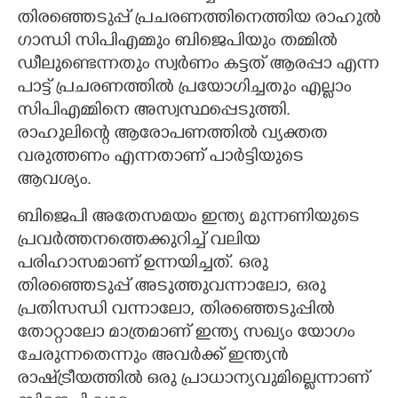
തിരഞ്ഞെടുപ്പ് പ്രചരണത്തിനെത്തിയ രാഹുൽ
ഗാന്ധി സിപിഎമ്മും ബിജെപിയും തമ്മിൽ
ഡീലുണ്ടെന്നതും സ്വർണം കട്ടത് ആരപ്പാ എന്ന
പാട്ട് പ്രചരണത്തിൽ പ്രയോഗിച്ചതും എല്ലാം
സിപിഎമ്മിനെ അസ്വസ്ഥപ്പെടുത്തി.
രാഹുലിന്റെ ആരോപണത്തിൽ വ്യക്തത
വരുത്തണം എന്നതാണ് പാർട്ടിയുടെ
ആവശ്യം.
ബിജെപി അതേസമയം ഇന്ത്യ മുന്നണിയുടെ
പ്രവർത്തനത്തെക്കുറിച്ച് വലിയ
പരിഹാസമാണ് ഉന്നയിച്ചത്. ഒരു
തിരഞ്ഞെടുപ്പ് അടുത്തുവന്നാലോ, ഒരു
പ്രതിസന്ധി വന്നാലോ, തിരഞ്ഞെടുപ്പിൽ
തോറ്റാലോ മാത്രമാണ് ഇന്ത്യ സഖ്യം യോഗം
ചേരുന്നതെന്നും അവർക്ക് ഇന്ത്യൻ
രാഷ്‌ട്രീയത്തിൽ ഒരു പ്രാധാന്യവുമില്ലെന്നാണ്