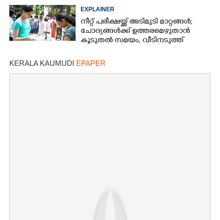
കൂടും
EXPLAINER
നീറ്റ് പരീക്ഷയ്ക്ക് അടിമുടി മാറ്റങ്ങൾ;
ചോദ്യങ്ങൾക്ക് ഉത്തരമെഴുതാൻ
കൂടുതൽ സമയം, വീടിനടുത്ത്
പരീക്ഷാ കേന്ദ്രങ്ങൾ
KERALA KAUMUDI
EPAPER