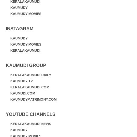
KERALAKAUMUDI
KAUMUDY
KAUMUDY MOVIES
INSTAGRAM
KAUMUDY
KAUMUDY MOVIES
KERALAKAUMUDI
KAUMUDI GROUP
KERALAKAUMUDI DAILY
KAUMUDY TV
KERALAKAUMUDI.COM
KAUMUDI.COM
KAUMUDYMATRIMONY.COM
YOUTUBE CHANNELS
KERALAKAUMUDI NEWS
KAUMUDY
KAUMUDY MOVIES