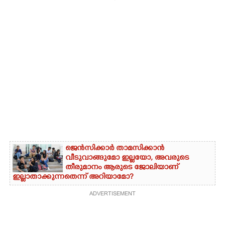
ജെൻസിക്കാർ താമസിക്കാൻ
വീടുവാങ്ങുമോ ഇല്ലയോ, അവരുടെ
തീരുമാനം ആരുടെ ജോലിയാണ്
ഇല്ലാതാക്കുന്നതെന്ന് അറിയാമോ?
ADVERTISEMENT