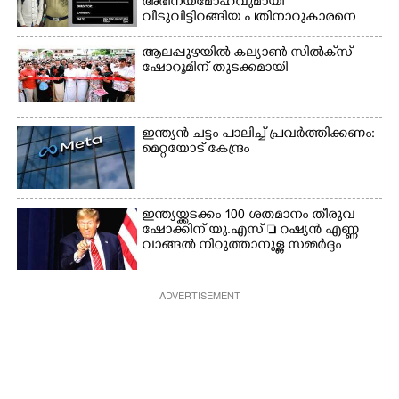
അഭിനയമോഹവുമായി
വീടുവിട്ടിറങ്ങിയ പതിനാറുകാരനെ
കണ്ടെത്തിയത് ഫിലിം സിറ്റിയിൽ
ആലപ്പുഴയിൽ കല്യാൺ സിൽക്‌സ്
ഷോറൂമിന് തുടക്കമായി
ഇന്ത്യൻ ചട്ടം പാലിച്ച് പ്രവർത്തിക്കണം:
മെറ്റയോട് കേന്ദ്രം
ഇന്ത്യയ്ക്കടക്കം 100 ശതമാനം തീരുവ
ഷോക്കിന് യു.എസ്  റഷ്യൻ എണ്ണ
വാങ്ങൽ നിറുത്താനുള്ള സമ്മർദ്ദം
ADVERTISEMENT