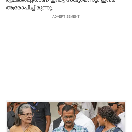
രൂപീകരിച്ചതാണ് ഇന്ത്യ സഖ്യമെന്നും ഇവർ
ആരോപിച്ചിരുന്നു.
ADVERTISEMENT