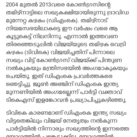
2004 മുതൽ 2013വരെ കോൺഗ്രസിന്റെ
തമിഴ്‌നാട്ടിലെ സഖ്യകക്ഷിയായിരുന്നു ദ്രാവിഡ
മുന്നേറ്റ കഴകം (ഡിഎംകെ). തമിഴ്‌നാട്
നിയമസഭയിലാകട്ടെ ഈ വർഷം വരെ ആ
കൂട്ടുകെട്ട് നിലനിന്നു. എന്നാൽ ഇത്തവണ
തിരഞ്ഞെടുപ്പിൽ വിജയ്‌യുടെ തമിഴക വെട്രി
കഴകം (ടിവികെ) വിജയിച്ചതിന് പിന്നാലെ
സഖ്യം വിട്ട് കോൺഗ്രസ് വിജയ്‌ക്ക് പിന്തുണ
നൽകുകയും മന്ത്രിസഭയിൽ അംഗമാകുകയും
ചെയ്‌തു. ഇത് ഡിഎംകെ പ്രവർത്തകരെ
ഞെട്ടിച്ചു. ജൂൺ അഞ്ചിന് ഡിഎംകെ ഇന്ത്യ
മുന്നണിയിൽ അംഗമല്ലെന്ന് പാർട്ടി വക്താവ്
ടികെഎസ് ഇളങ്കോവൻ പ്രഖ്യാപിച്ചുകഴിഞ്ഞു.
ടിവികെ കാരണമാണ് ഡിഎംകെ ഇന്ത്യ സഖ്യം
വിട്ടതെങ്കിലും വിജയ് നേതൃത്വം നൽകുന്ന
പാർട്ടിയിൽ നിന്നാരും സഖ്യത്തിന്റെ ഇന്നത്തെ