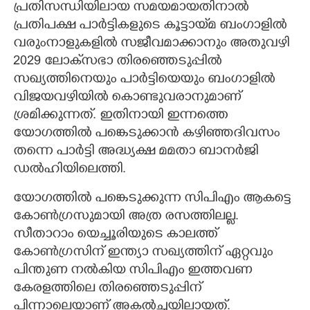
പ്രതിസന്ധിയിലായ സമയമായതിനാൽ
പ്രതിപക്ഷ പാർട്ടികളുടെ കൂട്ടായ്‌മ ബംഗാളിൽ
വരുംനാളുകളിൽ സജീവമാക്കാനും അതുവഴി
2029 ലോക്‌സഭാ തിരഞ്ഞെടുപ്പിൽ
സഖ്യത്തിനെയും പാർട്ടിയെയും ബംഗാളിൽ
വിജയവഴിയിൽ കൊണ്ടുവരാനുമാണ്
ശ്രമിക്കുന്നത്. ഇതിനായി ഇന്നത്തെ
യോഗത്തിൽ പങ്കെടുക്കാൻ കഴിഞ്ഞദിവസം
തന്നെ പാർട്ടി അദ്ധ്യക്ഷ മമതാ ബാനർജി
ഡൽഹിയിലെത്തി.
യോഗത്തിൽ പങ്കെടുക്കുന്ന സിപിഎം ആകട്ടെ
കോൺഗ്രസുമായി അത്ര രസത്തിലല്ല.
സീതാറാം യെച്ചൂരിയുടെ കാലത്ത്
കോൺഗ്രസിന് ഇന്ത്യാ സഖ്യത്തിന് ഏറ്റവും
പിന്തുണ നൽകിയ സിപിഎം ഇത്തവണ
കേരളത്തിലെ തിരഞ്ഞെടുപ്പിന്
പിന്നാലെയാണ് അകൽച്ചയിലായത്.