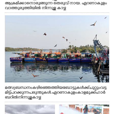
ആക്രമിക്കാനൊരുങ്ങുന്ന തെരുവ് നായ. എറണാകുളം
വാത്തുരുത്തിയിൽ നിന്നുള്ള കാഴ്ച
മത്സ്യബന്ധനം കഴിഞ്ഞെത്തിയ ബോട്ടുകൾക്ക് ചുറ്റും വട്ട
മിട്ട് പറക്കുന്ന പരുന്തുകൾ. എറണാകുളം കാളമുക്ക് ഹാർ
ബറിൽ നിന്നുള്ള കാഴ്ച