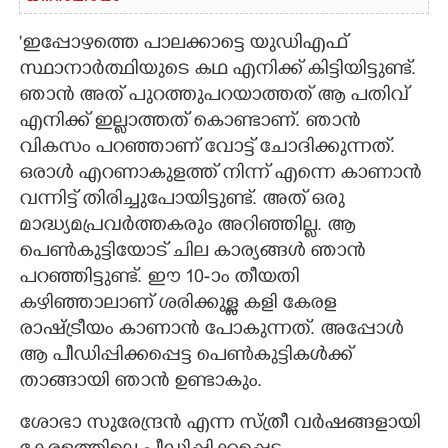
'ഇപ്പോഴത്തെ പാലക്കാട്ടെ യുഡിഎഫ്
സ്ഥാനാർത്ഥിയുടെ കഥ എനിക്ക് കിട്ടിയിട്ടുണ്ട്.
ഞാൻ അത് പുറത്തുപറയാത്തത് ആ പതിവ്
എനിക്ക് ഇല്ലാത്തത് കൊണ്ടാണ്. ഞാൻ
വികസം പറഞ്ഞാണ് വോട്ട് ചോദിക്കുന്നത്.
ഒരാൾ എറണാകുളത്ത് നിന്ന് എന്നെ കാണാൻ
വന്നിട്ട് തിരിച്ചുപോയിട്ടുണ്ട്. അത് ഒരു
മാദ്ധ്യമപ്രവർത്തകരും അറിഞ്ഞില്ല. ആ
പെൺകുട്ടിയോട് ചില കാര്യങ്ങൾ ഞാൻ
പറഞ്ഞിട്ടുണ്ട്. ഈ 10-ാം തീയതി
കഴിഞ്ഞാലാണ് ശരിക്കുള്ള കളി കേരള
രാഷ്ട്രീയം കാണാൻ പോകുന്നത്. അപ്പോൾ
ആ പീഡിപ്പിക്കപ്പെട്ട പെൺകുട്ടികൾക്ക്
താങ്ങായി ഞാൻ ഉണ്ടാകും.
ശോഭാ സുരേന്ദ്രൻ എന്ന സ്ത്രീ വർഷങ്ങളായി