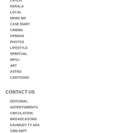
LATEST
KERALA
LOCAL
NEWS 360
CASE DIARY
CINEMA
OPINION
PHOTOS
LIFESTYLE
SPIRITUAL
INFO+
ART
ASTRO
CARTOONS
CONTACT US
EDITORIAL
ADVERTISMENTS
CIRCULATION
BROADCASTING
KAUMUDY TV ADS
CRM DEPT