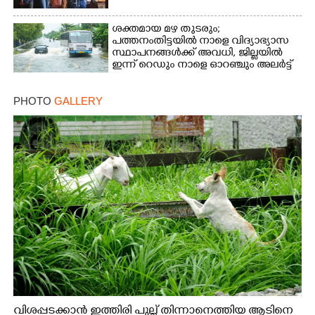
ശക്തമായ മഴ തുടരും;
പത്തനംതിട്ടയിൽ നാളെ വിദ്യാഭ്യാസ
സ്ഥാപനങ്ങൾക്ക് അവധി,​ ജില്ലയിൽ
ഇന്ന് റെ‌ഡും നാളെ ഓറഞ്ചും അലർട്ട്
PHOTO
GALLERY
വിശപ്പടക്കാൻ ഇത്തിരി പുല്ല് തിന്നാനെത്തിയ ആടിനെ