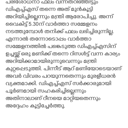
പരിശോധനാ ഫലം വന്നതറിഞ്ഞിട്ടും
ഡിഎച്ച്എസ് തന്നെ അത് മുൻകൂട്ടി
അറിയിച്ചില്ലെന്നും മന്ത്രി ആരോപിച്ചു. അന്ന്
വെെകിട്ട് 5.30ന് വാർത്താ സമ്മേളനം
നടത്തുമ്പോൾ തനിക്ക് ഫലം ലഭിച്ചിരുന്നില്ല.
എന്നാൽ തന്നോടൊപ്പം വാർത്താ
സമ്മേളനത്തിൽ പങ്കെടുത്ത ഡിഎച്ച്എസിന്
ഉച്ചയ്ക്ക് ഒരു മണിക്ക് തന്നെ റിസൾട്ട് വന്ന കാര്യം
അറിയിക്കാമായിരുന്നുവെന്നും മന്ത്രി
കുറ്റപ്പെടുത്തി. പിന്നീട് ആറ് മണിയോടെയാണ്
അവർ വിവരം പറയുന്നതെന്നും മുരളീധരൻ
വ്യക്തമാക്കി. ഡിഎച്ച്എസ് സർക്കാരുമായി
പൂർണമായി സഹകരിച്ചില്ലെന്നും
അതിനാലാണ് റീനയെ മാറ്റിയതെന്നും
അദ്ദേഹം കൂട്ടിച്ചേർത്തു.