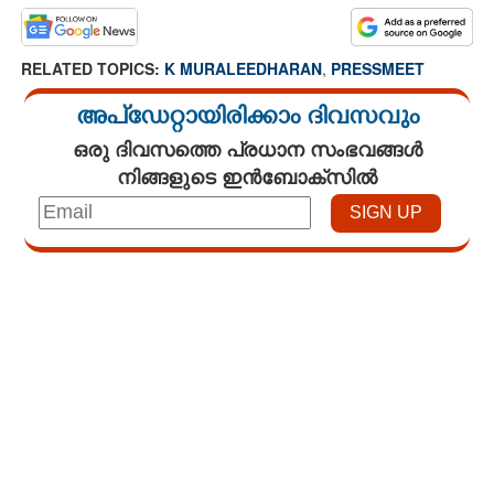
RELATED TOPICS:
K MURALEEDHARAN
,
PRESSMEET
അപ്ഡേറ്റായിരിക്കാം ദിവസവും
ഒരു ദിവസത്തെ പ്രധാന സംഭവങ്ങൾ
നിങ്ങളുടെ ഇൻബോക്സിൽ
Loaded
:
2.98%
/
Unmute