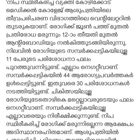
'നിപ സ്ഥിരീകരിച്ച വ്യക്തി കോഴിക്കോട്
മെഡിക്കൽ കോളേജ് ആശുപത്രിയിലെ
തീവ്രപരിചരണ വിഭാഗത്തിലെ വെന്റിലേറ്ററിൽ
തുടരുകയാണ്. രോഗിക്ക് ജൂൺ പത്ത് മുതൽ
പ്രതിരോധ മരുന്നും 12-ാം തീയതി മുതൽ
ആന്റിബോഡിയും നൽകിത്തുടങ്ങിയിരുന്നു.
നിലവിൽ രോഗിയുടെ സമ്പർക്കപ്പട്ടികയിലുള്ള
11 പേരുടെ പരിശോധനാ ഫലം
പുറത്തുവന്നിട്ടുണ്ട്. എല്ലാം നെഗറ്റീവാണ്.
സമ്പർക്കപ്പട്ടികയിൽ 44 ആരോഗ്യപ്രവർത്തകർ
ഉൾപ്പെട്ടിട്ടുണ്ട്. ഇതുവരെ 30 പരിശോധനകൾ
നടത്തിയിട്ടുണ്ട്. ചികിത്സയിലുള്ള
രോഗിയുടേതൊഴികെ മറ്റെല്ലാവരുടെയും ഫലം
നെഗറ്റീവാണ്. സമ്പർക്കപ്പട്ടികയിലുള്ള
എല്ലാവരെയും നിരീക്ഷിക്കുന്നുണ്ട്. നിപ
സ്ഥിരീകരിച്ച് രോഗിക്ക് മരുന്നില്ലെന്ന ആക്ഷേപം
അടിസ്ഥാനരഹിതമാണ്. ആശുപത്രിയിൽ