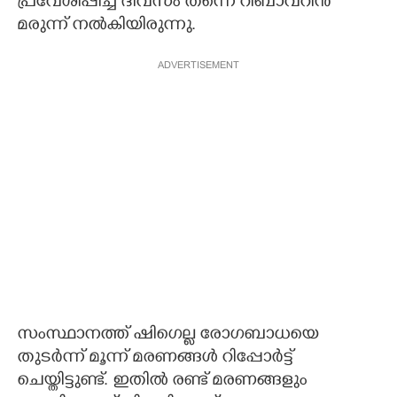
പ്രവേശിപ്പിച്ച ദിവസം തന്നെ റിബാവറിൻ
മരുന്ന് നൽകിയിരുന്നു.
ADVERTISEMENT
സംസ്ഥാനത്ത് ഷിഗെല്ല രോഗബാധയെ
തുടർന്ന് മൂന്ന് മരണങ്ങൾ റിപ്പോർട്ട്
ചെയ്തിട്ടുണ്ട്. ഇതിൽ രണ്ട് മരണങ്ങളും