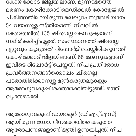
കോഴിക്കോട് ജില്ലയിലാണ്. മൂന്നാമത്തെ
മരണം കോഴിക്കോട് മെഡിക്കൽ കോളേജിൽ
ചികിത്സയിലായിരുന്ന മലപ്പുറം സ്വദേശിയായ
54 വയസുള്ള സ്ത്രീയാണ്. നിലവിൽ
കേരളത്തിൽ 135 ഷിഗെല്ല കേസുകളാണ്
സ്ഥിരീകരിച്ചിട്ടുള്ളത്. സംസ്ഥാനത്ത് ഷിഗെല്ല
ഏറ്റവും കൂടുതൽ റിപ്പോർട്ട് ചെയ്തിരിക്കുന്നത്
കോഴിക്കോട് ജില്ലയിലാണ്. 68 കേസുകളാണ്
ഇവിടെ റിപ്പോർട്ട് ചെയ്തത്. നിപ പ്രതിരോധ
പ്രവർത്തനങ്ങൾക്കൊപ്പം ഷിഗെല്ല
പടരാതിരിക്കാനുള്ള മുൻകരുതലുകളും
ആരോഗ്യവകുപ്പ് ശക്തമാക്കിയിട്ടുണ്ട്'- മന്ത്രി
വ്യക്തമാക്കി.
ആരോഗ്യവകുപ്പ് ഡയറക്ടർ (ഡിഎച്ച്എസ്)
ആയിരുന്ന ഡോ. റീനക്കെതിരെ കടുത്ത
ആരോപണങ്ങളാണ് മന്ത്രി ഉന്നയിച്ചത്. നിപ