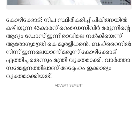
CARTOONS
കോഴിക്കോട്: നിപ സ്ഥിരീകരിച്ച് ചികിത്സയിൽ
കഴിയുന്ന 43കാരന് റെംഡെസിവിർ മരുന്നിന്റെ
LITERATURE
ആദ്യം ഡോസ് ഇന്ന് രാവിലെ നൽകിയെന്ന്
ആരോഗ്യമന്ത്രി കെ മുരളീധരൻ. ബഹ്റെെനിൽ
ZOOM
നിന്ന് ഇന്നലെയാണ് മരുന്ന് കോഴിക്കോട്
എത്തിച്ചതെന്നും മന്ത്രി വ്യക്തമാക്കി. വാർത്താ
CONTACT US
സമ്മേളനത്തിലാണ് അദ്ദേഹം ഇക്കാര്യം
വ്യക്തമാക്കിയത്.
ADVERTISEMENT