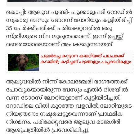
CARTOONS
കൊച്ചി: ആലുവ ചൂണ്ടി- പുക്കാട്ടുപടി റോഡിൽ
സ്വകാര്യ ബസും ടോറസ് ലോറിയും കൂട്ടിയിടിച്ച്
35 പേർക്ക് പരിക്ക്. പരിക്കേറ്റവരിൽ ഒരു
LITERATURE
സ്ത്രീയുടെ നില ഗുരുതരമാണ്. ഇന്ന് ഉച്ചയ്ക്ക്
രണ്ടരയോടെയാണ് അപകടമുണ്ടായത്.
ZOOM
പുലർച്ചെ കാട്ടാന കയറിയത് പലചരക്ക്
കടയിൽ; കഴിച്ചത് പഴങ്ങളും പച്ചക്കറികളും
CONTACT US
ആലുവയിൽ നിന്ന് കോലഞ്ചേരി ഭാഗത്തേക്ക്
പോവുകയായിരുന്ന ബസും എതിർ ദിശയിൽ
വന്ന ടോറസ് ലോറിയുമാണ് കൂട്ടിയിടിച്ചത്.
റോഡിലെ വീതി കുറഞ്ഞ വളവിൽ ലോറിയുടെ
നിയന്ത്രണം നഷ്ടപ്പെട്ടുവെന്നാണ് പ്രാഥമിക
നിഗമനം. പരിക്കേറ്റവരെ ആലുവ രാജഗിരി
ആശുപത്രിയിൽ പ്രവേശിപ്പിച്ചു.