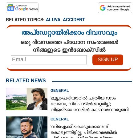
RELATED TOPICS:
ALUVA
,
ACCIDENT
അപ്ഡേറ്റായിരിക്കാം ദിവസവും
ഒരു ദിവസത്തെ പ്രധാന സംഭവങ്ങൾ
നിങ്ങളുടെ ഇൻബോക്സിൽ
RELATED NEWS
GENERAL
'മുല്ലപ്പെരിയാറിൽ പുതിയ ഡാം
വേണം, നിലപാടിൽ മാറ്റമില്ല';
വിജയ്‌യെ നേരിൽ കാണാനൊരുങ്ങി
കേരള സർക്കാർ
GENERAL
'സിഐക്ക് കൊടുക്കേണ്ടത്
കൊടുത്തിട്ടില്ല; പിടിക്കാമെങ്കിൽ