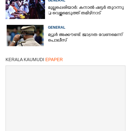
GENERAL
മുല്ലപ്പെരിയാർ: കനാൽ ഷട്ടർ തുറന്നു
 വെള്ളമെടുത്ത് തമിഴ്നാട്
GENERAL
മ്യൂൾ അക്കൗണ്ട്: ജാഗ്രത വേണമെന്ന്
പൊലീസ്
KERALA KAUMUDI
EPAPER