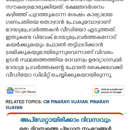
ക്ഷേത്ര ദർശനത്തിനായി ദേവസ്വം അധികൃതർ
സൗകര്യമൊരുക്കിയത്. ക്ഷേത്രദർശനം
കഴിഞ്ഞ് പുറത്തുകടന്ന ശേഷം കാര്യാലയ
ഗണപതിയെ തൊഴാൻ പോകുമ്പോഴാണ്
മാദ്ധ്യമപ്രവർത്തകൻ വീഡിയോ എടുത്തത്.
ഇതുകണ്ട വിവേക് മാദ്ധ്യമപ്രവർത്തകനോട്
കയർക്കുകയും ഫോൺ തട്ടിപ്പറിക്കാൻ
ശ്രമിക്കുകയുമായിരുന്നുവെന്നാണ് വിവരം.
ഉടൻ സ്ഥലത്തെത്തിയ ദേവസ്വം ഉദ്യോഗസ്ഥർ
മാദ്ധ്യമ പ്രവർത്തകന്റെ ഫോൺ കൈക്കലാക്കി
വീഡിയോ ഡിലിറ്റ് ചെയ്യിക്കുകയായിരുന്നു.
RELATED TOPICS:
CM PINARAYI VIJAYAN
,
PINARAYI
VIJAYAN
അപ്ഡേറ്റായിരിക്കാം ദിവസവും
ഒരു ദിവസത്തെ പ്രധാന സംഭവങ്ങൾ