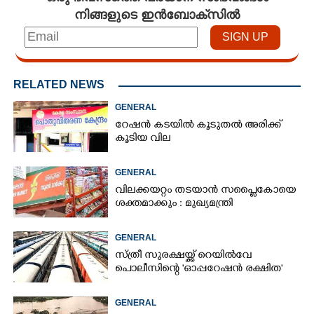
നിങ്ങളുടെ ഇൻബോക്സിൽ
RELATED NEWS
GENERAL
റേഷൻ കടയിൽ കൂടുതൽ അരിക്ക്
കൂടിയ വില
GENERAL
വിലക്കയറ്റം തടയാൻ സപ്ലൈകോയെ
ശക്തമാക്കും : മുഖ്യമന്ത്രി
GENERAL
സ്ത്രീ സുരക്ഷയ്ക്ക് റെയിൽവേ
പൊലീസിന്റെ 'ഓപ്പറേഷൻ രക്ഷിത'
GENERAL