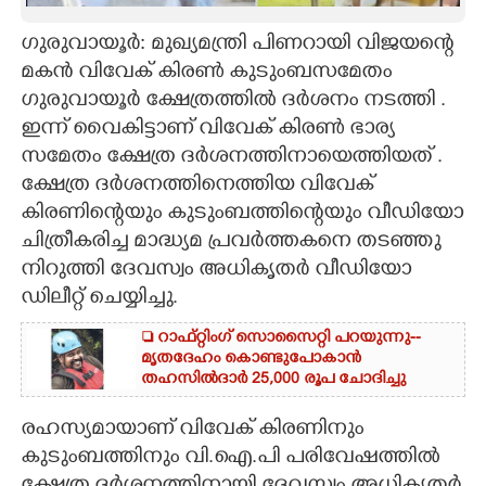
CARTOONS
ഗുരുവായൂർ: മുഖ്യമന്ത്രി പിണറായി വിജയന്റെ
മകൻ വിവേക് കിരൺ കുടുംബസമേതം
ഗുരുവായൂർ ക്ഷേത്രത്തിൽ ദർശനം നടത്തി .
LITERATURE
ഇന്ന് വൈകിട്ടാണ് വിവേക് കിരൺ ഭാര്യ
സമേതം ക്ഷേത്ര ദർശനത്തിനായെത്തിയത് .
ZOOM
ക്ഷേത്ര ദർശനത്തിനെത്തിയ വിവേക്
കിരണിന്റെയും കുടുംബത്തിന്റെയും വീഡിയോ
CONTACT US
ചിത്രീകരിച്ച മാദ്ധ്യമ പ്രവർത്തകനെ തടഞ്ഞു
നിറുത്തി ദേവസ്വം അധികൃതർ വീഡിയോ
ഡിലീറ്റ് ചെയ്യിച്ചു.
 റാഫ്റ്റിംഗ് സൊസൈറ്റി പറയുന്നു--
മൃതദേഹം കൊണ്ടുപോകാൻ
തഹസിൽദാർ 25,000 രൂപ ചോദിച്ചു
രഹസ്യമായാണ് വിവേക് കിരണിനും
കുടുംബത്തിനും വി.ഐ.പി പരിവേഷത്തിൽ