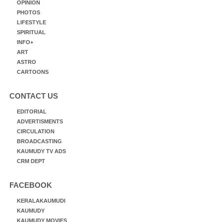
OPINION
PHOTOS
LIFESTYLE
SPIRITUAL
INFO+
ART
ASTRO
CARTOONS
CONTACT US
EDITORIAL
ADVERTISMENTS
CIRCULATION
BROADCASTING
KAUMUDY TV ADS
CRM DEPT
FACEBOOK
KERALAKAUMUDI
KAUMUDY
KAUMUDY MOVIES