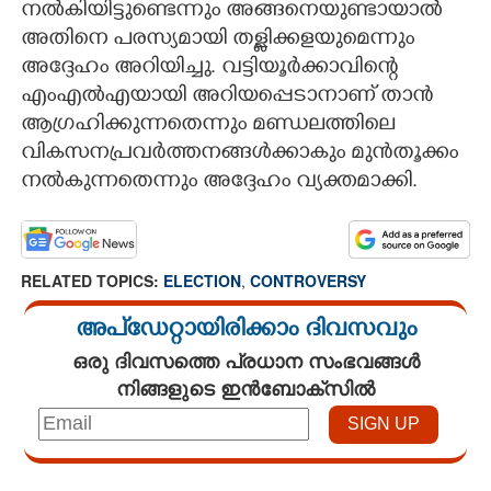
നൽകിയിട്ടുണ്ടെന്നും അങ്ങനെയുണ്ടായാൽ
അതിനെ പരസ്യമായി തള്ളിക്കളയുമെന്നും
അദ്ദേഹം അറിയിച്ചു. വട്ടിയൂർക്കാവിന്റെ
എംഎൽഎയായി അറിയപ്പെടാനാണ് താൻ
ആഗ്രഹിക്കുന്നതെന്നും മണ്ഡലത്തിലെ
വികസനപ്രവർത്തനങ്ങൾക്കാകും മുൻതൂക്കം
നൽകുന്നതെന്നും അദ്ദേഹം വ്യക്തമാക്കി.
RELATED TOPICS:
ELECTION
,
CONTROVERSY
അപ്ഡേറ്റായിരിക്കാം ദിവസവും
ഒരു ദിവസത്തെ പ്രധാന സംഭവങ്ങൾ
നിങ്ങളുടെ ഇൻബോക്സിൽ