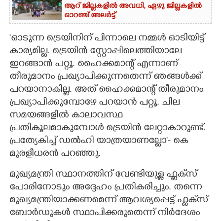
ആറ് ജില്ലകളിൽ അവധി,​ ഏഴു ജില്ലകളിൽ
ഓറഞ്ച് അലർട്ട്
'ഓടുന്ന ട്രെയിനിന് പിന്നാലെ നമ്മൾ ഓടിയിട്ട്
കാര്യമില്ല. ട്രെയിൻ സ്റ്റോപ്പിലെത്തിയാലേ
ഇറങ്ങാൻ പറ്റൂ. ഹൈക്കമാന്റ് എന്നാണ്
തീരുമാനം പ്രഖ്യാപിക്കുന്നതെന്ന് ഞങ്ങൾക്ക്
പറയാനാകില്ല. അത് ഹൈക്കമാന്റ് തീരുമാനം
പ്രഖ്യാപിക്കുമ്പോഴേ പറയാൻ പറ്റൂ. ചില
സമയങ്ങളിൽ കാലാവസ്ഥ
പ്രതികൂലമാകുമ്പോൾ ട്രെയിൻ ലേറ്റാകാറുണ്ട്.
പ്രത്യേകിച്ച് ഡൽഹി യാത്രയാണല്ലോ'- കെ
മുരളീധരൻ പറഞ്ഞു.
മുഖ്യമന്ത്രി സ്ഥാനത്തിന് വേണ്ടിയുള്ള ഫ്ലക്‌സ്
പോരിനോടും അദ്ദേഹം പ്രതികരിച്ചും. തന്നെ
മുഖ്യമന്ത്രിയാക്കണമെന്ന് ആവശ്യപ്പെട്ട് ഫ്ലക്‌സ്
ബോർഡുകൾ സ്ഥാപിക്കരുതെന്ന് നിർദേശം