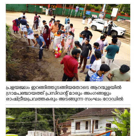
പ്രളയജലം ഇറങ്ങിത്തുടങ്ങിയതോടെ ആറന്മുളയിൽ
ഗ്രാമപഞ്ചായത്ത് പ്രസിഡന്റ് മാരും അംഗങ്ങളും
രാഷ്ട്രീയപ്രവത്തകരും അടങ്ങുന്ന സംഘം റോഡിൽ
അടിഞ്ഞ് കൂടിയ ചെളിയും മണ്ണും മറ്റ് മാലിന്യങ്ങളും
നീക്കം ചെയ്യുന്നു.