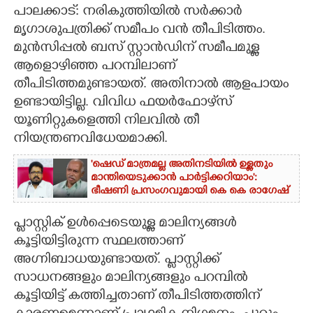
പാലക്കാട്: നരികുത്തിയിൽ സർക്കാർ
CARTOONS
മൃഗാശുപത്രിക്ക് സമീപം വൻ തീപിടിത്തം.
മുൻസിപ്പൽ ബസ് സ്റ്റാൻഡിന് സമീപമുള്ള
ആളൊഴിഞ്ഞ പറമ്പിലാണ്
LITERATURE
തീപിടിത്തമുണ്ടായത്. അതിനാൽ ആളപായം
ഉണ്ടായിട്ടില്ല. വിവിധ ഫയർഫോഴ്‌സ്
ZOOM
യൂണിറ്റുകളെത്തി നിലവിൽ തീ
നിയന്ത്രണവിധേയമാക്കി.
CONTACT US
'ഷെഡ് മാത്രമല്ല അതിനടിയിൽ ഉള്ളതും
മാന്തിയെടുക്കാൻ പാർട്ടിക്കറിയാം':
ഭീഷണി പ്രസംഗവുമായി കെ കെ രാഗേഷ്
പ്ലാസ്റ്റിക് ഉൾപ്പെടെയുള്ള മാലിന്യങ്ങൾ
കൂട്ടിയിട്ടിരുന്ന സ്ഥലത്താണ്
അഗ്നിബാധയുണ്ടായത്. പ്ലാസ്റ്റിക്ക്
സാധനങ്ങളും മാലിന്യങ്ങളും പറമ്പിൽ
കൂട്ടിയിട്ട് കത്തിച്ചതാണ് തീപിടിത്തത്തിന്