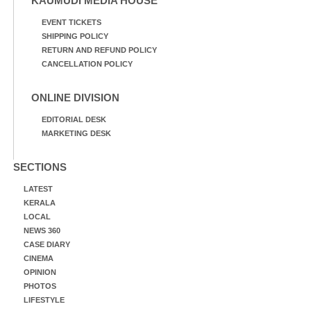
KAUMUDI MEDIA HOUSE
EVENT TICKETS
SHIPPING POLICY
RETURN AND REFUND POLICY
CANCELLATION POLICY
ONLINE DIVISION
EDITORIAL DESK
MARKETING DESK
SECTIONS
LATEST
KERALA
LOCAL
NEWS 360
CASE DIARY
CINEMA
OPINION
PHOTOS
LIFESTYLE