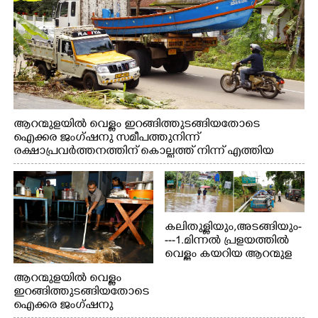
ആറന്മുളയിൽ വെള്ളം ഇറങ്ങിത്തുടങ്ങിയതോടെ
ഐക്കര ജംഗ്ഷനു സമീപത്തുനിന്ന്
രക്ഷാപ്രവർത്തനത്തിന് കൊല്ലത്ത് നിന്ന് എത്തിയ
ബോട്ടുകൾ തിരികെക്കൊണ്ടുപോകുന്നു.
കലിതുള്ളിയും,അടങ്ങിയും-
---1.മിന്നൽ പ്രളയത്തിൽ
വെള്ളം കയറിയ ആറന്മുള
പെട്രോൾ പമ്പിന്
ആറന്മുളയിൽ വെള്ളം
സമീപത്തെ റോ‌ഡ് രണ്ടാം
ഇറങ്ങിത്തുടങ്ങിയതോടെ
തീയതിയിലെ
ഐക്കര ജംഗ്ഷനു
കാഴ്ച.2.വെള്ളം