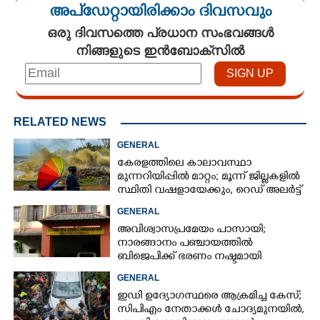
അപ്ഡേറ്റായിരിക്കാം ദിവസവും
ഒരു ദിവസത്തെ പ്രധാന സംഭവങ്ങൾ
നിങ്ങളുടെ ഇൻബോക്സിൽ
RELATED NEWS
GENERAL
കേരളത്തിലെ കാലാവസ്ഥാ
മുന്നറിയിപ്പിൽ മാറ്റം; മൂന്ന് ജില്ലകളിൽ
സ്ഥിതി വഷളായേക്കും, റെഡ് അലർട്ട്
GENERAL
അവിശ്വാസപ്രമേയം പാസായി;
നാരങ്ങാനം പഞ്ചായത്തിൽ
ബിജെപിക്ക് ഭരണം നഷ്ടമായി
GENERAL
ഇഡി ഉദ്യോഗസ്ഥരെ ആക്രമിച്ച കേസ്;
സിപിഎം നേതാക്കൾ ചോദ്യമുനയിൽ,