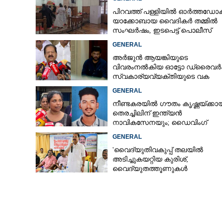
പിറവത്ത് പള്ളിയിൽ ഓർത്തഡോക
യാക്കോബായ വൈദികർ തമ്മിൽ
സംഘർഷം, ഇടപെട്ട് പൊലീസ്
GENERAL
അർജുൻ ആയങ്കിയുടെ
വിവരംനൽകിയ ഓട്ടോ ഡ്രൈവർക്
സ്വകാര്യവ്യക്തിയുടെ വക
പാരിതോഷികം: മന്ത്രി രമേശ്
GENERAL
ചെന്നിത്തല
നീണ്ടകരയിൽ ഗൗതം കൃഷ്ണയ്ക്കായ
തെരച്ചിലിന് ഇന്ത്യൻ
നാവികസേനയും; ഡൈവിംഗ്
ആരംഭിച്ചു
GENERAL
'വൈദ്യുതിവകുപ്പ് തലയിൽ
അടിച്ചുകയറ്റിയ കുരിശ്‌,
കരുണാകര ഗുരു
വൈദ്യുതത്തൂണുകൾ
മാനവികതയുടെ 
പൊട്ടിവീണാൽപോലും മന്ത്രിയ
വിളിക്കുന്ന കാലമാണിത്'
മുരളീധരൻ