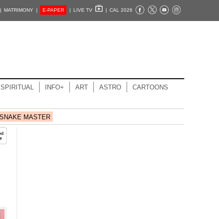
|
MATRIMONY |
E-PAPER
|
LIVE TV
|
CAL 2026
SPIRITUAL
INFO+
ART
ASTRO
CARTOONS
SNAKE MASTER