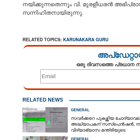
നയിക്കുന്നതെന്നും വി. മുരളീധരൻ അഭിപ്രാ
സന്നിഹിതനായിരുന്നു.
RELATED TOPICS:
KARUNAKARA GURU
അപ്ഡേറ്റാ
ഒരു ദിവസത്തെ പ്രധാന
RELATED NEWS
GENERAL
സവർക്കറെ പുകഴ്ത്തിയ ചോദ്യാവലി
അദ്ധ്യാപകന് സസ്‌പെൻഷൻ, ന
വിദ്യാഭ്യാസ മന്ത്രിയുടെ
നിർദേശപ്രകാരം
GENERAL