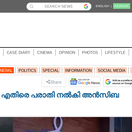
ENGLISH |
KĀZHCHA
CASE DIARY
CINEMA
OPINION
PHOTOS
LIFESTYLE
NERAL
POLITICS
SPECIAL
INFORMATION
SOCIAL MEDIA
Share
്ക്കും എതിരെ പരാതി നൽകി അൻസിബ