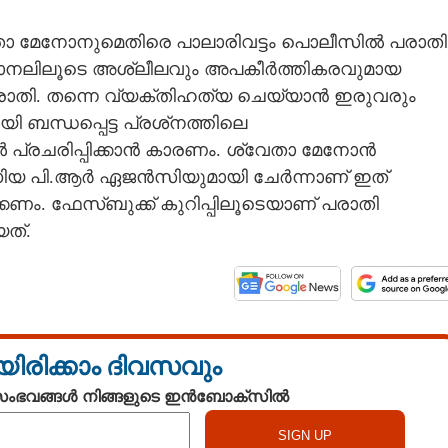
ശ്വേതാ മേനോനുമെതിരെ പാലാരിവട്ടം പൊലീസിൽ പരാതി
നലിലൂടെ അശ്ലീലവും അപകീർത്തികരവുമായ
രാതി. തന്നെ വ്യക്തിഹത്യ ചെയ്യാൻ ഇരുവരും
ന്ധപ്പെട്ട പ്രശ്‌നത്തിലെ
പ്രചരിപ്പിക്കാൻ കാരണം. ശ്വേതാ മേനോൻ
ഡിയ പി.ആർ ഏജൻസിയുമായി ചേർന്നാണ് ഇത്
ിക്കണം. ഫേസ്ബുക്ക് കുറിപ്പിലൂടെയാണ് പരാതി
ത്.
യിരിക്കാം ദിവസവും
 സംഭവങ്ങൾ നിങ്ങളുടെ ഇൻബോക്സിൽ