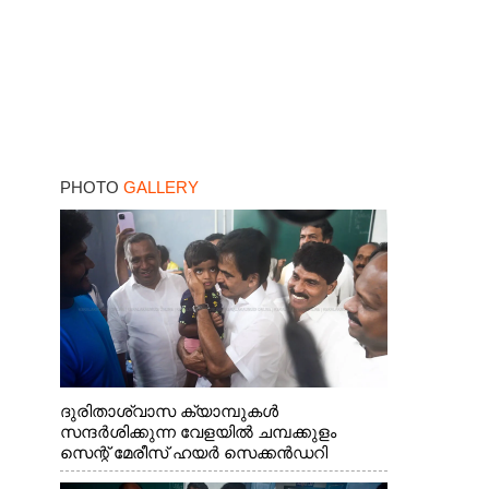
PHOTO
GALLERY
ദുരിതാശ്വാസ ക്യാമ്പുകൾ
സന്ദർശിക്കുന്ന വേളയിൽ ചമ്പക്കുളം
സെന്റ് മേരീസ് ഹയർ സെക്കൻഡറി
സ്കൂളിലെ ക്യാമ്പിലെത്തിയ എ.ഐ.സി.സി