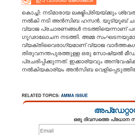
ഈ വാർത്ത കേൾക്കാം
CARTOONS
കൊച്ചി: നടിമാരായ ലക്ഷ്മിപ്രിയയ്ക്കും 
നൽകി നടി അൻസിബ ഹസൻ. യൂട്യൂബ് ചാ
LITERATURE
വ്യാജ പ്രചാരണങ്ങൾ നടത്തിയെന്നാണ് പ
ഗൂഢാലോചന നടത്തി. അമ്മ സംഘടനയുമായി ബ
വ്യക്തിവൈരാഗ്യമാണ് വ്യാജ വാർത്തകൾ 
ZOOM
തിരുവനന്തപുരത്തുള്ള ഒരു സോഷ്യൽ മീ
പ്രചരിപ്പിക്കുന്നത്. ഇക്കാര്യവും അന്വേഷ
CONTACT US
നൽകിയകാര്യം അൻസിബ വെളിപ്പെടുത്തിയ
RELATED TOPICS:
AMMA ISSUE
അപ്ഡേറ്റാ
ഒരു ദിവസത്തെ പ്രധാന