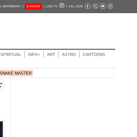
|
MATRIMONY |
E-PAPER
|
LIVE TV
|
CAL 2026
SPIRITUAL
INFO+
ART
ASTRO
CARTOONS
SNAKE MASTER