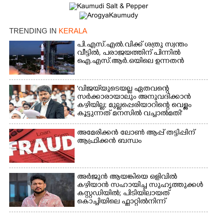
TRENDING IN
KERALA
പി.എസ്.എൽ.വിക്ക് ശത്രു സ്വന്തം
വീട്ടിൽ,​ പരാജയത്തിന് പിന്നിൽ
ഐ.എസ്.ആർ.ഒയിലെ ഉന്നതൻ
'വിജയ്‌യുടെയല്ല ഏതവന്റെ
സർക്കാരായാലും അനുവദിക്കാൻ
കഴിയില്ല; മുല്ലപ്പെരിയാറിന്റെ വെള്ളം
കൂട്ടുന്നത് മനസിൽ വച്ചാൽമതി'
അമേരിക്കൻ ലോൺ ആപ്പ് തട്ടിപ്പിന്
ആഫ്രിക്കൻ ബന്ധം
അർജുൻ ആയങ്കിയെ ഒളിവിൽ
കഴിയാൻ സഹായിച്ച സുഹൃത്തുക്കൾ
കസ്റ്റഡിയിൽ; പിടിയിലായത്
കൊച്ചിയിലെ ഫ്ലാറ്റിൽനിന്ന്