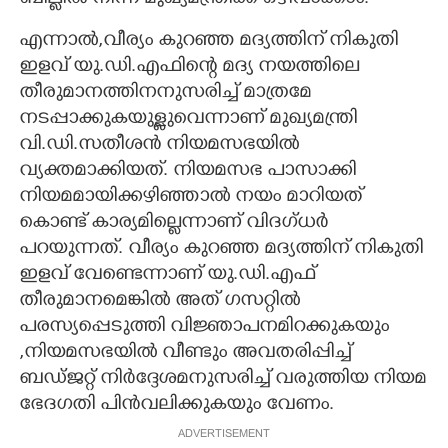
ബില്ലിൽ നിന്ന് മുഖ്യമന്ത്രിക്ക് ഒഴിവാക്കാം.
എന്നാൽ,വീര്യം കുറഞ്ഞ മദ്യത്തിന് നികുതി
ഇളവ് യു.ഡി.എഫിന്റെ മദ്യ നയത്തിലെ
തീരുമാനത്തിനനുസരിച്ച് മാത്രമേ
നടപ്പാക്കുകയുള്ളുവെന്നാണ് മുഖ്യമന്ത്രി
വി.ഡി.സതീശൻ നിയമസഭയിൽ
വ്യക്തമാക്കിയത്. നിയമസഭ പാസാക്കി
നിയമമായിക്കഴിഞ്ഞാൽ നയം മാറിയത്
കൊണ്ട് കാര്യമില്ലെന്നാണ് വിദഗ്ധർ
പറയുന്നത്. വീര്യം കുറഞ്ഞ മദ്യത്തിന് നികുതി
ഇളവ് വേണ്ടെന്നാണ് യു.ഡി.എഫ്
തീരുമാനമെങ്കിൽ അത് ഗസറ്റിൽ
പരസ്യപ്പെടുത്തി വിജ്ഞാപനമിറക്കുകയും
,നിയമസഭയിൽ വീണ്ടും അവതരിപ്പിച്ച്
ബഡ്ജറ്റ് നിർദ്ദേശമനുസരിച്ച് വരുത്തിയ നിയമ
ഭേദഗതി പിൻവലിക്കുകയും വേണം.
ADVERTISEMENT