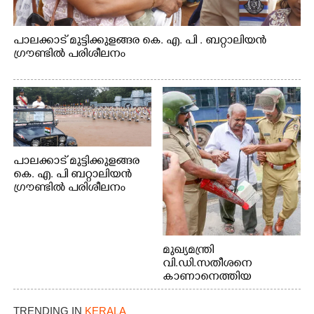
പാലക്കാട് മുട്ടിക്കുളങ്ങര കെ. എ. പി . ബറ്റാലിയൻ
ഗ്രൗണ്ടിൽ പരിശീലനം
പാലക്കാട് മുട്ടിക്കുളങ്ങര
കെ. എ. പി ബറ്റാലിയൻ
ഗ്രൗണ്ടിൽ പരിശീലനം
മുഖ്യമന്ത്രി
വി.ഡി.സതീശനെ
കാണാനെത്തിയ
മോഹനൻ നായർ
TRENDING IN
KERALA