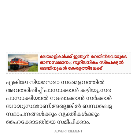
മലയാളികൾക്ക് ഇന്ത്യൻ റെയിൽവെയുടെ
ഓണസമ്മാനം; നൂറിലധികം സ്‌പെഷ്യൽ
ട്രെയിനുകൾ കേരളത്തിലേക്ക്
എങ്കിലേ നിയമസഭാ സമ്മേളനത്തിൽ
അവതരിപ്പിച്ച് പാസാക്കാൻ കഴിയൂ.സഭ
പാസാക്കിയാൽ നടപ്പാക്കാൻ സർക്കാർ
ബാദ്ധ്യസ്ഥമാണ്.അല്ലെങ്കിൽ ബന്ധപ്പെട്ട
സ്ഥാപനങ്ങൾക്കും വ്യക്തികൾക്കും
ഹൈക്കോടതിയെ സമീപിക്കാം.
ADVERTISEMENT