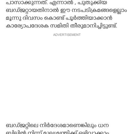
പാസാക്കുന്നത്. എന്നാൽ , പുതുക്കിയ
ബഡ്ജറ്റായതിനാൽ ഈ നടപടിക്രമങ്ങളെല്ലാം
മൂന്നു ദിവസം കൊണ്ട് പൂർത്തിയാക്കാൻ
കാര്യോപദേശക സമിതി തീരുമാനിച്ചിട്ടുണ്ട്.
ADVERTISEMENT
ബഡ്ജറ്റിലെ നിർദേശമാണെങ്കിലും ധന