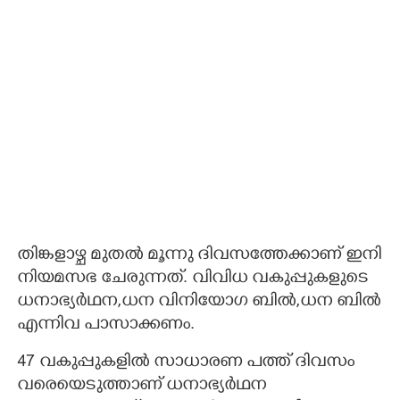
തിങ്കളാഴ്ച മുതൽ മൂന്നു ദിവസത്തേക്കാണ് ഇനി
നിയമസഭ ചേരുന്നത്. വിവിധ വകുപ്പുകളുടെ
ധനാഭ്യർഥന,ധന വിനിയോഗ ബിൽ,ധന ബിൽ
എന്നിവ പാസാക്കണം.
47 വകുപ്പുകളിൽ സാധാരണ പത്ത് ദിവസം
വരെയെടുത്താണ് ധനാഭ്യർഥന