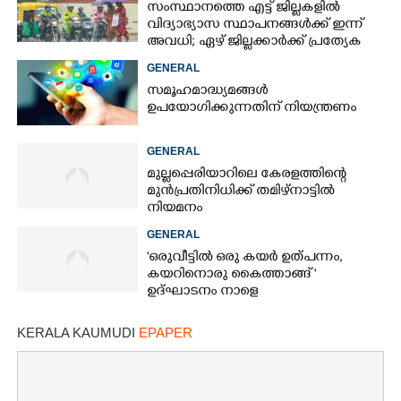
സംസ്ഥാനത്തെ എട്ട് ജില്ലകളിൽ
വിദ്യാഭ്യാസ സ്ഥാപനങ്ങൾക്ക് ഇന്ന്
അവധി; ഏഴ് ജില്ലക്കാർക്ക് പ്രത്യേക
ജാഗ്രതാ മുന്നറിയിപ്പ്
GENERAL
സമൂഹമാദ്ധ്യമങ്ങൾ
ഉപയോഗിക്കുന്നതിന് നിയന്ത്രണം
GENERAL
മുല്ലപ്പെരിയാറിലെ കേരളത്തിന്റെ
മുൻപ്രതിനിധിക്ക് തമിഴ്നാട്ടിൽ
നിയമനം
GENERAL
'ഒരുവീട്ടിൽ ഒരു കയർ ഉത്പന്നം,
കയറിനൊരു കൈത്താങ്ങ് '
ഉദ്ഘാടനം നാളെ
KERALA KAUMUDI
EPAPER