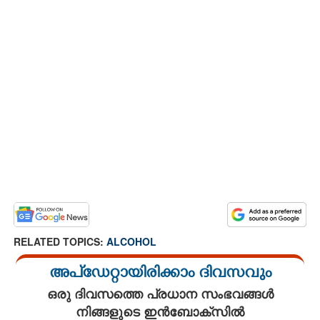
RELATED TOPICS:
ALCOHOL
അപ്ഡേറ്റായിരിക്കാം ദിവസവും
ഒരു ദിവസത്തെ പ്രധാന സംഭവങ്ങൾ
നിങ്ങളുടെ ഇൻബോക്സിൽ