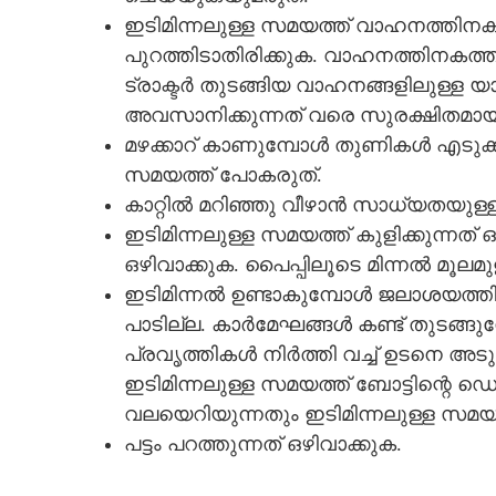
ഇടിമിന്നലുള്ള സമയത്ത് വാഹനത്തിന
പുറത്തിടാതിരിക്കുക. വാഹനത്തിനകത്ത
ട്രാക്ടർ തുടങ്ങിയ വാഹനങ്ങളിലുള്ള യ
അവസാനിക്കുന്നത് വരെ സുരക്ഷിതമായ
മഴക്കാറ് കാണുമ്പോൾ തുണികൾ എടുക്കാ
സമയത്ത് പോകരുത്.
കാറ്റിൽ മറിഞ്ഞു വീഴാൻ സാധ്യതയുള്ള വ
ഇടിമിന്നലുള്ള സമയത്ത് കുളിക്കുന്നത്‌ 
ഒഴിവാക്കുക. പൈപ്പിലൂടെ മിന്നൽ മൂലമു
ഇടിമിന്നൽ ഉണ്ടാകുമ്പോൾ ജലാശയത്തി
പാടില്ല. കാർമേഘങ്ങൾ കണ്ട് തുടങ്ങുമ
പ്രവൃത്തികൾ നിർത്തി വച്ച് ഉടനെ അടു
ഇടിമിന്നലുള്ള സമയത്ത് ബോട്ടിന്റെ ഡെ
സംസ്ഥാനത്ത് വ
വലയെറിയുന്നതും ഇടിമിന്നലുള്ള സമയത
ശക്തമാകും; ഇന്ന
പട്ടം പറത്തുന്നത് ഒഴിവാക്കുക.
ജില്ലകളിലുള്ള