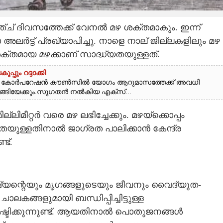
ച് ദിവസത്തേക്ക് വേനൽ മഴ ശക്തമാകും. ഇന്ന്
ട്ട് പ്രഖ്യാപിച്ചു. നാളെ നാല് ജില്ലകളിലും മഴ
്ട ശക്തമായ മഴക്കാണ് സാദ്ധ്യതയുള്ളത്.
ും റദ്ദാക്കി
ം കോർപറേഷൻ കൗൺസിൽ യോഗം ആറുമാസത്തേക്ക് അവധി
ീങ്ങിയേക്കും.സുഗതൻ നൽകിയ എക്സ്...
ല്ലിമീറ്റർ വരെ മഴ ലഭിച്ചേക്കും. മഴയ്ക്കൊപ്പം
യതയുള്ളതിനാൽ ജാഗ്രത പാലിക്കാൻ കേന്ദ്ര
ട്.
ന്റെയും മൃഗങ്ങളുടെയും ജീവനും വൈദ്യുത-
്ങളുമായി ബന്ധിപ്പിച്ചിട്ടുള്ള
ഷ്ടിക്കുന്നുണ്ട്. ആയതിനാൽ പൊതുജനങ്ങൾ