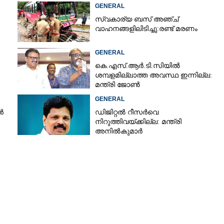
GENERAL
സ്വകാര്യ ബസ് അഞ്ച്
വാഹനങ്ങളിലിടിച്ചു:രണ്ട് മരണം
GENERAL
കെ.എസ്.ആർ.ടി.സിയിൽ
ശമ്പളമില്ലാത്ത അവസ്ഥ ഇന്നില്ല:
മന്ത്രി ജോൺ
GENERAL
ൻ
ഡിജിറ്റൽ റീസർവെ
നിറുത്തിവയ്ക്കില്ല: മന്ത്രി
അനിൽകുമാർ