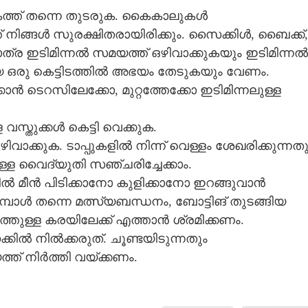
കത്ത് തന്നെ തുടരുക. കൈകാലുകൾ
് നിങ്ങൾ സുരക്ഷിതരായിരിക്കും. സൈക്കിൾ, ബൈക്ക്,
ാത്ര ഇടിമിന്നൽ സമയത്ത് ഒഴിവാക്കുകയും ഇടിമിന്നൽ
 ഒരു കെട്ടിടത്തിൽ അഭയം തേടുകയും വേണം.
ൻ ടെറസിലേക്കോ, മുറ്റത്തേക്കോ ഇടിമിന്നലുള്ള
സ്തുക്കൾ കെട്ടി വെക്കുക.
ഒഴിവാക്കുക. ടാപ്പുകളിൽ നിന്ന് വെള്ളം ശേഖരിക്കുന്നതു
Share this link
ള്ള വൈദ്യുതി സഞ്ചരിച്ചേക്കാം.
ൽ മീൻ പിടിക്കാനോ കുളിക്കാനോ ഇറങ്ങുവാൻ
്പോൾ തന്നെ മത്സ്യബന്ധനം, ബോട്ടിങ് തുടങ്ങിയ
ത്തുള്ള കരയിലേക്ക് എത്താൻ ശ്രമിക്കണം.
ക്കിൽ നിൽക്കരുത്. ചൂണ്ടയിടുന്നതും
Copy Link
രുന്ന അഞ്ച് ദിവസം മഴ
്ത് നിർത്തി വയ്ക്കണം.
് രണ്ട്
വർ ജാഗ്രത പാലിക്കണം