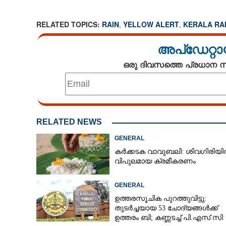
RELATED TOPICS:
RAIN
,
YELLOW ALERT
,
KERALA RA
അപ്ഡേറ്റാ
ഒരു ദിവസത്തെ പ്രധാന
RELATED NEWS
GENERAL
കർക്കടക വാവുബലി: ശിവഗിരിയ
വിപുലമായ ക്രമീകരണം
GENERAL
ഉത്തരസൂചിക പുറത്തുവിട്ടു:
തുടർച്ചയായ 53 ചോദ്യങ്ങൾക്ക്
ഉത്തരം ബി; കണ്ണടച്ച് പി.എസ്.സി