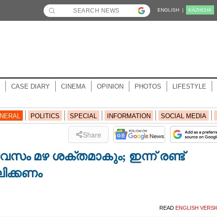
ENGLISH |
KĀZHCHA
CASE DIARY
CINEMA
OPINION
PHOTOS
LIFESTYLE
NERAL
POLITICS
SPECIAL
INFORMATION
SOCIAL MEDIA
Share
വസം മഴ ശക്തമാകും; ഇന്ന് രണ്ട്
ിക്കണം
READ
ENGLISH VERS