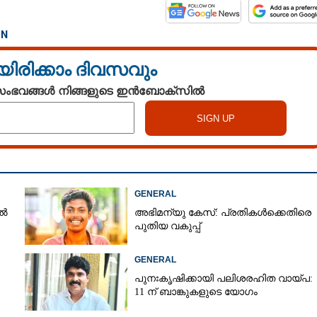
IN
യിരിക്കാം ദിവസവും
 സംഭവങ്ങൾ നിങ്ങളുടെ ഇൻബോക്സിൽ
GENERAL
ിൽ
അഭിമന്യു കേസ്: പ്രതികൾക്കെതിരെ
പുതിയ വകുപ്പ്
GENERAL
പുനഃകൃഷിക്കായി പലിശരഹിത വായ്പ:
11 ന് ബാങ്കുകളുടെ യോഗം