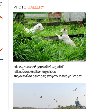
നാളെ ഓറഞ്ചും അലർട്ട്
PHOTO
GALLERY
വിശപ്പടക്കാൻ ഇത്തിരി പുല്ല്
തിന്നാനെത്തിയ ആടിനെ
ആക്രമിക്കാനൊരുങ്ങുന്ന തെരുവ് നായ.
എറണാകുളം വാത്തുരുത്തിയിൽ നിന്നുള്ള
കാഴ്ച