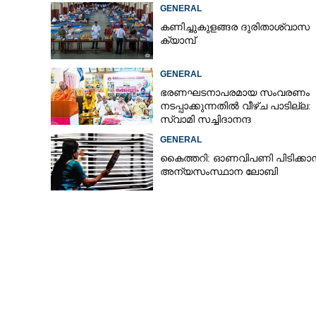
GENERAL
കണിച്ചുകുളങ്ങര ദുരിതാശ്വാസ
ക്യാമ്പ്
GENERAL
ഭരണഘടനാപരമായ സംവരണം
നടപ്പാക്കുന്നതിൽ വീഴ്ച പാടില്ല:
സ്വാമി സച്ചിദാനന്ദ
GENERAL
കൈത്തറി: ഓണവിപണി പിടിക്കാ
അന്യസംസ്ഥാന ലോബി