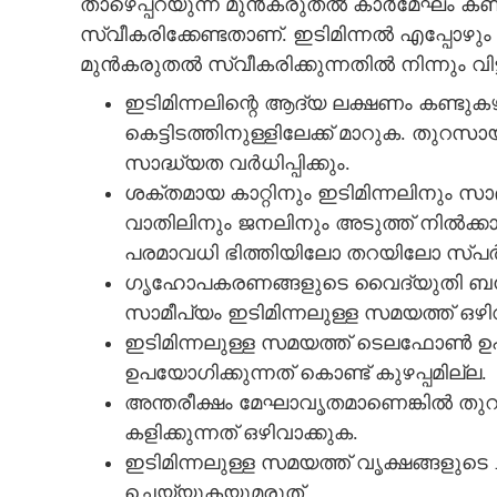
താഴെപ്പറയുന്ന മുൻകരുതൽ കാർമേഘം കണ്ട
സ്വീകരിക്കേണ്ടതാണ്. ഇടിമിന്നൽ എപ്പോഴ
മുൻകരുതൽ സ്വീകരിക്കുന്നതിൽ നിന്നും വിട്
ഇടിമിന്നലിന്റെ ആദ്യ ലക്ഷണം കണ്ടു
കെട്ടിടത്തിനുള്ളിലേക്ക്‌ മാറുക. തുറ
സാദ്ധ്യത വർധിപ്പിക്കും.
ശക്തമായ കാറ്റിനും ഇടിമിന്നലിനും സാ
വാതിലിനും ജനലിനും അടുത്ത് നിൽക്കാത
പരമാവധി ഭിത്തിയിലോ തറയിലോ സ്പർശി
ഗൃഹോപകരണങ്ങളുടെ വൈദ്യുതി ബന്
സാമീപ്യം ഇടിമിന്നലുള്ള സമയത്ത് ഒഴി
ഇടിമിന്നലുള്ള സമയത്ത് ടെലഫോൺ 
ഉപയോഗിക്കുന്നത് കൊണ്ട് കുഴപ്പമില്ല.
അന്തരീക്ഷം മേഘാവൃതമാണെങ്കിൽ തുറസ
കളിക്കുന്നത് ഒഴിവാക്കുക.
ഇടിമിന്നലുള്ള സമയത്ത് വൃക്ഷങ്ങളുടെ ച
ചെയ്യുകയുമരുത്.