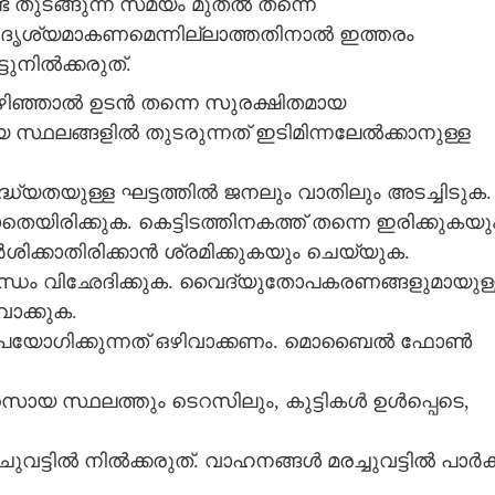
് തുടങ്ങുന്ന സമയം മുതൽ തന്നെ
ും ദൃശ്യമാകണമെന്നില്ലാത്തതിനാൽ ഇത്തരം
ടുനിൽക്കരുത്.
കഴിഞ്ഞാൽ ഉടൻ തന്നെ സുരക്ഷിതമായ
സായ സ്ഥലങ്ങളിൽ തുടരുന്നത് ഇടിമിന്നലേൽക്കാനുള്ള
ദ്ധ്യതയുള്ള ഘട്ടത്തിൽ ജനലും വാതിലും അടച്ചിടുക.
െയിരിക്കുക. കെട്ടിടത്തിനകത്ത് തന്നെ ഇരിക്കുകയു
ക്കാതിരിക്കാൻ ശ്രമിക്കുകയും ചെയ്യുക.
ധം വിഛേദിക്കുക. വൈദ്യുതോപകരണങ്ങളുമായുള്
വാക്കുക.
ഉപയോഗിക്കുന്നത് ഒഴിവാക്കണം. മൊബൈൽ ഫോൺ
ായ സ്ഥലത്തും ടെറസിലും, കുട്ടികൾ ഉൾപ്പെടെ,
ുവട്ടിൽ നിൽക്കരുത്‌. വാഹനങ്ങൾ മരച്ചുവട്ടിൽ പാർക്ക